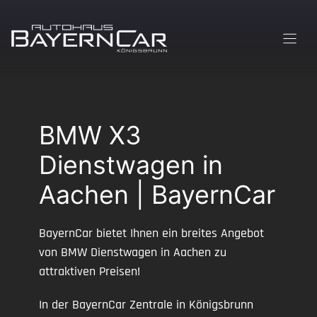
Zum
Inhalt
springen
BMW X3
Dienstwagen in
Aachen | BayernCar
BayernCar bietet Ihnen ein breites Angebot
von BMW Dienstwagen in Aachen zu
attraktiven Preisen!
In der BayernCar Zentrale in Königsbrunn