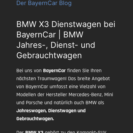
Der BayernCar Blog
BMW X3 Dienstwagen bei
BayernCar | BMW
Jahres-, Dienst- und
Gebrauchtwagen
Bei uns von
BayernCar
finden Sie Ihren
nächsten Traumwagen! Das breite Angebot
von BayernCar umfasst eine Vielzahl von
Modellen der Hersteller Mercedes-Benz, Mini
und Porsche und natürlich auch BMW als
Jahreswagen, Dienstwagen und
Gebrauchtwagen.
Der
BMW X3
gehört zu den Kompakt-SUV