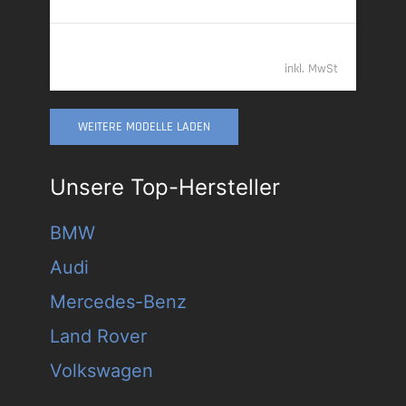
55.389,- €
inkl. MwSt
WEITERE MODELLE LADEN
Unsere Top-Hersteller
BMW
Audi
Mercedes-Benz
Land Rover
Volkswagen