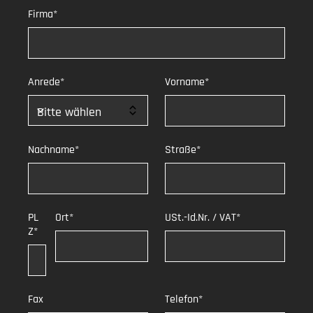
Firma*
Anrede*
Vorname*
Nachname*
Straße*
PL
Ort*
USt.-Id.Nr. / VAT*
Z*
Fax
Telefon*