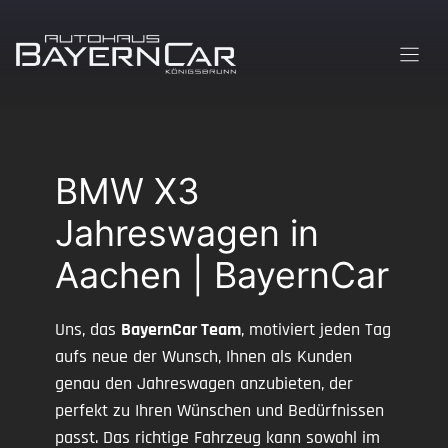
Zum
Inhalt
springen
BMW X3
Jahreswagen in
Aachen | BayernCar
Uns, das
BayernCar Team
, motiviert jeden Tag
aufs neue der Wunsch, Ihnen als Kunden
genau den Jahreswagen anzubieten, der
perfekt zu Ihren Wünschen und Bedürfnissen
passt. Das richtige Fahrzeug kann sowohl im