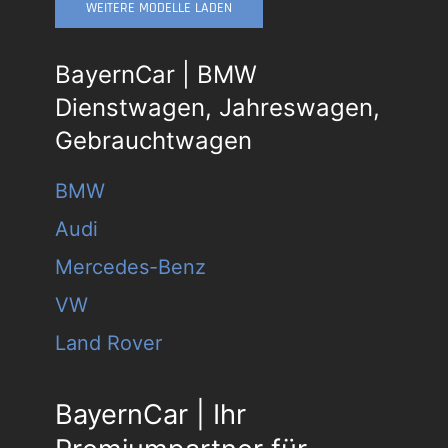
WEITERE MODELLE LADEN
BayernCar | BMW
Dienstwagen, Jahreswagen,
Gebrauchtwagen
BMW
Audi
Mercedes-Benz
VW
Land Rover
BayernCar | Ihr