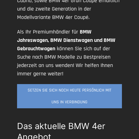
Cabrio, sowie BMW 4er Gran Coupé erhältlich
und die zweite Generation in der
Modellvariante BMW 4er Coupé.
Als Ihr Premiumhändler für
BMW
Jahreswagen, BMW Dienstwagen und BMW
Gebrauchtwagen
können Sie sich auf der
Suche nach BMW Modelle zu Bestpreisen
jederzeit an uns wenden! Wir helfen Ihnen
immer gerne weiter!
SETZEN SIE SICH NOCH HEUTE PERSÖNLICH MIT
UNS IN VERBINDUNG
Das aktuelle BMW 4er
Angebot