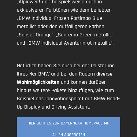
„Alpinweiß uni“ beispielsweise auch in
exklusiveren Farbtönen wie dem beliebten
„BMW Individual Frozen Portimao Blue
metallic“ oder den auffälligeren Farben
„Sunset Orange“, „Sanremo Green metallic“
und „BMW Individual Aventurinrot metallic“.
Natürlich haben Sie auch bei der Polsterung
Ihres 4er BMW und bei den Rädern
diverse
Wahlmöglichkeiten
und können darüber
hinaus weitere Pakete hinzufügen, wie zum
Beispiel das Innovationspaket mit BMW Head-
Up Display und Driving Assistant.
HIER GEHT ES ZUR BAYERNCAR HOMEPAGE MIT
ALLEN ANGEBOTEN