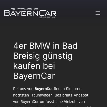
Zum
Inhalt
springen
4er BMW in Bad
Breisig günstig
kaufen bei
BayernCar
Bei uns von
BayernCar
finden Sie Ihren
nächsten Traumwagen! Das breite Angebot
von BayernCar umfasst eine Vielzahl von