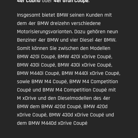
4er Cabrio
oder
4er Gran Coupé
.
Insgesamt bietet BMW seinen Kunden mit
dem 4er BMW dreizehn verschiedene
Motorisierungsvarianten. Dazu gehören neun
Benziner 4er BMW und vier Diesel 4er BMW.
Somit können Sie zwischen den Modellen
BMW 420i Coupé, BMW 420i xDrive Coupé,
BMW 430i Coupé, BMW 430i xDrive Coupé,
BMW M440i Coupé, BMW M440i xDrive Coupé,
sowie BMW M4 Coupé, BMW M4 Competition
Coupé und BMW M4 Competition Coupé mit
M xDrive und den Dieselmodellen des 4er
BMW dem BMW 420d Coupé, BMW 420d
xDrive Coupé, BMW 430d xDrive Coupé und
dem BMW M440d xDrive Coupé