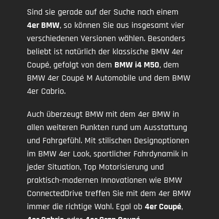
Sind sie gerade auf der Suche nach einem
4er BMW
, so können Sie aus insgesamt vier
verschiedenen Versionen wählen. Besonders
beliebt ist natürlich der klassische BMW 4er
Coupé, gefolgt von dem
BMW i4 M50
, dem
BMW 4er Coupé M Automobile und dem BMW
4er Cabrio.
Auch überzeugt BMW mit dem 4er BMW in
allen weiteren Punkten rund um Ausstattung
und Fahrgefühl. Mit stilischen Designoptionen
im BMW 4er Look, sportlicher Fahrdynamik in
jeder Situation, Top Motorisierung und
praktisch-modernen Innovationen wie BMW
ConnectedDrive treffen Sie mit dem 4er BMW
immer die richtige Wahl. Egal ob
4er Coupé
,