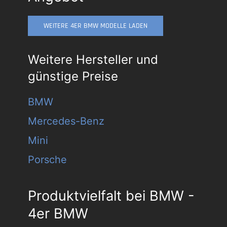
WEITERE 4ER BMW MODELLE LADEN
Weitere Hersteller und
günstige Preise
BMW
Mercedes-Benz
Mini
Porsche
Produktvielfalt bei BMW -
4er BMW