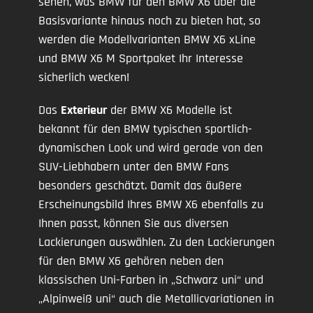
sehen, was BMW für den BMW X6 über die
Basisvariante hinaus noch zu bieten hat, so
werden die Modellvarianten BMW X6 xLine
und BMW X6 M Sportpaket Ihr Interesse
sicherlich wecken!
Das
Exterieur
der BMW X6 Modelle ist
bekannt für den BMW typischen sportlich-
dynamischen Look und wird gerade von den
SUV-Liebhabern unter den BMW Fans
besonders geschätzt. Damit das äußere
Erscheinungsbild Ihres BMW X6 ebenfalls zu
Ihnen passt, können Sie aus diversen
Lackierungen auswählen. Zu den Lackierungen
für den BMW X6 gehören neben den
klassischen Uni-Farben in „Schwarz uni“ und
„Alpinweiß uni“ auch die Metallicvariationen in