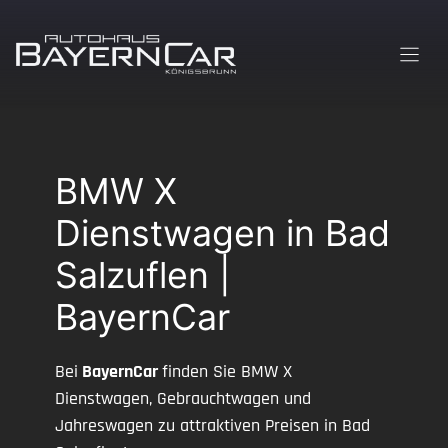
Zum
Inhalt
springen
BMW X
Dienstwagen in Bad
Salzuflen |
BayernCar
Bei
BayernCar
finden Sie BMW X
Dienstwagen, Gebrauchtwagen und
Jahreswagen zu attraktiven Preisen in Bad