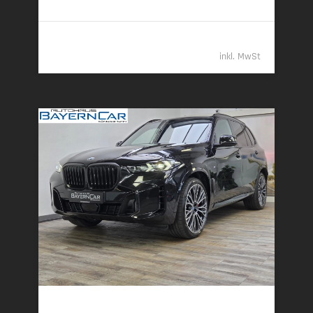
82.789,- €
inkl. MwSt
BMW X5