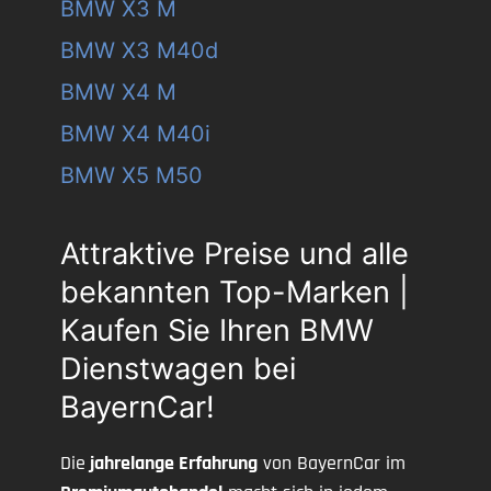
BMW X3 M
BMW X3 M40d
BMW X4 M
BMW X4 M40i
BMW X5 M50
Attraktive Preise und alle
bekannten Top-Marken |
Kaufen Sie Ihren BMW
Dienstwagen bei
BayernCar!
Die
jahrelange Erfahrung
von BayernCar im