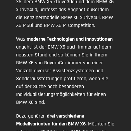
X6, dem BMW X6 xDrive30d und dem BMW X6
xDrive40d, umfasst das Angebot außerdem
die Benzinermodelle BMW X6 xDrive40i, BMW
X6 M50i und BMW X6 M Competition.
Was
moderne Technologien und Innovationen
angeht ist der BMW X6 auch immer auf dem
neusten Stand und so können Sie in Ihrem
BMW X6 von BayernCar immer von einer
Vielzahl diverser Assistenzsystemen und
Sonderausstattungen profitieren, wenn Sie
auf der Suche nach besonderen
Individualisierungsmöglichkeiten für einen
BMW X6 sind.
Dazu gehören
drei verschiedene
Modellvarianten für den BMW X6
. Möchten Sie