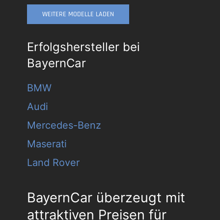
WEITERE MODELLE LADEN
Erfolgshersteller bei
BayernCar
BMW
Audi
Mercedes-Benz
Maserati
Land Rover
BayernCar überzeugt mit
attraktiven Preisen für