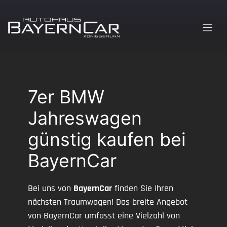
Zum
Inhalt
springen
7er BMW
Jahreswagen
günstig kaufen bei
BayernCar
Bei uns von
BayernCar
finden Sie Ihren
nächsten Traumwagen! Das breite Angebot
von BayernCar umfasst eine Vielzahl von