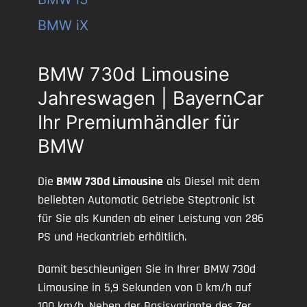
BMW iX
BMW 730d Limousine
Jahreswagen | BayernCar
Ihr Premiumhändler für
BMW
Die
BMW 730d Limousine
als Diesel mit dem
beliebten Automatic Getriebe Steptronic ist
für Sie als Kunden ab einer Leistung von 286
PS und Heckantrieb erhältlich.
Damit beschleunigen Sie in Ihrer BMW 730d
Limousine in 5,9 Sekunden von 0 km/h auf
100 km/h. Neben der Basisvariante des 7er