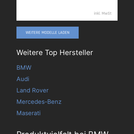
109.989,- €
inkl. MwSt
WEITERE MODELLE LADEN
Weitere Top Hersteller
BMW
Audi
Land Rover
Mercedes-Benz
Maserati