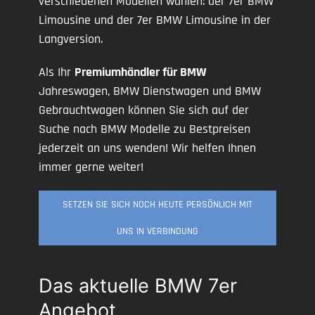
verschiedenen Modellen wählen: der 7er BMW
Limousine und der 7er BMW Limousine in der
Langversion.
Als Ihr
Premiumhändler für BMW
Jahreswagen, BMW Dienstwagen und BMW
Gebrauchtwagen können Sie sich auf der
Suche nach BMW Modelle zu Bestpreisen
jederzeit an uns wenden! Wir helfen Ihnen
immer gerne weiter!
SETZEN SIE SICH NOCH HEUTE PERSÖNLICH MIT
UNS IN VERBINDUNG
Das aktuelle BMW 7er
Angebot