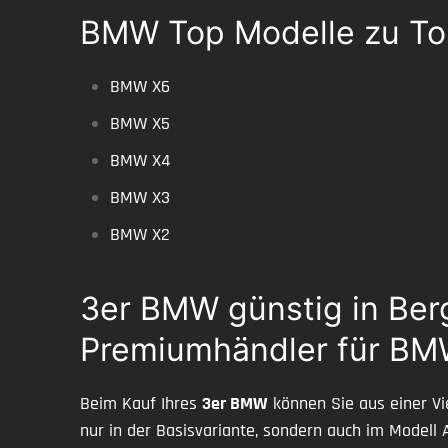
BMW Top Modelle zu To
BMW X6
BMW X5
BMW X4
BMW X3
BMW X2
3er BMW günstig in Berg
Premiumhändler für B
Beim Kauf Ihres
3er BMW
können Sie aus einer Vie
nur in der Basisvariante, sondern auch im Modell