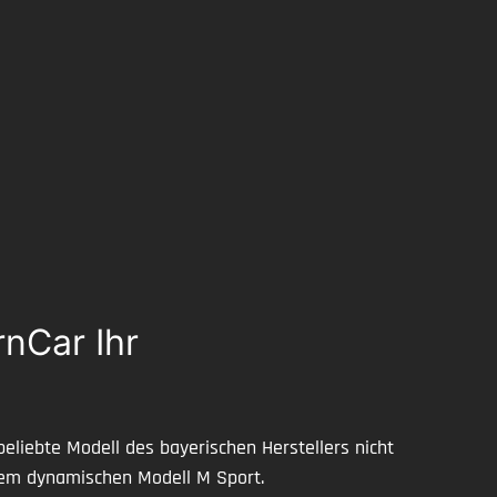
nCar Ihr
eliebte Modell des bayerischen Herstellers nicht
 dem dynamischen Modell M Sport.