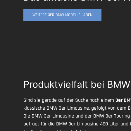
WEITERE 3ER BMW MODELLE LADEN
Produktvielfalt bei BM
Sind sie gerade auf der Suche nach einem
3er B
klassische BMW 3er Limousine, gefolgt von dem B
Die BMW 3er Limousine und der BMW 3er Touring is
beträgt für die BMW 3er Limousine 480 Liter und f