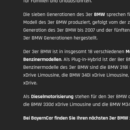
für Familien und Urlaubsfahrten.
Die sieben Generationen des 3er
BMW
sprechen fü
Modell des 3er BMW produziert, gefolgt vom der z
Generation des 3er BMW bis 2007 und der fünften 
3er BMW Generationen hergestellt.
Der 3er BMW ist in insgesamt 18 verschiedenen
M
Benzinermodellen
. Als Plug-in-Hybrid ist der 8
Benzinermodelle des 3er BMW sind die BMW 318i 
xDrive Limousine, die BMW 340i xDrive Limousin
xDrive.
Als
Dieselmotorisierung
stehen für den 3er BMW d
die BMW 330d xDrive Limousine und die BMW M340
Bei BayernCar finden Sie Ihren nächsten 3er BMW