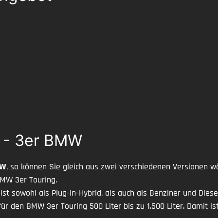
W - 3er BMW
MW
, so können Sie gleich aus zwei verschiedenen Versionen wäh
MW 3er Touring.
t sowohl als Plug-in-Hybrid, als auch als Benziner und Dies
ür den BMW 3er Touring 500 Liter bis zu 1.500 Liter. Damit 