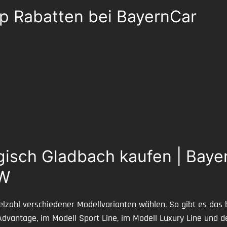
p Rabatten bei BayernCar
isch Gladbach kaufen | Bayer
MW
lzahl verschiedener Modellvarianten wählen. So gibt es das b
 Advantage, im Modell Sport Line, im Modell Luxury Line und