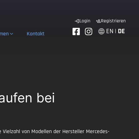
Login
Registrieren
EN
|
DE
hmen
Kontakt
aufen bei
Vielzahl von Modellen der Hersteller Mercedes-