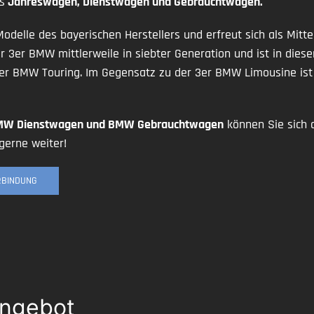
s
Jahreswagen, Dienstwagen und Gebrauchtwagen.
delle des bayerischen Herstellers und erfreut sich als Mitt
er 3er BMW mittlerweile in siebter Generation und ist in dies
 3er BMW Touring. Im Gegensatz zu der 3er BMW Limousine is
BMW Dienstwagen und BMW Gebrauchtwagen
können Sie sich 
gerne weiter!
ERBINDUNG
Angebot