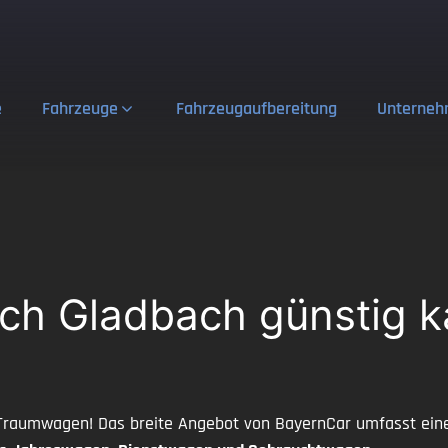
e
Fahrzeuge
Fahrzeugaufbereitung
Unterne
ch Gladbach günstig k
Traumwagen! Das breite Angebot von BayernCar umfasst eine 