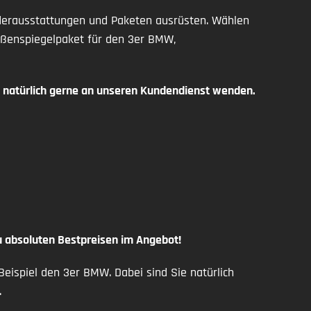
derausstattungen und Paketen ausrüsten. Wählen
ußenspiegelpaket für den 3er BMW,
h natürlich gerne an unseren Kundendienst wenden.
 absoluten Bestpreisen im Angebot!
Beispiel den 3er BMW. Dabei sind Sie natürlich
.