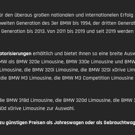
r den überaus großen nationalen und internationelen Erfolg 
weiten Generation des 3er BMW bis 1994, der dritten Generat
Generation bis 2013. Von 2011 bis 2019 und seit 2019 werde
otorisierungen
erhältlich und bietet Ihnen so eine breite Au
er BMW als BMW 320e Limousine, BMW 330e Limousine und BMW 3
Limousine, die BMW 320i Limousine, die BMW 320i xDrive Lim
e, die BMW M3 Limousine, die BMW M3 Competition Limousin
ie BMW 318d Limousine, die BMW 320d Limousine, die BMW 3
d xDrive Limousine zur Auswahl.
 zu günstigen Preisen als Jahreswagen oder als Gebrauchtwag