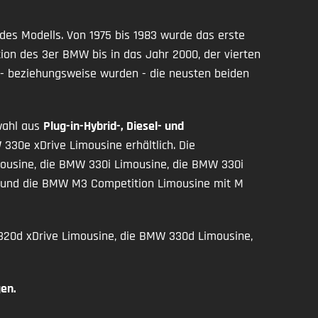
des Modells. Von 1975 bis 1983 wurde das erste
ion des 3er BMW bis in das Jahr 2000, der vierten
n - beziehungsweise wurden - die neusten beiden
swahl aus
Plug-in-Hybrid-, Diesel- und
30e xDrive Limousine erhältlich. Die
ousine, die BMW 330i Limousine, die BMW 330i
e und die BMW M3 Competition Limousine mit M
20d xDrive Limousine, die BMW 330d Limousine,
en.