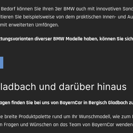
m Bedarf können Sie Ihren 3er BMW auch mit innovativen Son
tieren Sie beispielsweise von dem praktischen Innen- und A
mit erweiterten Umfängen.
attungsvarianten diverser BMW Modelle haben, können Sie sic
Gladbach und darüber hinaus
 finden Sie bei uns von BayernCar in Bergisch Gladbach zu
ne breite Produktpalette rund um Ihr Wunschmodell, wie zum 
llen Fragen und Wünschen an das Team von BayernCar wenden