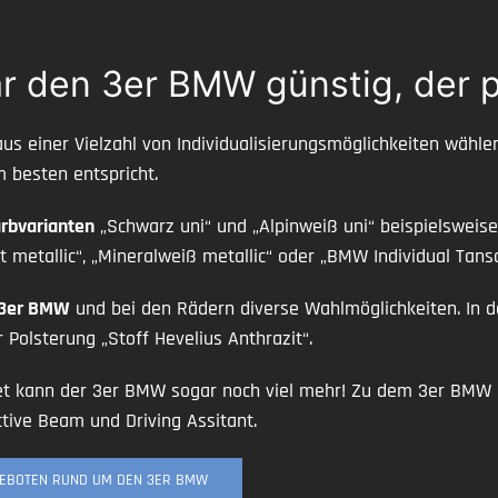
r den 3er BMW günstig, der p
us einer Vielzahl von Individualisierungsmöglichkeiten wäh
 besten entspricht.
rbvarianten
„Schwarz uni“ und „Alpinweiß uni“ beispielsweis
 metallic“, „Mineralweiß metallic“ oder „BMW Individual Tansa
3er BMW
und bei den Rädern diverse Wahlmöglichkeiten. In d
 Polsterung „Stoff Hevelius Anthrazit“.
t kann der 3er BMW sogar noch viel mehr! Zu dem 3er BMW 
ive Beam und Driving Assitant.
GEBOTEN RUND UM DEN 3ER BMW