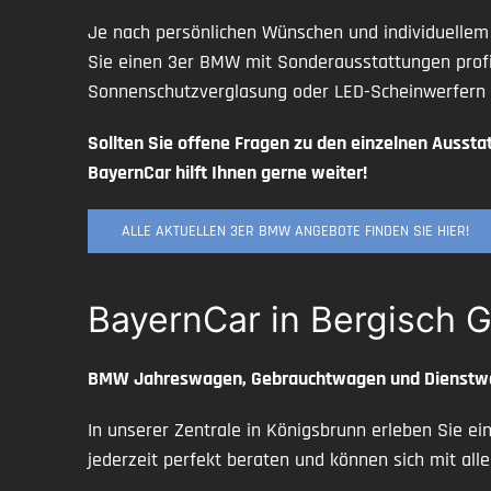
Je nach persönlichen Wünschen und individuelle
Sie einen 3er BMW mit Sonderausstattungen profi
Sonnenschutzverglasung oder LED-Scheinwerfern 
Sollten Sie offene Fragen zu den einzelnen Ausst
BayernCar hilft Ihnen gerne weiter!
ALLE AKTUELLEN 3ER BMW ANGEBOTE FINDEN SIE HIER!
BayernCar in Bergisch 
BMW Jahreswagen, Gebrauchtwagen und Dienstwagen
In unserer Zentrale in Königsbrunn erleben Sie ei
jederzeit perfekt beraten und können sich mit a