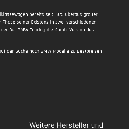
elklassewagen bereits seit 1975 überaus großer
er Phase seiner Existenz in zwei verschiedenen
t der 3er BMW Touring die Kombi-Version des
auf der Suche nach BMW Modelle zu Bestpreisen
Weitere Hersteller und