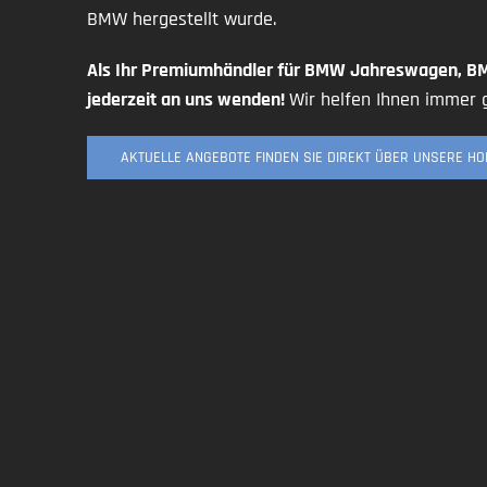
BMW hergestellt wurde.
Als Ihr Premiumhändler für BMW Jahreswagen, B
jederzeit an uns wenden!
Wir helfen Ihnen immer 
AKTUELLE ANGEBOTE FINDEN SIE DIREKT ÜBER UNSERE H