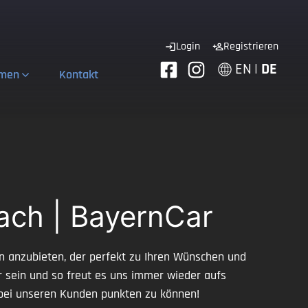
Login
Registrieren
EN
|
DE
hmen
Kontakt
ach | BayernCar
n anzubieten, der perfekt zu Ihren Wünschen und
er sein und so freut es uns immer wieder aufs
bei unseren Kunden punkten zu können!