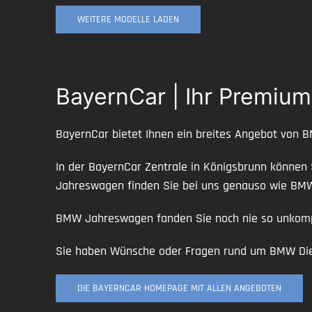
WEITERE MODELLE LADEN
BayernCar | Ihr Premiu
BayernCar bietet Ihnen ein breites Angebot von 
In der BayernCar Zentrale in Königsbrunn können
Jahreswagen finden Sie bei uns genauso wie B
BMW Jahreswagen fanden Sie noch nie so unkompl
Sie haben Wünsche oder Fragen rund um BMW Diens
DIE BAYERNCAR HOMEPAGE MIT ALLEN ANGEBOTEN