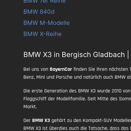
BMW 7er Reihe
BMW 840d
BMW M-Modelle
BMW X-Reihe
BMW X3 in Bergisch Gladbach 
Bei uns von
BayernCar
finden Sie Ihren nächsten 
Benz, Mini und Porsche und natürlich auch BMW a
Die erste Generation des BMW X3 wurde 2010 von 
Flaggschiff der Modellfamilie. Seit Mitte des So
Markt.
Der
BMW X3
gehört zu den Kompakt-SUV Modellen 
BMW X3 ist überdies auch die Tatsache, dass das M