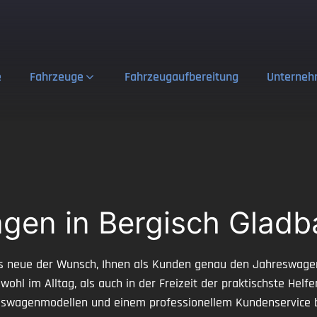
e
Fahrzeuge
Fahrzeugaufbereitung
Unterne
en in Bergisch Gladb
ufs neue der Wunsch, Ihnen als Kunden genau den Jahreswage
ohl im Alltag, als auch in der Freizeit der praktischste Helf
hreswagenmodellen und einem professionellem Kundenservice 