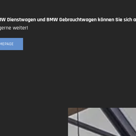
MW Dienstwagen und BMW Gebrauchtwagen können Sie sich au
gerne weiter!
OMEPAGE