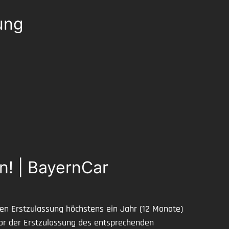
ung
n! | BayernCar
en Erstzulassung höchstens ein Jahr (12 Monate)
 vor der Erstzulassung des entsprechenden