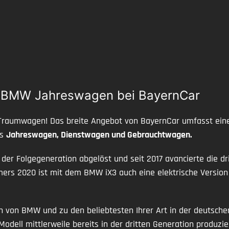
| BMW Jahreswagen bei BayernCar
Traumwagen! Das breite Angebot von BayernCar umfasst eine 
ls
Jahreswagen, Dienstwagen und Gebrauchtwagen.
der Folgegeneration abgelöst und seit 2017 avancierte die 
mmers 2020 ist mit dem BMW iX3 auch eine elektrische Versi
von BMW und zu den beliebtesten Ihrer Art in der deutschen
odell mittlerweile bereits in der dritten Generation produzi