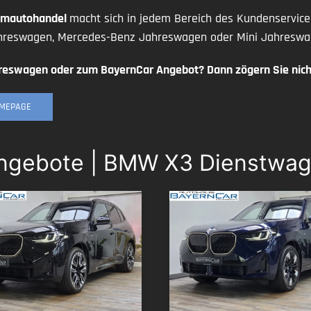
iumautohandel
macht sich in jedem Bereich des Kundenservic
reswagen, Mercedes-Benz Jahreswagen oder Mini Jahreswage
reswagen oder zum BayernCar Angebot? Dann zögern Sie nicht
OMEPAGE
Angebote | BMW X3 Dienstwag