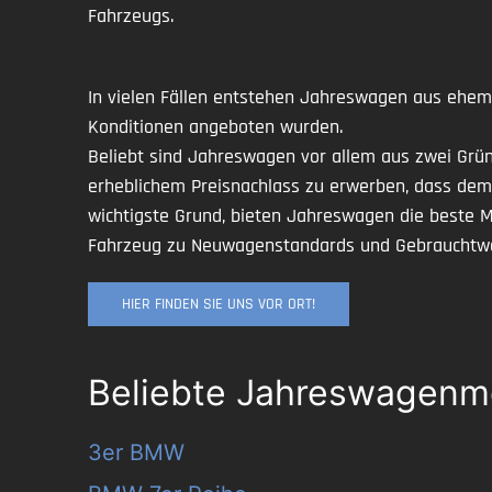
Fahrzeugs.
In vielen Fällen entstehen Jahreswagen aus ehema
Konditionen angeboten wurden.
Beliebt sind Jahreswagen vor allem aus zwei Gründ
erheblichem Preisnachlass zu erwerben, dass dem 
wichtigste Grund, bieten Jahreswagen die beste 
Fahrzeug zu Neuwagenstandards und Gebrauchtw
HIER FINDEN SIE UNS VOR ORT!
Beliebte Jahreswagenmo
3er BMW