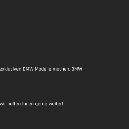
re exklusiven BMW Modelle machen. BMW
ir helfen Ihnen gerne weiter!