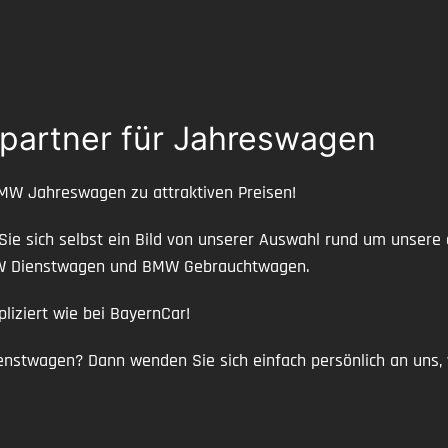
mpartner für Jahreswagen
BMW Jahreswagen zu attraktiven Preisen!
 Sie sich selbst ein Bild von unserer Auswahl rund um unse
MW Dienstwagen und BMW Gebrauchtwagen.
iziert wie bei BayernCar!
twagen? Dann wenden Sie sich einfach persönlich an uns, w