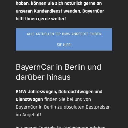
haben, können Sie sich natürlich gerne an
unseren Kundendienst wenden. BayernCar
hilft Ihnen gerne weiter!
ALLE AKTUELLEN 1ER BMW ANGEBOTE FINDEN
SIE HIER!
BayernCar in Berlin und
darüber hinaus
BMW Jahreswagen, Gebrauchtwagen und
Dienstwagen
finden Sie bei uns von
BayernCar in Berlin zu absoluten Bestpreisen
im Angebot!