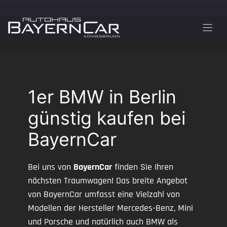
Zum
Inhalt
springen
1er BMW in Berlin
günstig kaufen bei
BayernCar
Bei uns von
BayernCar
finden Sie Ihren
nächsten Traumwagen! Das breite Angebot
von BayernCar umfasst eine Vielzahl von
Modellen der Hersteller Mercedes-Benz, Mini
und Porsche und natürlich auch BMW als