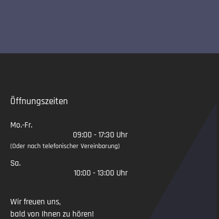
Slide 2 of 5
Öffnungszeiten
Mo.-Fr.
09:00 - 17:30 Uhr
(Oder nach telefonischer Vereinbarung)
Sa.
10:00 - 13:00 Uhr
Wir freuen uns,
bald von Ihnen zu hören!