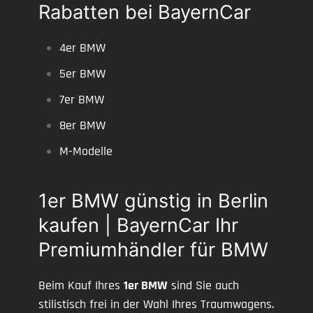
Rabatten bei BayernCar
4er BMW
5er BMW
7er BMW
8er BMW
M-Modelle
1er BMW günstig in Berlin
kaufen | BayernCar Ihr
Premiumhändler für BMW
Beim Kauf Ihres
1er BMW
sind Sie auch
stilistisch frei in der Wahl Ihres Traumwagens.