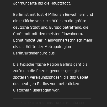
Jahrhunderte als die Hauptstadt.
Berlin ist mit fast 4 Millionen Einwohnern und
einer Fläche von circa 900 qkm die größte
deutsche Stadt und, Europa betreffend, die
Großstadt mit den meisten Einwohnern.
Damit macht Berlin einwohnertechnisch mehr
als die Hälfte der Metropolregion
Berlin/Brandenburg aus.
Die typische flache Region Berlins geht bis
zurück in die Eiszeit, genauer gesagt die
späteren Vereisungsphasen, als das Gebiet
des heutigen Berlins von meterdicken
Gletschern überzogen war.
KONTAKTIEREN SIE UNS EINFACH PERSÖNLICH!