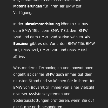
Motorisierungen
für Ihren 1er BMW zur
Verfügung.
In der
Dieselmotorisierung
können Sie aus
dem BMW 116d, dem BMW 118d, dem BMW
120d und dem BMW 120d xDrive wählen. Als
Benziner
gibt es die Varianten BMW 116i, BMW
118i, BMW 120i, BMW 128ti und BMW M135i
xDrive.
Was moderne Technologien und Innovationen
angeht ist der 1er BMW auch immer auf dem
neusten Stand und so können Sie in Ihrem 1er
BMW von BayernCar immer von einer Vielzahl
diverser Assistenzsystemen und
Soderausstattungen profitieren, wenn Sie auf
der Suche nach besonderen