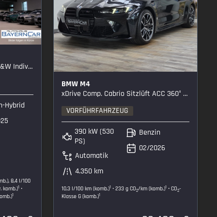
Individual
BMW M4
xDrive Comp. Cabrio Sitzlüft ACC 360° Carbon
n-Hybrid
VORFÜHRFAHRZEUG
025
390 kW (530
Benzin
PS)
02/2026
Automatik
4.350 km
b.), 8,4 l/100
1
1
1
. komb.)
•
10,3 l/100 km (komb.)
• 233 g CO
/km (komb.)
• CO
-
2
2
1
1
komb.)
Klasse G (komb.)