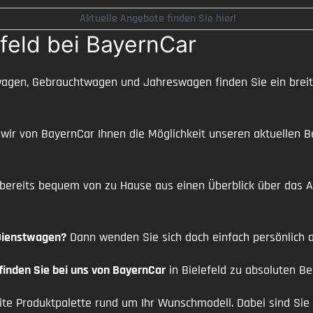
Aktuelle Angebote finden Sie hier!
feld bei BayernCar
gen, Gebrauchtwagen und Jahreswagen finden Sie ein breite
n wir von BayernCar Ihnen die Möglichkeit unseren aktuelle
 bereits bequem von zu Hause aus einen Überblick über da
 Dienstwagen?
Dann wenden Sie sich doch einfach persönlich a
nden Sie bei uns von BayernCar
in Bielefeld zu absoluten B
ite Produktpalette rund um Ihr Wunschmodell. Dabei sind Sie 