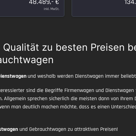
48.489,- €
134
inkl. MwSt.
ualität zu besten Preisen b
rauchtwagen
Dienstwagen
und weshalb werden Dienstwagen immer belieb
eressierter sind die Begriffe Firmenwagen und Dienstwagen f
n. Allgemein sprechen sicherlich die meisten dann von Ihrem 
 wenn man deutlich machen möchte, dass es einen Unterschie
nstwagen
und Gebrauchtwagen zu attraktiven Preisen!