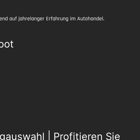
uhend auf jahrelanger Erfahrung im Autohandel.
bot
auswahl | Profitieren Sie