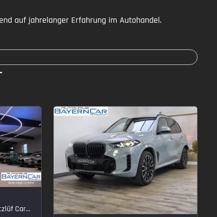
uhend auf jahrelanger Erfahrung im Autohandel.
r
CarbonExt.