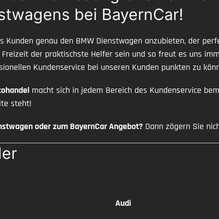
stwagens bei BayernCar!
als Kunden genau den BMW Dienstwagen anzubieten, der perf
r Freizeit der praktischste Helfer sein und so freut es uns i
ionellen Kundenservice bei unseren Kunden punkten zu kön
ohandel
macht sich in jedem Bereich des Kundenservice bem
te steht!
enstwagen oder zum BayernCar Angebot?
Dann zögern Sie nich
ler
Audi