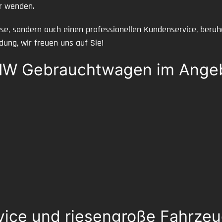
r wenden.
reise, sondern auch einen professionellen Kundenservice, ber
dung, wir freuen uns auf Sie!
W Gebrauchtwagen im Ange
vice und riesengroße Fahrzeug