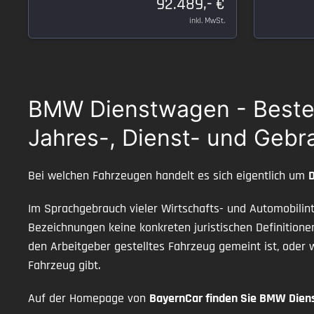
92.489,- €
inkl. MwSt.
BMW Dienstwagen - Beste Q
Jahres-, Dienst- und Geb
Bei welchen Fahrzeugen handelt es sich eigentlich um
Im Sprachgebrauch vieler Wirtschafts- und Automobilint
Bezeichnungen keine konkreten juristischen Definitione
den Arbeitgeber gestelltes Fahrzeug gemeint ist, oder
Fahrzeug gibt.
Auf der Homepage von
BayernCar finden Sie BMW Die