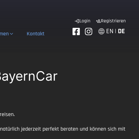
Login
Registrieren
EN
|
DE
hmen
Kontakt
BayernCar
reisen.
natürlich jederzeit perfekt beraten und können sich mit