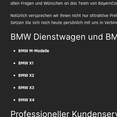
allen Fragen und Wünschen an das Team von BayernCa
Natürlich versprechen wir Ihnen nicht nur attraktive P
Setzen Sie sich noch heute persönlich mit uns in Verbin
BMW Dienstwagen und BM
BMW M-Modelle
BMW X1
BMW X2
BMW X3
BMW X4
Professioneller Kundenser