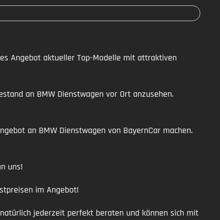
s Angebot aktueller Top-Modelle mit attraktiven
n Bestand an BMW Dienstwagen vor Ort anzusehen.
s Angebot an BMW Dienstwagen von BayernCar machen.
n uns!
estpreisen im Angebot!
natürlich jederzeit perfekt beraten und können sich mit