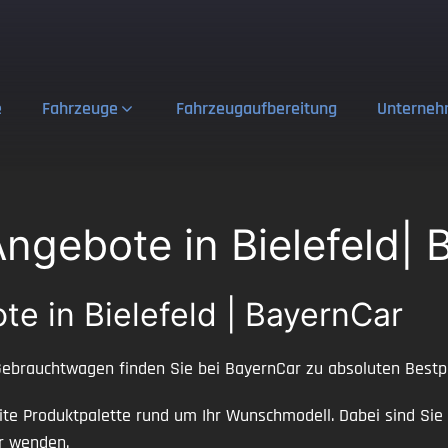
e
Fahrzeuge
Fahrzeugaufbereitung
Unterne
gebote in Bielefeld| 
 in Bielefeld | BayernCar
ebrauchtwagen finden Sie bei BayernCar zu absoluten Bestp
ite Produktpalette rund um Ihr Wunschmodell. Dabei sind Sie 
r wenden.