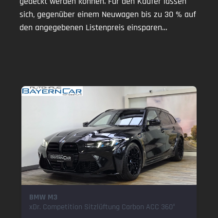
gedeckt werden können. Für den Käufer lassen
sich, gegenüber einem Neuwagen bis zu 30 % auf
den angegebenen Listenpreis einsparen…
BMW M3
xDr. Competition Sitzlüftung Carbon ACC 360°