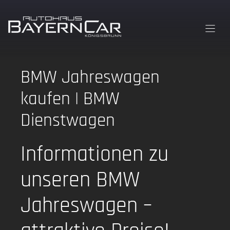
Zum
Inhalt
springen
BMW Jahreswagen
kaufen | BMW
Dienstwagen
Informationen zu
unseren BMW
Jahreswagen –