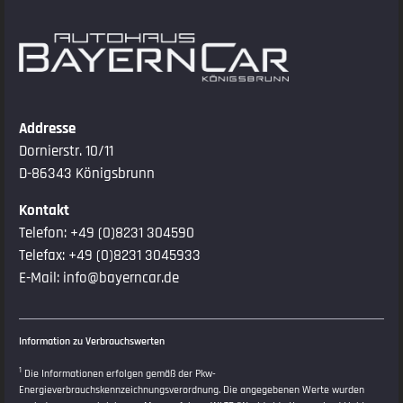
Addresse
Dornierstr. 10/11
D-86343 Königsbrunn
Kontakt
Telefon:
+49 (0)8231 304590
Telefax: +49 (0)8231 3045933
E-Mail:
info@bayerncar.de
Information zu Verbrauchswerten
1
Die Informationen erfolgen gemäß der Pkw-
Energieverbrauchskennzeichnungsverordnung. Die angegebenen Werte wurden