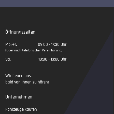
Slide 2 of 5
Öffnungszeiten
Mo.-Fr.
09:00 - 17:30 Uhr
(Oder nach telefonischer Vereinbarung)
Sa.
10:00 - 13:00 Uhr
Wir freuen uns,
bald von Ihnen zu hören!
Unternehmen
Fahrzeuge kaufen