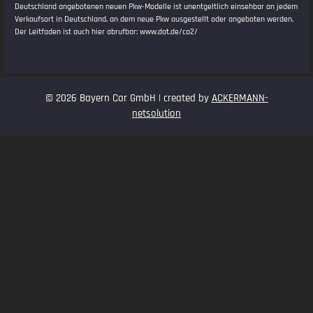
Deutschland angebotenen neuen Pkw-Modelle ist unentgeltlich einsehbar an jedem
Verkaufsort in Deutschland, an dem neue Pkw ausgestellt oder angeboten werden.
Der Leitfaden ist auch hier abrufbar:
www.dat.de/co2/
© 2026 Bayern Car GmbH | created by
ACKERMANN-
netsolution