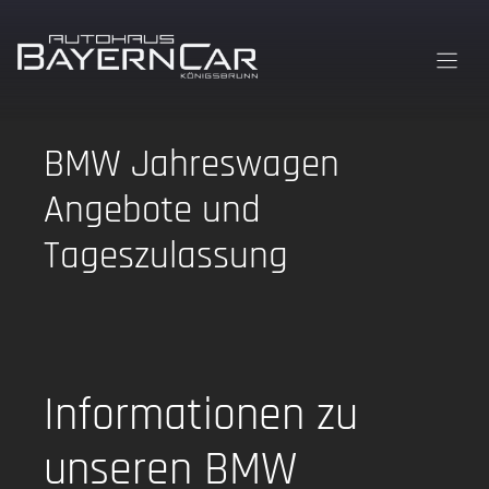
Zum
Inhalt
springen
BMW Jahreswagen
Angebote und
Tageszulassung
Informationen zu
unseren BMW