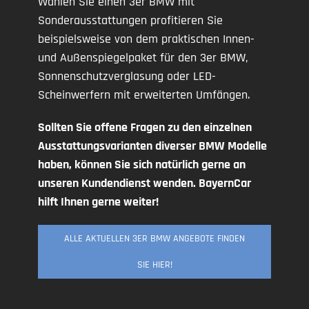
Wählen Sie einen 3er BMW mit
Sonderausstattungen profitieren Sie
beispielsweise von dem praktischen Innen-
und Außenspiegelpaket für den 3er BMW,
Sonnenschutzverglasung oder LED-
Scheinwerfern mit erweiterten Umfängen.
Sollten Sie offene Fragen zu den einzelnen
Ausstattungsvarianten diverser BMW Modelle
haben, können Sie sich natürlich gerne an
unseren Kundendienst wenden. BayernCar
hilft Ihnen gerne weiter!
ALLE AKTUELLEN 3ER BMW ANGEBOTE FINDEN
SIE HIER!