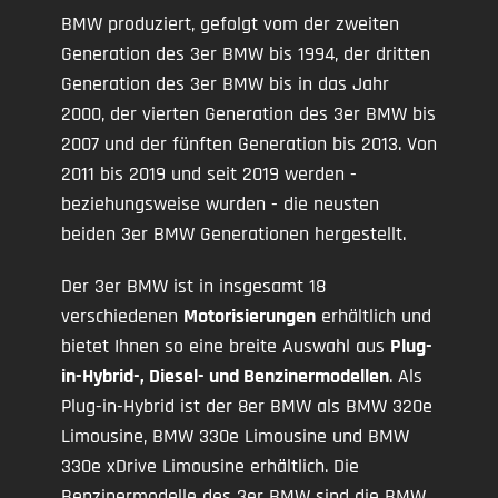
BMW produziert, gefolgt vom der zweiten
Generation des 3er BMW bis 1994, der dritten
Generation des 3er BMW bis in das Jahr
2000, der vierten Generation des 3er BMW bis
2007 und der fünften Generation bis 2013. Von
2011 bis 2019 und seit 2019 werden -
beziehungsweise wurden - die neusten
beiden 3er BMW Generationen hergestellt.
Der 3er BMW ist in insgesamt 18
verschiedenen
Motorisierungen
erhältlich und
bietet Ihnen so eine breite Auswahl aus
Plug-
in-Hybrid-, Diesel- und Benzinermodellen
. Als
Plug-in-Hybrid ist der 8er BMW als BMW 320e
Limousine, BMW 330e Limousine und BMW
330e xDrive Limousine erhältlich. Die
Benzinermodelle des 3er BMW sind die BMW