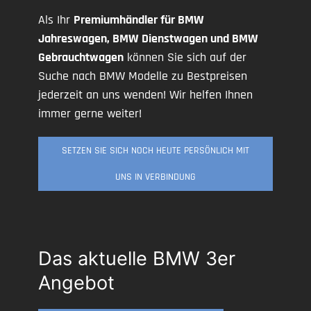
Als Ihr
Premiumhändler für BMW
Jahreswagen, BMW Dienstwagen und BMW
Gebrauchtwagen
können Sie sich auf der
Suche nach BMW Modelle zu Bestpreisen
jederzeit an uns wenden! Wir helfen Ihnen
immer gerne weiter!
SETZEN SIE SICH NOCH HEUTE PERSÖNLICH MIT
UNS IN VERBINDUNG
Das aktuelle BMW 3er
Angebot