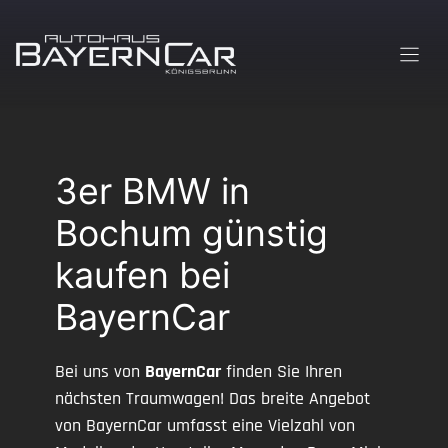
Zum
Inhalt
springen
3er BMW in
Bochum günstig
kaufen bei
BayernCar
Bei uns von
BayernCar
finden Sie Ihren
nächsten Traumwagen! Das breite Angebot
von BayernCar umfasst eine Vielzahl von