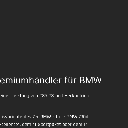
remiumhändler für BMW
 einer Leistung von 286 PS und Heckantrieb
sisvariante des 7er BMW ist die BMW 730d
Excellence“, dem M Sportpaket oder dem M