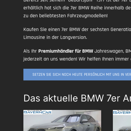
erhältlich hat sich die 7er BMW Reihe innerhalb
zu den beliebtesten Fahrzeugmodellen!
Kaufen Sie einen 7er BMW der sechsten Generati
Limousine in der Langversion.
Als Ihr
Premiumhändler für BMW
Jahreswagen, BM
jederzeit an uns wenden! Wir helfen Ihnen immer 
SETZEN SIE SICH NOCH HEUTE PERSÖNLICH MIT UNS IN V
Das aktuelle BMW 7er 