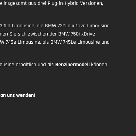
ie insgesamt aus drei Plug-in-Hybrid Versionen,
30Ld Limousine, die BMW 730Ld xDrive Limousine,
nen Sie sich zwischen der BMW 750i xDrive
BMW 745e Limousine, als BMW 745Le Limousine und
usine erhältlich und als
Benzinermodell
können
h an uns wenden!