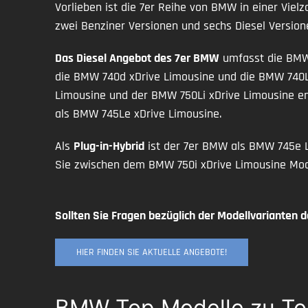
Vorlieben ist die 7er Reihe von BMW in einer Vielz
zwei Benziner Versionen und sechs Diesel Versio
Das Diesel Angebot des 7er BMW
umfasst die BMW 
die BMW 740d xDrive Limousine und die BMW 740Ld
Limousine und der BMW 750Li xDrive Limousine en
als BMW 745Le xDrive Limousine.
Als
Plug-in-Hybrid
ist der 7er BMW als BMW 745e L
Sie zwischen dem BMW 750i xDrive Limousine Mod
Sollten Sie Fragen bezüglich der Modellvarianten 
HIER FINDEN SIE AKTUELLE ANGEBOTE!
BMW Top Modelle zu To