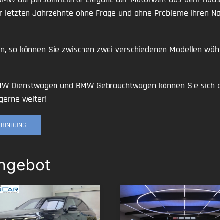
 der letzten Jahrzehnte ohne Frage und ohne Probleme ihren
on, so können Sie zwischen zwei verschiedenen Modellen wä
W Dienstwagen und BMW Gebrauchtwagen können Sie sich a
gerne weiter!
ERBINDUNG
Angebot