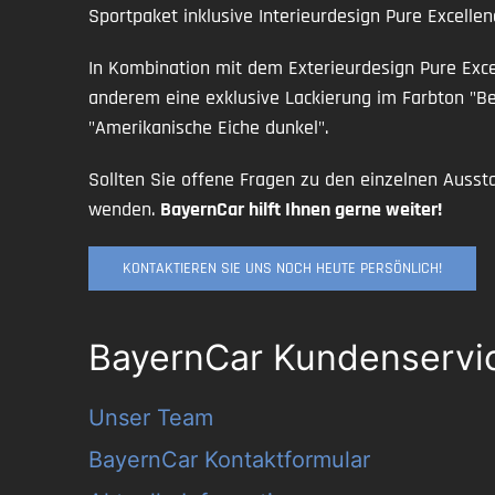
Sportpaket inklusive Interieurdesign Pure Excellenc
In Kombination mit dem Exterieurdesign Pure Excel
anderem eine exklusive Lackierung im Farbton "Ber
"Amerikanische Eiche dunkel".
Sollten Sie offene Fragen zu den einzelnen Ausst
wenden.
BayernCar hilft Ihnen gerne weiter!
KONTAKTIEREN SIE UNS NOCH HEUTE PERSÖNLICH!
BayernCar Kundenservi
Unser Team
BayernCar Kontaktformular