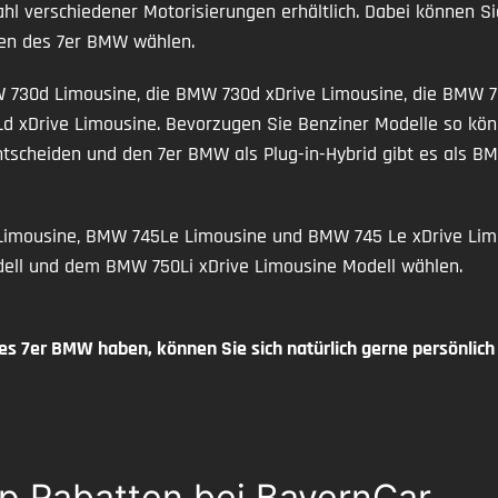
ahl verschiedener Motorisierungen erhältlich. Dabei können S
nen des 7er BMW wählen.
730d Limousine, die BMW 730d xDrive Limousine, die BMW 7
 xDrive Limousine. Bevorzugen Sie Benziner Modelle so kön
tscheiden und den 7er BMW als Plug-in-Hybrid gibt es als 
imousine, BMW 745Le Limousine und BMW 745 Le xDrive Limo
ell und dem BMW 750Li xDrive Limousine Modell wählen.
des 7er BMW haben, können Sie sich natürlich gerne persönlic
p Rabatten bei BayernCar