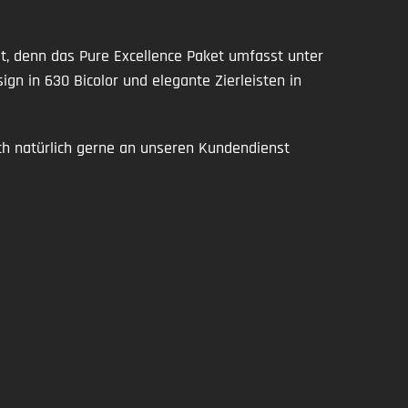
et, denn das Pure Excellence Paket umfasst unter
gn in 630 Bicolor und elegante Zierleisten in
ch natürlich gerne an unseren Kundendienst