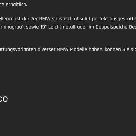
e erhältlich.
lence ist der 7er BMW stilistisch absolut perfekt ausgestatt
ninagrau", sowie 19" Leichtmetallräder im Doppelspeiche Desi
attungsvarianten diverser BMW Modelle haben, können Sie si
ce