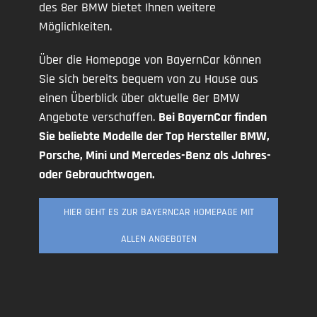
des 8er BMW bietet Ihnen weitere
Möglichkeiten.
Über die Homepage von BayernCar können
Sie sich bereits bequem von zu Hause aus
einen Überblick über aktuelle 8er BMW
Angebote verschaffen.
Bei BayernCar finden
Sie beliebte Modelle der Top Hersteller BMW,
Porsche, Mini und Mercedes-Benz als Jahres-
oder Gebrauchtwagen.
HIER GEHT ES ZUR BAYERNCAR HOMEPAGE MIT
ALLEN ANGEBOTEN