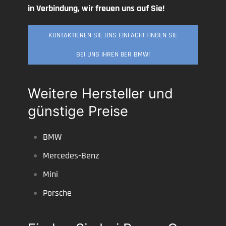
in Verbindung, wir freuen uns auf Sie!
KONTAKTIEREN SIE UNS EINFACH! FINDEN SIE
BEI UNS IHREN 8ER BMW!
Weitere Hersteller und
günstige Preise
BMW
Mercedes-Benz
Mini
Porsche