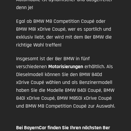
denn je!
Egal ob BMW M8 Competition Coupé oder
BMW M8i xDrive Coupé, wer es sportlich und
exklusiv liebt, der wird mit dem 8er BMW die
richtige Wahl treffen!
Insgesamt ist der 8er BMW in fünf
verschiedenen
Motorisierungen
erhältlich. Als
Dieselmodell können Sie den BMW 840d
xDrive Coupé wählen und als Benzinermodell
haben Sie die Modelle BMW 840i Coupé, BMW
840i xDrive Coupé, BMW M850i xDrive Coupé
und BMW M8 Competition Coupé zur Auswahl.
Bei BayernCar finden Sie Ihren nächsten 8er