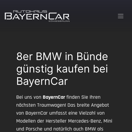
Zum
Inhalt
springen
8er BMW in Bünde
günstig kaufen bei
BayernCar
Bei uns von
BayernCar
finden Sie Ihren
nächsten Traumwagen! Das breite Angebot
von BayernCar umfasst eine Vielzahl von
Modellen der Hersteller Mercedes-Benz, Mini
und Porsche und natürlich auch BMW als