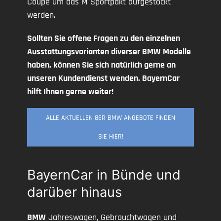
Coupé um das M Sportpakt aufgestockt
werden.
Sollten Sie offene Fragen zu den einzelnen
Ausstattungsvarianten diverser BMW Modelle
haben, können Sie sich natürlich gerne an
unseren Kundendienst wenden. BayernCar
hilft Ihnen gerne weiter!
ALLE AKTUELLEN 8ER BMW ANGEBOTE FINDEN
SIE HIER!
BayernCar in Bünde und
darüber hinaus
BMW
Jahreswagen, Gebrauchtwagen und