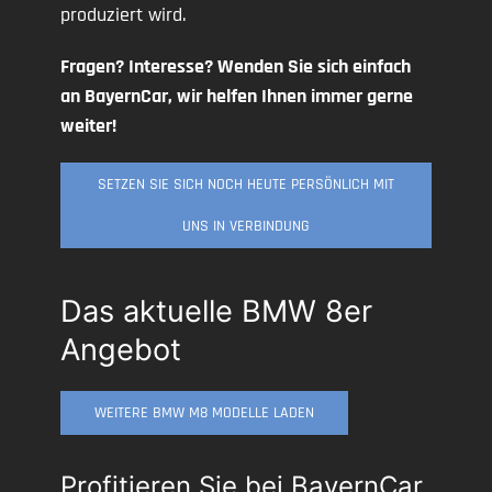
produziert wird.
Fragen? Interesse? Wenden Sie sich einfach
an BayernCar, wir helfen Ihnen immer gerne
weiter!
SETZEN SIE SICH NOCH HEUTE PERSÖNLICH MIT
UNS IN VERBINDUNG
Das aktuelle BMW 8er
Angebot
WEITERE BMW M8 MODELLE LADEN
Profitieren Sie bei BayernCar