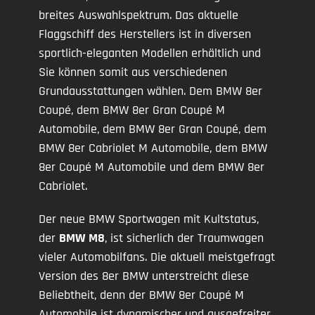
breites Auswahlspektrum. Das aktuelle
Flaggschiff des Herstellers ist in diversen
sportlich-eleganten Modellen erhältlich und
Sie können somit aus verschiedenen
Grundausstattungen wählen. Dem BMW 8er
Coupé, dem BMW 8er Gran Coupé M
Automobile, dem BMW 8er Gran Coupé, dem
BMW 8er Cabriolet M Automobile, dem BMW
8er Coupé M Automobile und dem BMW 8er
Cabriolet.
Der neue BMW Sportwagen mit Kultstatus,
der
BMW M8
, ist sicherlich der Traumwagen
vieler Automobilfans. Die aktuell meistgefragt
Version des 8er BMW unterstreicht diese
Beliebtheit, denn der BMW 8er Coupé M
Automobile ist dynamischer und ausgefreiter