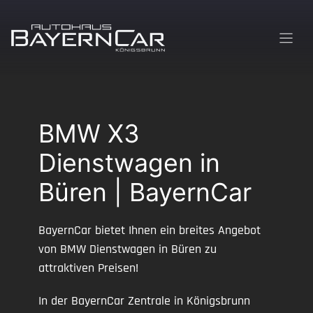
Zum
Inhalt
springen
BMW X3
Dienstwagen in
Büren | BayernCar
BayernCar bietet Ihnen ein breites Angebot
von BMW Dienstwagen in Büren zu
attraktiven Preisen!
In der BayernCar Zentrale in Königsbrunn