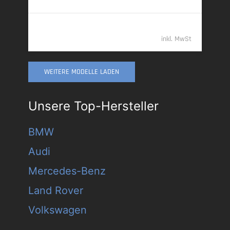
61.989,- €
inkl. MwSt
WEITERE MODELLE LADEN
Unsere Top-Hersteller
BMW
Audi
Mercedes-Benz
Land Rover
Volkswagen