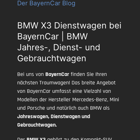
Der BayernCar Blog
BMW X3 Dienstwagen bei
BayernCar | BMW
Jahres-, Dienst- und
Gebrauchtwagen
Bei uns von
BayernCar
finden Sie Ihren
nächsten Traumwagen! Das breite Angebot
von BayernCar umfasst eine Vielzahl von
Modellen der Hersteller Mercedes-Benz, Mini
und Porsche und natürlich auch BMW als
Jahreswagen, Dienstwagen und
Gebrauchtwagen.
Der
BMW X3
gehört zu den Kompakt-SUV