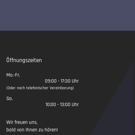
Slide 2 of 5
Öffnungszeiten
Mo.-Fr.
09:00 - 17:30 Uhr
(Oder nach telefonischer Vereinbarung)
Sa.
10:00 - 13:00 Uhr
Wir freuen uns,
bald von Ihnen zu hören!