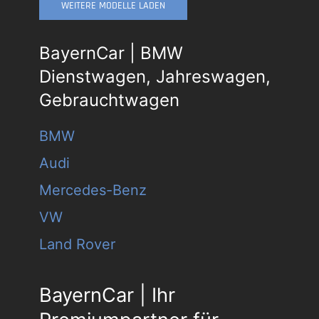
WEITERE MODELLE LADEN
BayernCar | BMW
Dienstwagen, Jahreswagen,
Gebrauchtwagen
BMW
Audi
Mercedes-Benz
VW
Land Rover
BayernCar | Ihr