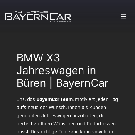
Zum
Inhalt
springen
BMW X3
Jahreswagen in
Büren | BayernCar
Uns, das
BayernCar Team
, motiviert jeden Tag
aufs neue der Wunsch, Ihnen als Kunden
genau den Jahreswagen anzubieten, der
perfekt zu Ihren Wünschen und Bedürfnissen
passt. Das richtige Fahrzeug kann sowohl im