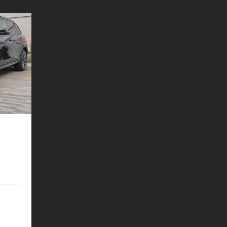
HK ACC