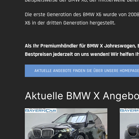
Die erste Generation des BMW X6 wurde von 2008 b
X6 in der dritten Generation hergestellt.
Als Ihr Premiumhändler für BMW X Jahreswagen,
Bestpreisen jederzeit an uns wenden! Wir helfen I
AKTUELLE ANGEBOTE FINDEN SIE ÜBER UNSERE HOMEPAGE
Aktuelle BMW X Angebo