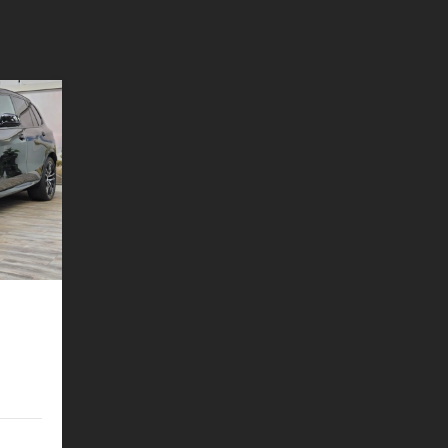
ndhzg.