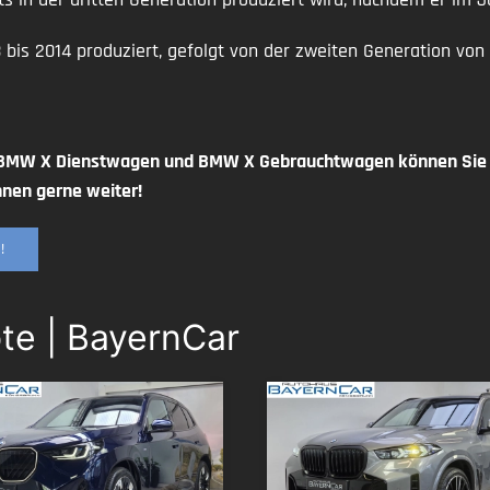
is 2014 produziert, gefolgt von der zweiten Generation von
 BMW X Dienstwagen und BMW X Gebrauchtwagen können Sie s
hnen gerne weiter!
!
te | BayernCar