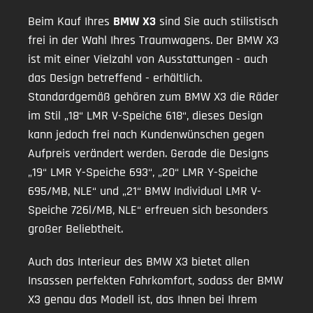
Beim Kauf Ihres
BMW X3
sind Sie auch stilistisch
frei in der Wahl Ihres Traumwagens. Der BMW X3
ist mit einer Vielzahl von Ausstattungen - auch
das Design betreffend - erhältlich.
Standardgemäß gehören zum BMW X3 die Räder
im Stil „18“ LMR V-Speiche 618“, dieses Design
kann jedoch frei nach Kundenwünschen gegen
Aufpreis verändert werden. Gerade die Designs
„19“ LMR Y-Speiche 693“, „20“ LMR Y-Speiche
695/MB, NLE“ und „21“ BMW Individual LMR V-
Speiche 726l/MB, NLE“ erfreuen sich besonders
großer Beliebtheit.
Auch das Interieur des BMW X3 bietet allen
Insassen perfekten Fahrkomfort, sodass der BMW
X3 genau das Modell ist, das Ihnen bei Ihrem