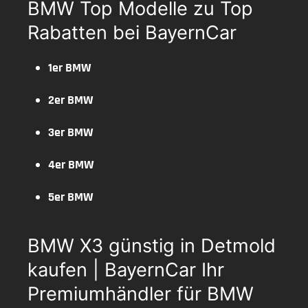
BMW Top Modelle zu Top
Rabatten bei BayernCar
1er BMW
2er BMW
3er BMW
4er BMW
5er BMW
BMW X3 günstig in Detmold
kaufen | BayernCar Ihr
Premiumhändler für BMW