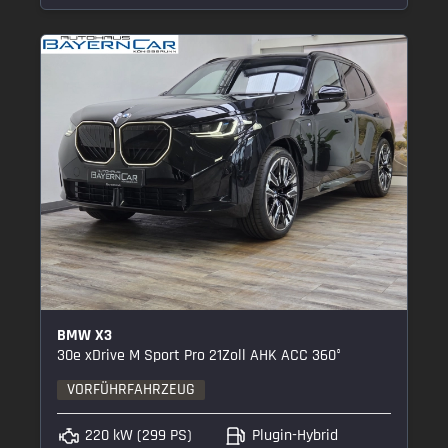
BMW X3
30e xDrive M Sport Pro 21Zoll AHK ACC 360°
VORFÜHRFAHRZEUG
220 kW (299 PS)
Plugin-Hybrid