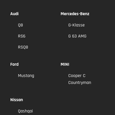
Audi
Mercedes-Benz
Q8
G-Klasse
RS6
G 63 AMG
RSQ8
Ford
MINI
Mustang
Cooper C
Countryman
Nissan
Qashqai