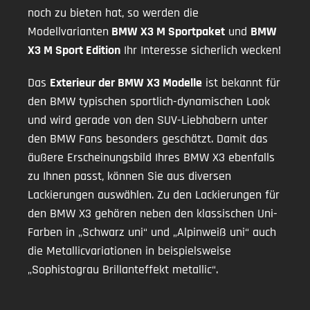
noch zu bieten hat, so werden die
Modellvarianten
BMW X3 M Sportpaket
und
BMW
X3 M Sport Edition
Ihr Interesse sicherlich wecken!
Das
Exterieur der BMW X3 Modelle
ist bekannt für
den BMW typischen sportlich-dynamischen Look
und wird gerade von den SUV-Liebhabern unter
den BMW Fans besonders geschätzt. Damit das
äußere Erscheinungsbild Ihres BMW X3 ebenfalls
zu Ihnen passt, können Sie aus diversen
Lackierungen auswählen. Zu den Lackierungen für
den BMW X3 gehören neben den klassischen Uni-
Farben in „Schwarz uni“ und „Alpinweiß uni“ auch
die Metallicvariationen in beispielsweise
„Sophistograu Brillanteffekt metallic“.