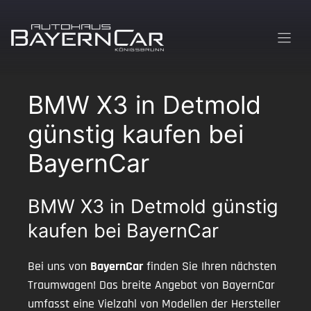
Zum
Inhalt
springen
BMW X3 in Detmold
günstig kaufen bei
BayernCar
BMW X3 in Detmold günstig
kaufen bei BayernCar
Bei uns von
BayernCar
finden Sie Ihren nächsten
Traumwagen! Das breite Angebot von BayernCar
umfasst eine Vielzahl von Modellen der Hersteller