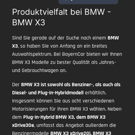
Produktvielfalt bei BMW -
BMW X3
Sind Sie gerade auf der Suche nach einem
BMW
X3
, so haben Sie von Anfang an ein breites
Auswahlspektrum. Bei BayernCar bieten wir Ihnen
BMW X3 Modelle zu bester Qualität als Jahres-
und Gebrauchtwagen an.
Der
BMW X3 ist sowohl als Benziner-, als auch als
Diesel- und Plug-in-Hybridmodell
erhältlich.
Insgesamt können Sie aus acht verschiedenen
Motorisierungen für Ihren BMW X3 wählen. Neben
dem
Plug-in-Hybrid BMW X3, dem BMW X3
xDrive30e
, umfasst das Angebot außerdem die
Benzinermodelle
BMW X3 xDrive20i, BMW X3