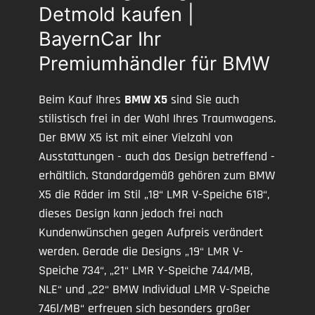
Detmold kaufen |
BayernCar Ihr
Premiumhändler für BMW
Beim Kauf Ihres
BMW X5
sind Sie auch
stilistisch frei in der Wahl Ihres Traumwagens.
Der BMW X5 ist mit einer Vielzahl von
Ausstattungen - auch das Design betreffend -
erhältlich. Standardgemäß gehören zum BMW
X5 die Räder im Stil „18“ LMR V-Speiche 618“,
dieses Design kann jedoch frei nach
Kundenwünschen gegen Aufpreis verändert
werden. Gerade die Designs „19“ LMR V-
Speiche 734“, „21“ LMR Y-Speiche 744/MB,
NLE“ und „22“ BMW Individual LMR V-Speiche
746l/MB“ erfreuen sich besonders großer