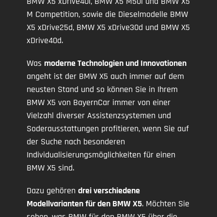
BMW X5 xDrive40i, BMW X5 M50i und BMW X5
M Competition, sowie die Dieselmodelle BMW
X5 xDrive25d, BMW X5 xDrive30d und BMW X5
xDrive40d.
Was
moderne Technologien und Innovationen
angeht ist der BMW X5 auch immer auf dem
neusten Stand und so können Sie in Ihrem
BMW X5 von BayernCar immer von einer
Vielzahl diverser Assistenzsystemen und
Soderausstattungen profitieren, wenn Sie auf
der Suche nach besonderen
Individualisierungsmöglichkeiten für einen
BMW X5 sind.
Dazu gehören
drei verschiedene
Modellvarianten für den BMW X5
. Möchten Sie
sehen, was BMW für den BMW X5 über die