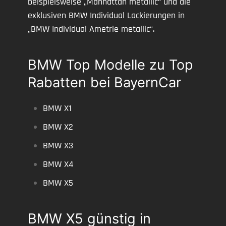
beispielsweise „Manhattan metallic“ und die
exklusiven BMW Individual Lackierungen in
„BMW Individual Ametrie metallic“.
BMW Top Modelle zu Top
Rabatten bei BayernCar
BMW X1
BMW X2
BMW X3
BMW X4
BMW X5
BMW X5 günstig in