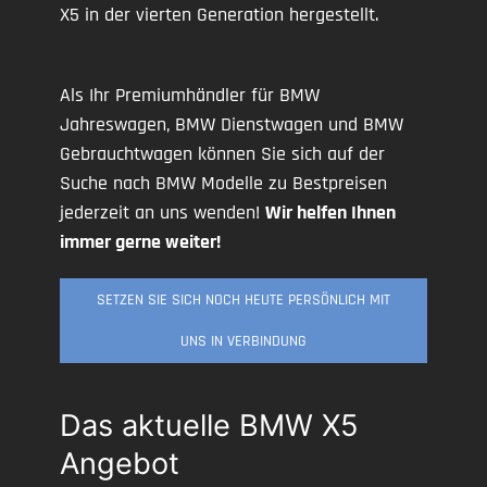
X5 in der vierten Generation hergestellt.
Als Ihr Premiumhändler für BMW
Jahreswagen, BMW Dienstwagen und BMW
Gebrauchtwagen können Sie sich auf der
Suche nach BMW Modelle zu Bestpreisen
jederzeit an uns wenden!
Wir helfen Ihnen
immer gerne weiter!
SETZEN SIE SICH NOCH HEUTE PERSÖNLICH MIT
UNS IN VERBINDUNG
Das aktuelle BMW X5
Angebot