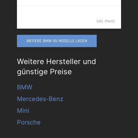
94.789,- €
inkl. MwSt
WEITERE BMW X5 MODELLE LADEN
Weitere Hersteller und
günstige Preise
BMW
Mercedes-Benz
Mini
Porsche