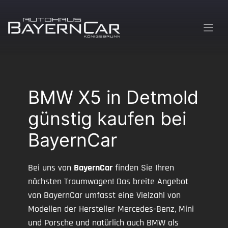
Zum
Inhalt
springen
BMW X5 in Detmold
günstig kaufen bei
BayernCar
Bei uns von
BayernCar
finden Sie Ihren
nächsten Traumwagen! Das breite Angebot
von BayernCar umfasst eine Vielzahl von
Modellen der Hersteller Mercedes-Benz, Mini
und Porsche und natürlich auch BMW als