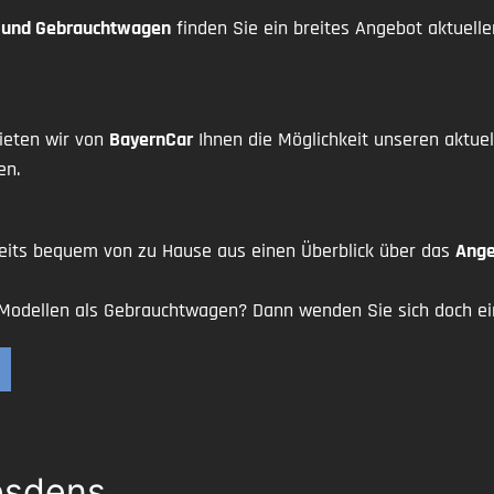
- und Gebrauchtwagen
finden Sie ein breites Angebot aktuell
ieten wir von
BayernCar
Ihnen die Möglichkeit unseren aktu
en.
eits bequem von zu Hause aus einen Überblick über das
Ange
 Modellen als Gebrauchtwagen? Dann wenden Sie sich doch ein
esdens