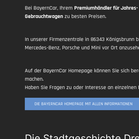
Bei BayernCar, Ihrem
Premiumhändler für Jahres
Gebrauchtwagen
zu besten Preisen.
In unserer Firmenzentrale in 86343 Königsbrunn b
Mercedes-Benz, Porsche und Mini vor Ort anzuseh
Auf der BayernCar Homepage können Sie sich ber
machen.
Haben Sie Fragen zu oder Interesse an einzelnen
DIE BAYERNCAR HOMEPAGE MIT ALLEN INFORMATIONEN
Die Stadtgeschichte Dr