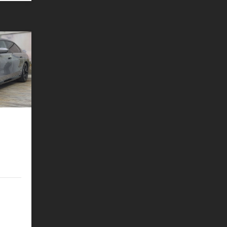
ACC SH