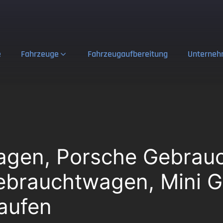
e
Fahrzeuge
Fahrzeugaufbereitung
Unterne
gen, Porsche Gebrau
brauchtwagen, Mini G
aufen