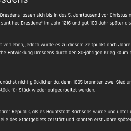
Dresdens lassen sich bis in das 5. Jahrtausend vor Christus 
sunt hec Dresdene“ im Jahr 1216 und gut 100 Jahr später als
 verliehen, jedoch würde es zu diesem Zeitpunkt noch Jahre 
iche Entwicklung Dresdens durch den 30-jährigen Krieg kaum n
nächst nicht glücklicher da, denn 1685 brannten zwei Siedlun
tück für Stück wieder aufgearbeitet werden.
arer Republik, als es Hauptstadt Sachsens wurde und unter
ile des Stadtgebiets zerstört und konnten erst Jahre späte