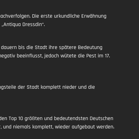
nachverfolgen. Die erste urkundliche Erwähnung
 „Antiqua Dressdin“.
dauern bis die Stadt ihre spätere Bedeutung
egativ beeinflusst, jedoch wütete die Pest im 17.
gsteile der Stadt komplett nieder und die
 den Top 10 größten und bedeutendsten Deutschen
r, und niemals komplett, wieder aufgebaut werden.