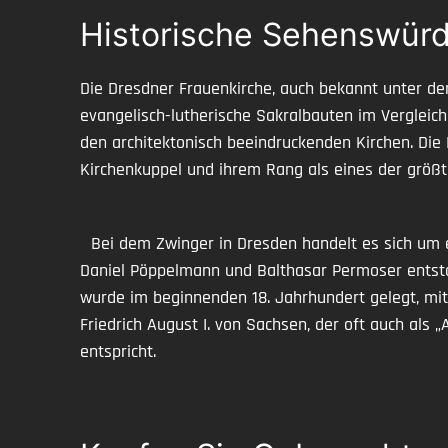
Historische Sehenswürd
Die Dresdner Frauenkirche, auch bekannt unter d
evangelisch-lutherische Sakralbauten im Vergleich
den architektonisch beeindruckenden Kirchen. Die
Kirchenkuppel und ihrem Rang als eines der größ
Bei dem Zwinger in Dresden handelt es sich um e
Daniel Pöppelmann und Balthasar Permoser entst
wurde im beginnenden 18. Jahrhundert gelegt, mit
Friedrich August I. von Sachsen, der oft auch als 
entspricht.