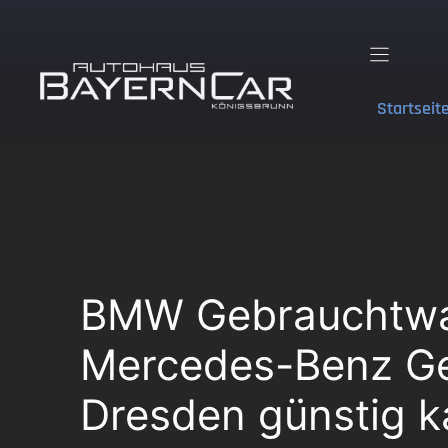
Zum
Inhalt
springen
Startseit
BMW Gebrauchtwa
Mercedes-Benz Ge
Dresden günstig k