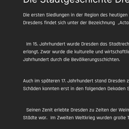
Die ersten Siedlungen in der Region des heutigen 
Dresdens findet sich unter der Bezeichnung „Acta 
Im 15. Jahrhundert wurde Dresden das Stadtrecht
erlangt. Zwar wurde die kulturelle und wirtschaftl
Jahrhundert durch die Bevölkerungsschichten.
Auch im späteren 17. Jahrhundert stand Dresden zu
Schäden konnten erst in den folgenden Dekaden S
Seinen Zenit erlebte Dresden zu Zeiten der Weim
Städte war. Im Zweiten Weltkrieg wurden große Te