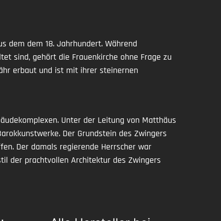
 aus dem dem 18. Jahrhundert. Während
tet sind, gehört die Frauenkirche ohne Frage zu
hr erbaut und ist mit ihrer steinernen
bäudekomplexen. Unter der Leitung von Matthäus
arokkunstwerke. Der Grundstein des Zwingers
ffen. Der damals regierende Herrscher war
til der prachtvollen Architektur des Zwingers