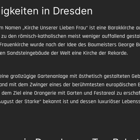
igkeiten in Dresden
em Namen „Kirche Unserer Lieben Frau“ ist eine Barokkirche
 zu den römisch-katholischen meist weniger auffallend gestal
 Frauenkirche wurde nach der Idee des Baumeisters George Bä
ten Sandsteingebäude der Welt eine Kirche der Rekorde.
ine großzügige Gartenanlage mit ästhetisch gestalteten Ge
and mit dem Zwinger eines der berühmtesten europäischen B
 dem Ziel eine Orangerie mit Garten und Festareal zu erscha
„August der Starke“ bekannt ist und dessen luxuriöser Lebenss