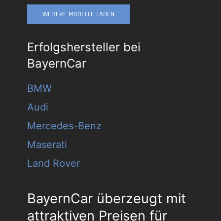
WEITERE MODELLE LADEN
Erfolgshersteller bei
BayernCar
BMW
Audi
Mercedes-Benz
Maserati
Land Rover
BayernCar überzeugt mit
attraktiven Preisen für