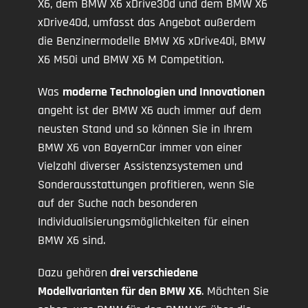
X6, dem BMW X6 xDrive30d und dem BMW X6
xDrive40d, umfasst das Angebot außerdem
die Benzinermodelle BMW X6 xDrive40i, BMW
X6 M50i und BMW X6 M Competition.
Was
moderne Technologien und Innovationen
angeht ist der BMW X6 auch immer auf dem
neusten Stand und so können Sie in Ihrem
BMW X6 von BayernCar immer von einer
Vielzahl diverser Assistenzsystemen und
Sonderausstattungen profitieren, wenn Sie
auf der Suche nach besonderen
Individualisierungsmöglichkeiten für einen
BMW X6 sind.
Dazu gehören
drei verschiedene
Modellvarianten für den BMW X6
. Möchten Sie