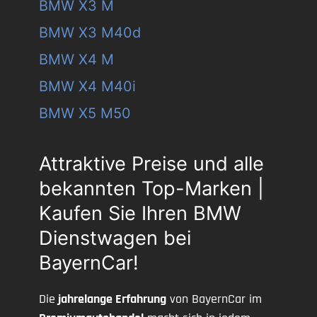
BMW X3 M
BMW X3 M40d
BMW X4 M
BMW X4 M40i
BMW X5 M50
Attraktive Preise und alle
bekannten Top-Marken |
Kaufen Sie Ihren BMW
Dienstwagen bei
BayernCar!
Die
jahrelange Erfahrung
von BayernCar im