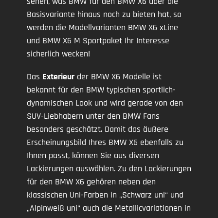
sehen, was BMW für den BMW X6 über die
Basisvariante hinaus noch zu bieten hat, so
werden die Modellvarianten BMW X6 xLine
und BMW X6 M Sportpaket Ihr Interesse
sicherlich wecken!
Das
Exterieur
der BMW X6 Modelle ist
bekannt für den BMW typischen sportlich-
dynamischen Look und wird gerade von den
SUV-Liebhabern unter den BMW Fans
besonders geschätzt. Damit das äußere
Erscheinungsbild Ihres BMW X6 ebenfalls zu
Ihnen passt, können Sie aus diversen
Lackierungen auswählen. Zu den Lackierungen
für den BMW X6 gehören neben den
klassischen Uni-Farben in „Schwarz uni“ und
„Alpinweiß uni“ auch die Metallicvariationen in