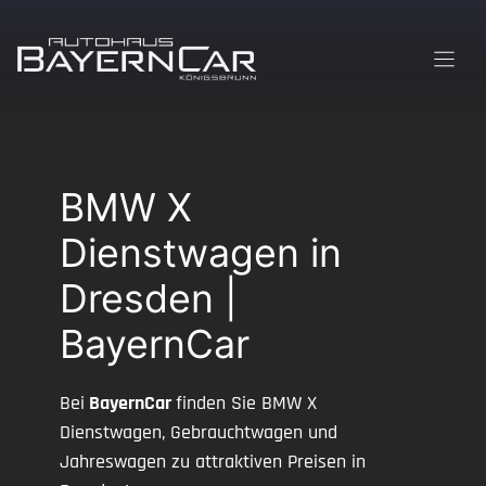
Zum
Inhalt
springen
BMW X
Dienstwagen in
Dresden |
BayernCar
Bei
BayernCar
finden Sie BMW X
Dienstwagen, Gebrauchtwagen und
Jahreswagen zu attraktiven Preisen in