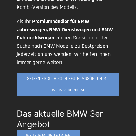
Kombi-Version des Modells.
Als Ihr
Premiumhändler für BMW
Jahreswagen, BMW Dienstwagen und BMW
Gebrauchtwagen
können Sie sich auf der
Suche nach BMW Modelle zu Bestpreisen
jederzeit an uns wenden! Wir helfen Ihnen
immer gerne weiter!
SETZEN SIE SICH NOCH HEUTE PERSÖNLICH MIT
UNS IN VERBINDUNG
Das aktuelle BMW 3er
Angebot
WEITERE MODELLE LADEN