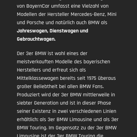
von BayernCar umfasst eine Vielzahl von
Modellen der Hersteller Mercedes-Benz, Mini
und Porsche und natürlich auch BMW als
Jahreswagen, Dienstwagen und
Gebrauchtwagen.
Der 3er BMW ist wohl eines der
meistverkauften Modelle des bayerischen
Herstellers und erfreut sich als
Mittelklassewagen bereits seit 1975 überaus
großer Beliebtheit bei allen BMW Fans.
Produziert wird der 3er BMW mittlerweile in
siebter Generation und ist in dieser Phase
seiner Existenz in zwei verschiedenen Linien
erhältlich: als 3er BMW Limousine und als 3er
BMW Touring. Im Gegensatz zu der 3er BMW
Limousine ist der 3er BMW Touring die