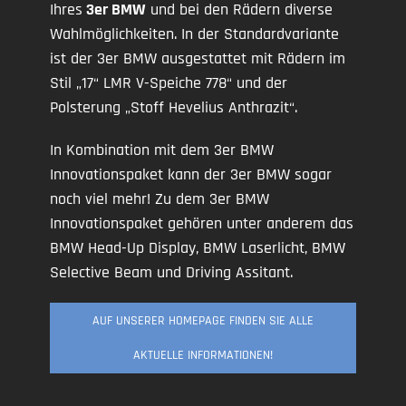
Ihres
3er BMW
und bei den Rädern diverse
Wahlmöglichkeiten. In der Standardvariante
ist der 3er BMW ausgestattet mit Rädern im
Stil „17“ LMR V-Speiche 778“ und der
Polsterung „Stoff Hevelius Anthrazit“.
In Kombination mit dem 3er BMW
Innovationspaket kann der 3er BMW sogar
noch viel mehr! Zu dem 3er BMW
Innovationspaket gehören unter anderem das
BMW Head-Up Display, BMW Laserlicht, BMW
Selective Beam und Driving Assitant.
AUF UNSERER HOMEPAGE FINDEN SIE ALLE
AKTUELLE INFORMATIONEN!