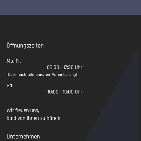
Slide 2 of 5
Öffnungszeiten
Mo.-Fr.
09:00 - 17:30 Uhr
(Oder nach telefonischer Vereinbarung)
Sa.
10:00 - 13:00 Uhr
Wir freuen uns,
bald von Ihnen zu hören!
Unternehmen