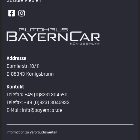
Soziale Medien
Addresse
Dornierstr. 10/11
D-86343 Königsbrunn
Kontakt
Telefon:
+49 (0)8231 304590
Telefax: +49 (0)8231 3045933
E-Mail:
info@bayerncar.de
Information zu Verbrauchswerten