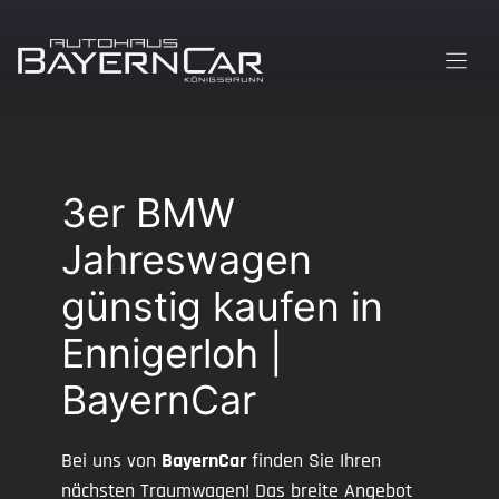
Zum
Inhalt
springen
3er BMW
Jahreswagen
günstig kaufen in
Ennigerloh |
BayernCar
Bei uns von
BayernCar
finden Sie Ihren
nächsten Traumwagen! Das breite Angebot