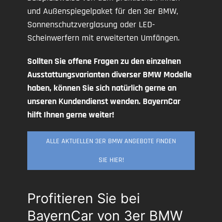
und Außenspiegelpaket für den 3er BMW,
Sonnenschutzverglasung oder LED-
Scheinwerfern mit erweiterten Umfängen.
Sollten Sie offene Fragen zu den einzelnen
Ausstattungsvarianten diverser BMW Modelle
haben, können Sie sich natürlich gerne an
unseren Kundendienst wenden. BayernCar
hilft Ihnen gerne weiter!
ALLE AKTUELLEN 3ER BMW ANGEBOTE FINDEN
SIE HIER!
Profitieren Sie bei
BayernCar von 3er BMW