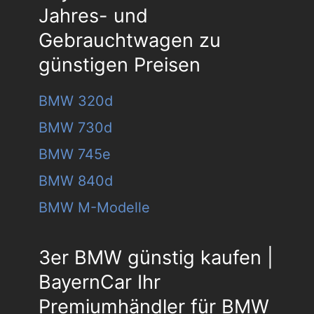
Jahres- und
Gebrauchtwagen zu
günstigen Preisen
BMW 320d
BMW 730d
BMW 745e
BMW 840d
BMW M-Modelle
3er BMW günstig kaufen |
BayernCar Ihr
Premiumhändler für BMW