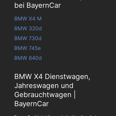
bei BayernCar
BMW X4 M
BMW 320d
BMW 730d
BMW 745e
BMW 840d
BMW X4 Dienstwagen,
Jahreswagen und
Gebrauchtwagen |
BayernCar