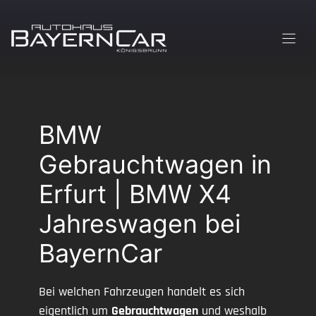
Zum
Inhalt
springen
BMW
Gebrauchtwagen in
Erfurt | BMW X4
Jahreswagen bei
BayernCar
Bei welchen Fahrzeugen handelt es sich
eigentlich um
Gebrauchtwagen
und weshalb