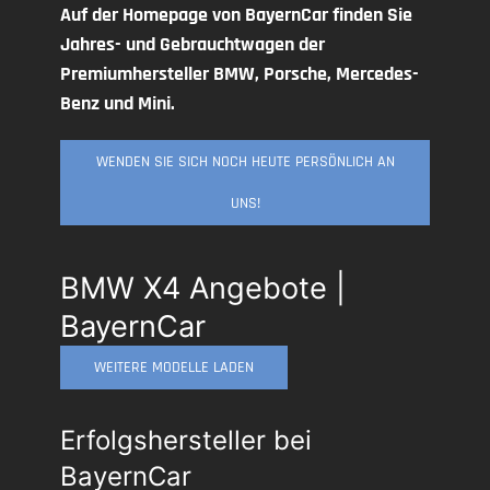
Auf der Homepage von BayernCar finden Sie
Jahres- und Gebrauchtwagen der
Premiumhersteller BMW, Porsche, Mercedes-
Benz und Mini.
WENDEN SIE SICH NOCH HEUTE PERSÖNLICH AN
UNS!
BMW X4 Angebote |
BayernCar
WEITERE MODELLE LADEN
Erfolgshersteller bei
BayernCar