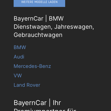
WEITERE MODELLE LADEN
BayernCar | BMW
Dienstwagen, Jahreswagen,
Gebrauchtwagen
BMW
Audi
Mercedes-Benz
VW
Land Rover
BayernCar | Ihr