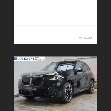
6,0 l/100 km (komb.) • 157 g CO
/km (komb.) • CO
-
2
2
Klasse E (komb.)
55.389,- €
inkl. MwSt