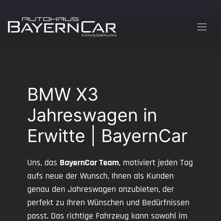
Zum
Inhalt
springen
BMW X3
Jahreswagen in
Erwitte | BayernCar
Uns, das
BayernCar Team
, motiviert jeden Tag
aufs neue der Wunsch, Ihnen als Kunden
genau den Jahreswagen anzubieten, der
perfekt zu Ihren Wünschen und Bedürfnissen
passt. Das richtige Fahrzeug kann sowohl im