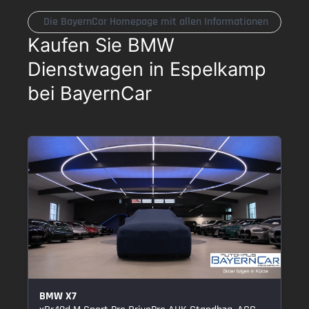
Die BayernCar Homepage mit allen Informationen
Kaufen Sie BMW
Dienstwagen in Espelkamp
bei BayernCar
BMW X7