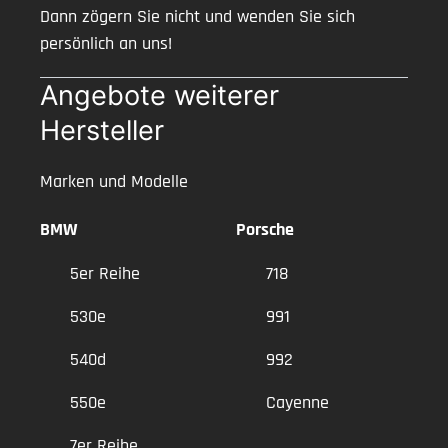
Dann zögern Sie nicht und wenden Sie sich
persönlich an uns!
Angebote weiterer
Hersteller
Marken und Modelle
BMW
Porsche
5er Reihe
718
530e
991
540d
992
550e
Cayenne
7er Reihe