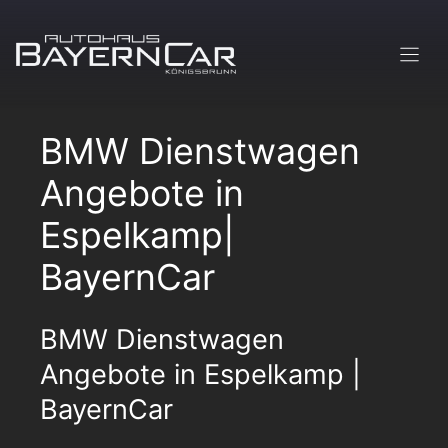
Zum
Inhalt
springen
BMW Dienstwagen
Angebote in
Espelkamp|
BayernCar
BMW Dienstwagen
Angebote in Espelkamp |
BayernCar