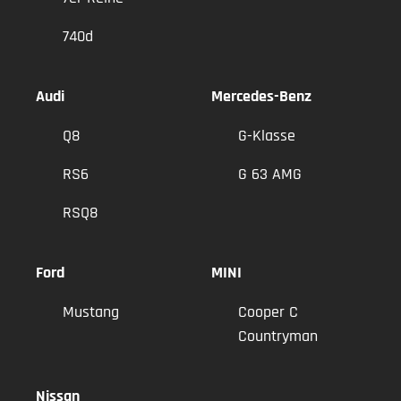
740d
Audi
Mercedes-Benz
Q8
G-Klasse
RS6
G 63 AMG
RSQ8
Ford
MINI
Mustang
Cooper C
Countryman
Nissan