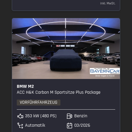
inkl. MwSt.
BMW M2
ACC H&K Carbon M Sportsitze Plus Package
VORFÜHRFAHRZEUG
353 kW (480 PS)
Benzin
Automatik
03/2026