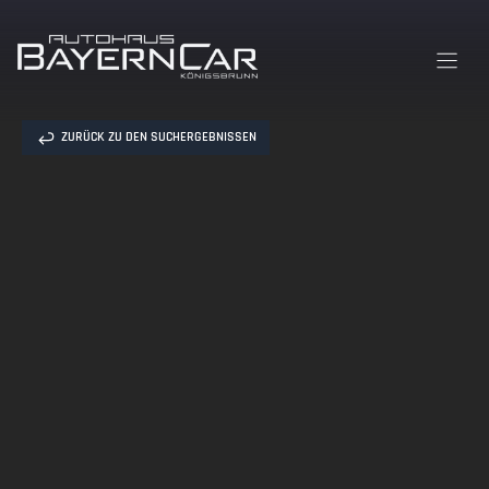
Zum
Inhalt
springen
ZURÜCK ZU DEN SUCHERGEBNISSEN