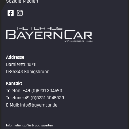
Soziale Medien
Addresse
Dornierstr. 10/11
D-86343 Königsbrunn
Kontakt
Telefon:
+49 (0)8231 304590
Telefax: +49 (0)8231 3045933
E-Mail:
info@bayerncar.de
Information zu Verbrauchswerten