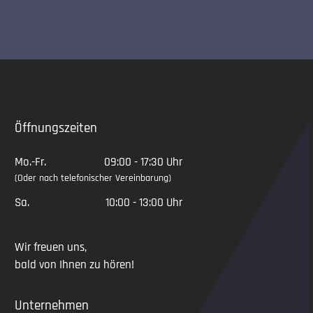
Slide 2 of 5
Öffnungszeiten
Mo.-Fr.
09:00 - 17:30 Uhr
(Oder nach telefonischer Vereinbarung)
Sa.
10:00 - 13:00 Uhr
Wir freuen uns,
bald von Ihnen zu hören!
Unternehmen