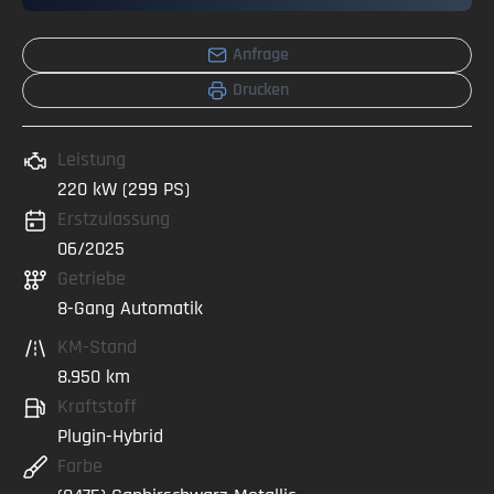
Anfrage
Drucken
Leistung
220 kW (299 PS)
Erstzulassung
06/2025
Getriebe
8-Gang Automatik
KM-Stand
8.950 km
Kraftstoff
Plugin-Hybrid
Farbe