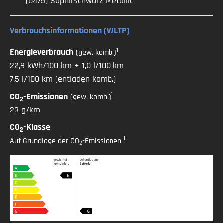
(0475) Saphirschwarz Metallic
Verbrauchsinformationen (WLTP)
1
Energieverbrauch
(gew. komb.)
22,9 kWh/100 km + 1,0 l/100 km
7,5 l/100 km (entladen komb.)
1
CO
-Emissionen
(gew. komb.)
2
23 g/km
CO
-Klasse
2
1
Auf Grundlage der CO
-Emissionen
2