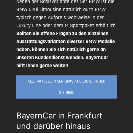
Neben der Basisvariante des 5er BMW ist die
BMW 520i Limousine natürlich auch BMW
typisch gegen Aufpreis wahlweise in der
Luxury Line oder dem M Sportpaket erhältlich.
Sollten Sie offene Fragen zu den einzelnen
Ausstattungsvarianten diverser BMW Modelle
haben, können Sie sich natürlich gerne an
unseren Kundendienst wenden. BayernCar
hilft Ihnen gerne weiter!
ALLE AKTUELLEN 5ER BMW ANGEBOTE FINDEN
SIE HIER!
BayernCar in Frankfurt
und darüber hinaus