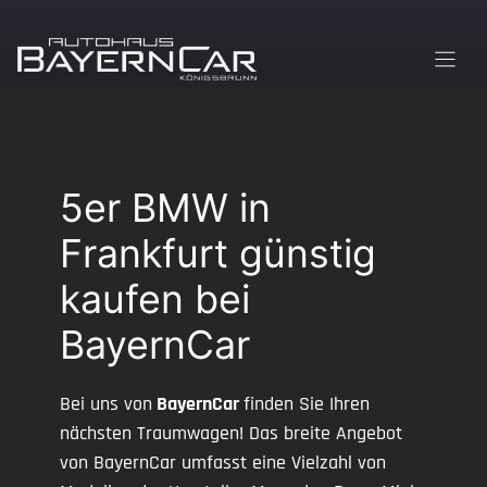
Zum
Inhalt
springen
5er BMW in
Frankfurt günstig
kaufen bei
BayernCar
Bei uns von
BayernCar
finden Sie Ihren
nächsten Traumwagen! Das breite Angebot
von BayernCar umfasst eine Vielzahl von