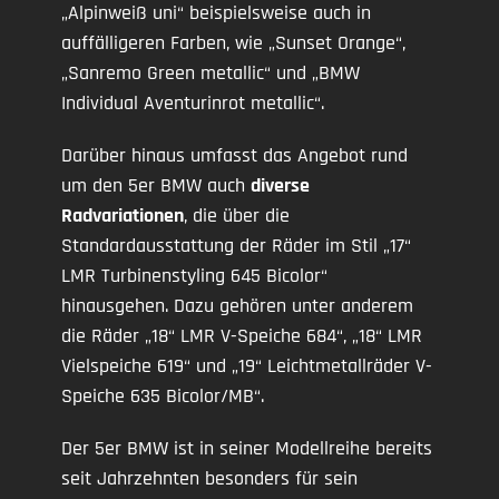
„Alpinweiß uni“ beispielsweise auch in
auffälligeren Farben, wie „Sunset Orange“,
„Sanremo Green metallic“ und „BMW
Individual Aventurinrot metallic“.
Darüber hinaus umfasst das Angebot rund
um den 5er BMW auch
diverse
Radvariationen
, die über die
Standardausstattung der Räder im Stil „17“
LMR Turbinenstyling 645 Bicolor“
hinausgehen. Dazu gehören unter anderem
die Räder „18“ LMR V-Speiche 684“, „18“ LMR
Vielspeiche 619“ und „19“ Leichtmetallräder V-
Speiche 635 Bicolor/MB“.
Der 5er BMW ist in seiner Modellreihe bereits
seit Jahrzehnten besonders für sein