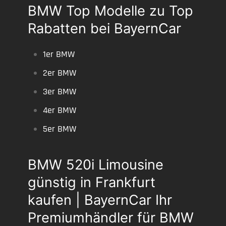
BMW Top Modelle zu Top
Rabatten bei BayernCar
1er BMW
2er BMW
3er BMW
4er BMW
5er BMW
BMW 520i Limousine
günstig in Frankfurt
kaufen | BayernCar Ihr
Premiumhändler für BMW