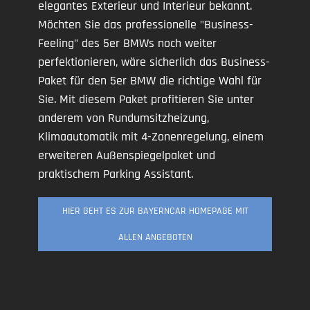
elegantes Exterieur und Interieur bekannt.
Möchten Sie das professionelle "Business-
Feeling" des 5er BMWs noch weiter
perfektionieren, wäre sicherlich das Business-
Paket für den 5er BMW die richtige Wahl für
Sie. Mit diesem Paket profitieren Sie unter
anderem von Rundumsitzheizung,
Klimaautomatik mit 4-Zonenregelung, einem
erweiteren Außenspiegelpaket und
praktischem Parking Assistant.
HIER GEHT ES ZUR BAYERNCAR HOMEPAGE MIT
ALLEN ANGEBOTEN