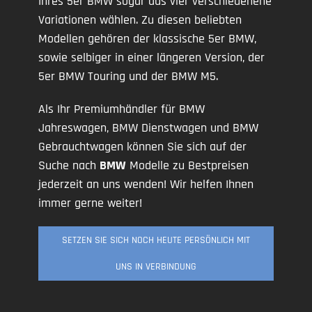
Ihres 5er BMW sogar aus vier verschiedenene
Variationen wählen. Zu diesen beliebten
Modellen gehören der klassische 5er BMW,
sowie selbiger in einer längeren Version, der
5er BMW Touring und der BMW M5.
Als Ihr Premiumhändler für BMW
Jahreswagen, BMW Dienstwagen und BMW
Gebrauchtwagen können Sie sich auf der
Suche nach
BMW
Modelle zu Bestpreisen
jederzeit an uns wenden! Wir helfen Ihnen
immer gerne weiter!
SETZEN SIE SICH NOCH HEUTE PERSÖNLICH MIT
UNS IN VERBINDUNG