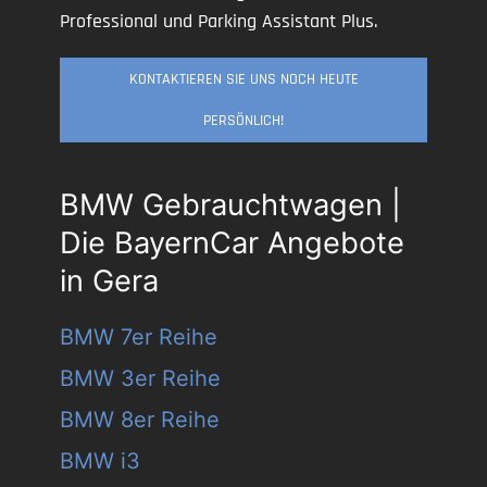
Professional und Parking Assistant Plus.
KONTAKTIEREN SIE UNS NOCH HEUTE
PERSÖNLICH!
BMW Gebrauchtwagen |
Die BayernCar Angebote
in Gera
BMW 7er Reihe
BMW 3er Reihe
BMW 8er Reihe
BMW i3