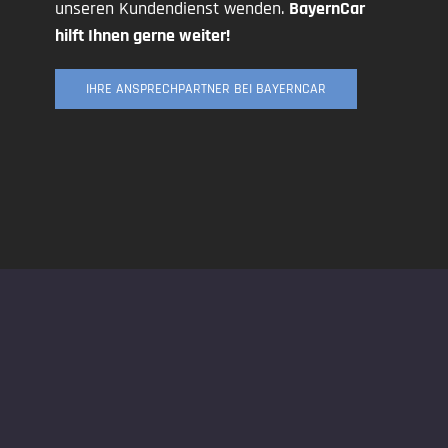
unseren Kundendienst wenden.
BayernCar
hilft Ihnen gerne weiter!
IHRE ANSPRECHPARTNER BEI BAYERNCAR