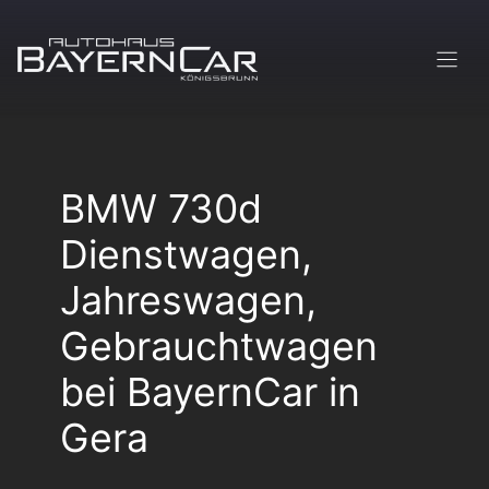
Zum
Inhalt
springen
BMW 730d
Dienstwagen,
Jahreswagen,
Gebrauchtwagen
bei BayernCar in
Gera