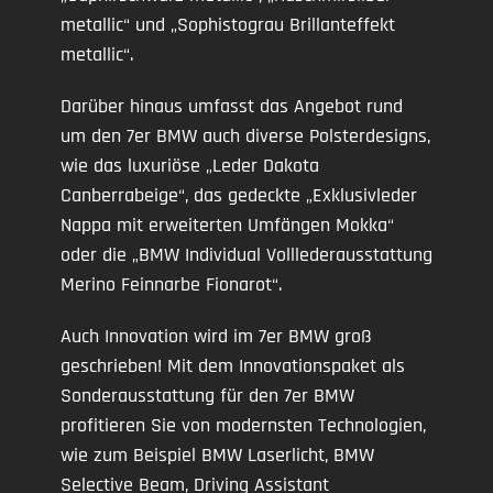
metallic“ und „Sophistograu Brillanteffekt
metallic“.
Darüber hinaus umfasst das Angebot rund
um den 7er BMW auch diverse Polsterdesigns,
wie das luxuriöse „Leder Dakota
Canberrabeige“, das gedeckte „Exklusivleder
Nappa mit erweiterten Umfängen Mokka“
oder die „BMW Individual Volllederausstattung
Merino Feinnarbe Fionarot“.
Auch Innovation wird im 7er BMW groß
geschrieben! Mit dem Innovationspaket als
Sonderausstattung für den 7er BMW
profitieren Sie von modernsten Technologien,
wie zum Beispiel BMW Laserlicht, BMW
Selective Beam, Driving Assistant