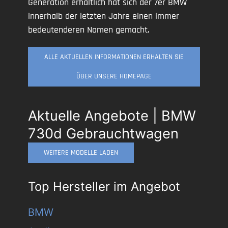
Generation erhältlich hat sich der 7er BMW
innerhalb der letzten Jahre einen immer
bedeutenderen Namen gemacht.
ALLE AKTUELLEN INFORMATIONEN ERHALTEN SIE
ÜBER UNSERE HOMEPAGE
Aktuelle Angebote | BMW
730d Gebrauchtwagen
WEITERE MODELLE LADEN
Top Hersteller im Angebot
BMW