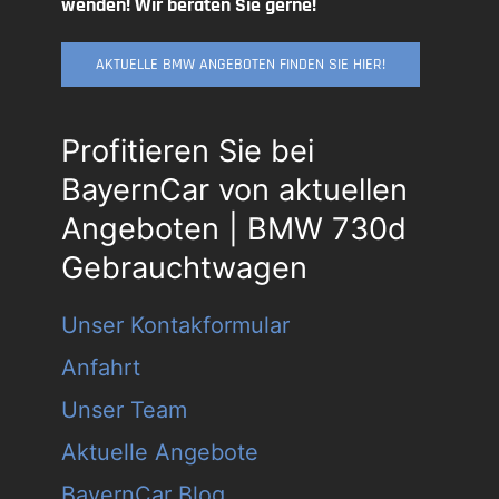
wenden! Wir beraten Sie gerne!
AKTUELLE BMW ANGEBOTEN FINDEN SIE HIER!
Profitieren Sie bei
BayernCar von aktuellen
Angeboten | BMW 730d
Gebrauchtwagen
Unser Kontakformular
Anfahrt
Unser Team
Aktuelle Angebote
BayernCar Blog