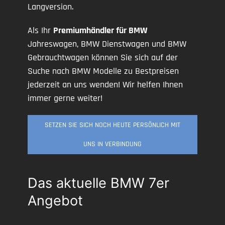
Langversion.
Als Ihr
Premiumhändler für BMW
Jahreswagen, BMW Dienstwagen und BMW
Gebrauchtwagen können Sie sich auf der
Suche nach BMW Modelle zu Bestpreisen
jederzeit an uns wenden! Wir helfen Ihnen
immer gerne weiter!
SETZEN SIE SICH NOCH HEUTE PERSÖNLICH MIT
UNS IN VERBINDUNG
Das aktuelle BMW 7er
Angebot