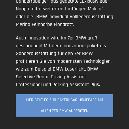
Canberrabeige“, das gedeckte „Exklusivleder
Nappa mit erweiterten Umfängen Mokka“
oder die „BMW Individual Volllederausstattung
Merino Feinnarbe Fionarot“.
Auch Innovation wird im 7er BMW groß
geschrieben! Mit dem Innovationspaket als
Sonderausstattung für den 7er BMW
profitieren Sie von modernsten Technologien,
wie zum Beispiel BMW Laserlicht, BMW
Selective Beam, Driving Assistant
Professional und Parking Assistant Plus.
HIER GEHT ES ZUR BAYERNCAR HOMEPAGE MIT
ALLEN 7ER BMW ANGEBOTEN