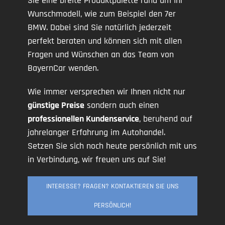
Sie eine breite Produktpalette rund um Ihr
Wunschmodell, wie zum Beispiel den 7er
BMW. Dabei sind Sie natürlich jederzeit
perfekt beraten und können sich mit allen
Fragen und Wünschen an das Team von
BayernCar wenden.
Wie immer versprechen wir Ihnen nicht nur
günstige Preise
sondern auch einen
professionellen Kundenservice
, beruhend auf
jahrelanger Erfahrung im Autohandel.
Setzen Sie sich noch heute persönlich mit uns
in Verbindung, wir freuen uns auf Sie!
INTERESSE? FRAGEN? KONTAKTIEREN SIE UNS
PERSÖNLICH!