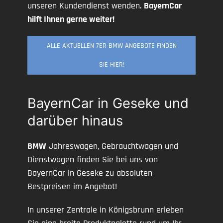
unseren Kundendienst wenden.
BayernCar
hilft Ihnen gerne weiter!
ALLE AKTUELLEN 7ER BMW ANGEBOTE FINDEN
SIE HIER!
BayernCar in Geseke und
darüber hinaus
BMW
Jahreswagen, Gebrauchtwagen und
Dienstwagen finden Sie bei uns von
BayernCar in Geseke zu absoluten
Bestpreisen im Angebot!
In unserer Zentrale in Königsbrunn erleben