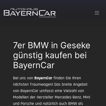
Zum
Inhalt
springen
7er BMW in Geseke
günstig kaufen bei
BayernCar
Bei uns von
BayernCar
finden Sie Ihren
nächsten Traumwagen! Das breite Angebot
von BayernCar umfasst eine Vielzahl von
Modellen der Hersteller Mercedes-Benz, Mini
und Porsche und natürlich auch BMW als