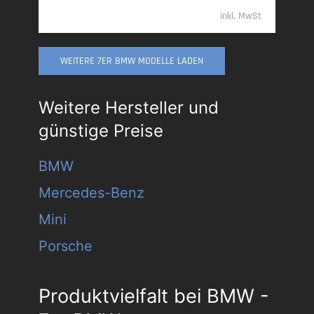
inkl. MwSt
WEITERE 7ER BMW MODELLE LADEN
Weitere Hersteller und
günstige Preise
BMW
Mercedes-Benz
Mini
Porsche
Produktvielfalt bei BMW -