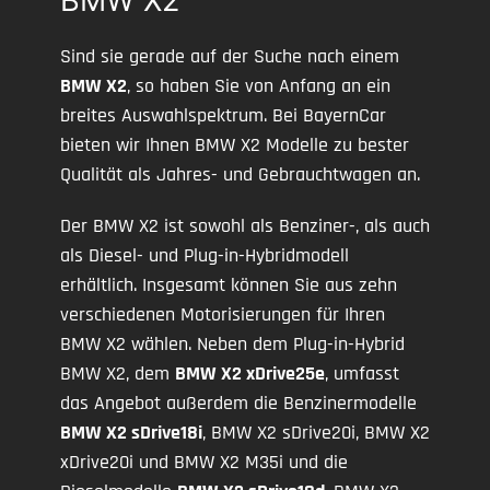
BMW X2
Sind sie gerade auf der Suche nach einem
BMW X2
, so haben Sie von Anfang an ein
breites Auswahlspektrum. Bei BayernCar
bieten wir Ihnen BMW X2 Modelle zu bester
Qualität als Jahres- und Gebrauchtwagen an.
Der BMW X2 ist sowohl als Benziner-, als auch
als Diesel- und Plug-in-Hybridmodell
erhältlich. Insgesamt können Sie aus zehn
verschiedenen Motorisierungen für Ihren
BMW X2 wählen. Neben dem Plug-in-Hybrid
BMW X2, dem
BMW X2 xDrive25e
, umfasst
das Angebot außerdem die Benzinermodelle
BMW X2 sDrive18i
, BMW X2 sDrive20i, BMW X2
xDrive20i und BMW X2 M35i und die