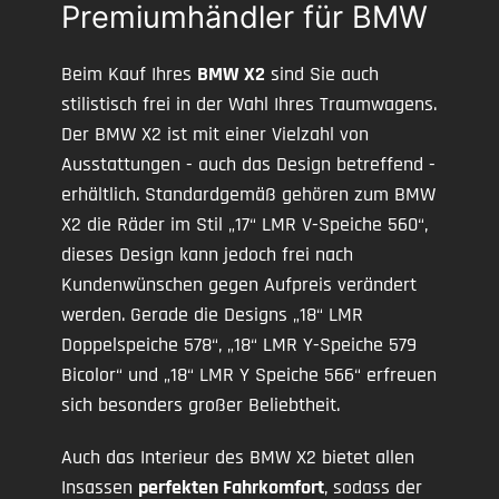
Premiumhändler für BMW
Beim Kauf Ihres
BMW X2
sind Sie auch
stilistisch frei in der Wahl Ihres Traumwagens.
Der BMW X2 ist mit einer Vielzahl von
Ausstattungen - auch das Design betreffend -
erhältlich. Standardgemäß gehören zum BMW
X2 die Räder im Stil „17“ LMR V-Speiche 560“,
dieses Design kann jedoch frei nach
Kundenwünschen gegen Aufpreis verändert
werden. Gerade die Designs „18“ LMR
Doppelspeiche 578“, „18“ LMR Y-Speiche 579
Bicolor“ und „18“ LMR Y Speiche 566“ erfreuen
sich besonders großer Beliebtheit.
Auch das Interieur des BMW X2 bietet allen
Insassen
perfekten Fahrkomfort
, sodass der