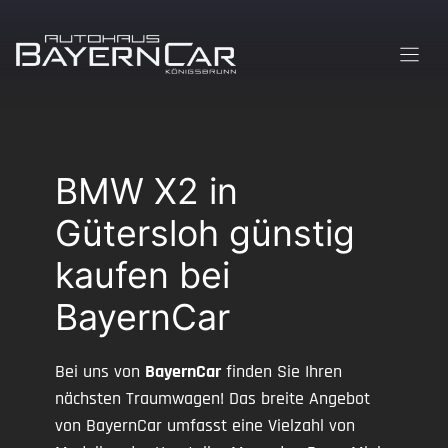
Zum
Inhalt
springen
BMW X2 in
Gütersloh günstig
kaufen bei
BayernCar
Bei uns von
BayernCar
finden Sie Ihren
nächsten Traumwagen! Das breite Angebot
von BayernCar umfasst eine Vielzahl von