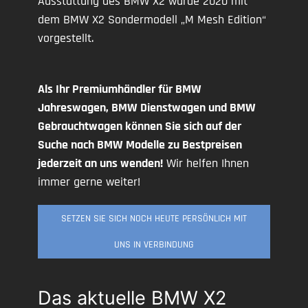
Ausstattung des BMW X2 wurde 2020 mit
dem BMW X2 Sondermodell „M Mesh Edition“
vorgestellt.
Als Ihr Premiumhändler für BMW
Jahreswagen, BMW Dienstwagen und BMW
Gebrauchtwagen können Sie sich auf der
Suche nach BMW Modelle zu Bestpreisen
jederzeit an uns wenden!
Wir helfen Ihnen
immer gerne weiter!
SETZEN SIE SICH NOCH HEUTE PERSÖNLICH MIT
UNS IN VERBINDUNG
Das aktuelle BMW X2