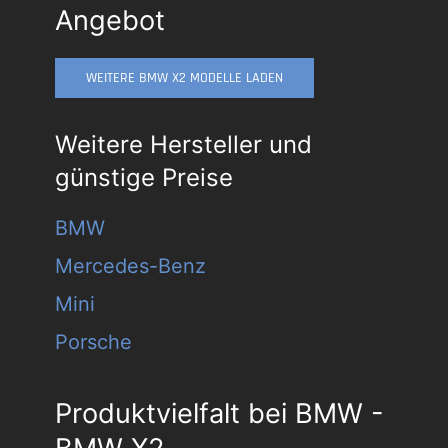
Angebot
WEITERE BMW X2 MODELLE LADEN
Weitere Hersteller und
günstige Preise
BMW
Mercedes-Benz
Mini
Porsche
Produktvielfalt bei BMW -