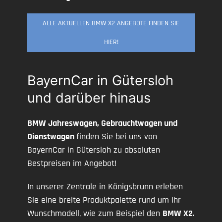
ALLE AKTUELLEN BMW X2 ANGEBOTE FINDEN SIE
HIER!
BayernCar in Gütersloh
und darüber hinaus
BMW Jahreswagen, Gebrauchtwagen und
Dienstwagen
finden Sie bei uns von
BayernCar in Gütersloh zu absoluten
Bestpreisen im Angebot!
In unserer Zentrale in Königsbrunn erleben
Sie eine breite Produktpalette rund um Ihr
Wunschmodell, wie zum Beispiel den
BMW X2
.