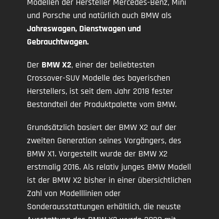
Modellen der Hersteller Mercedes-Benz, Mini
und Porsche und natürlich auch BMW als
Jahreswagen, Dienstwagen und
Gebrauchtwagen.
Der
BMW X2
, einer der beliebtesten
Crossover-SUV Modelle des bayerischen
Herstellers, ist seit dem Jahr 2018 fester
Bestandteil der Produktpalette vom BMW.
Grundsätzlich basiert der BMW X2 auf der
zweiten Generation seines Vorgängers, des
BMW X1. Vorgestellt wurde der BMW X2
erstmalig 2016. Als relativ junges BMW Modell
ist der BMW X2 bisher in einer übersichtlichen
Zahl von Modelllinien oder
Sonderausstattungen erhältlich, die neuste