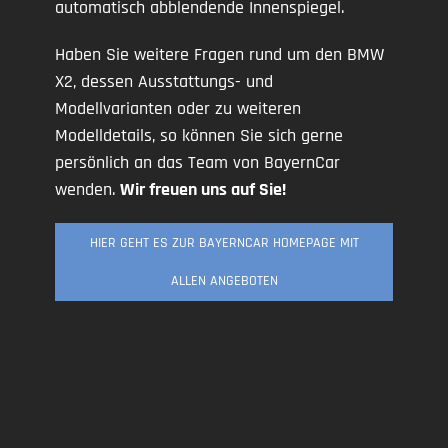
automatisch abblendende Innenspiegel.
Haben Sie weitere Fragen rund um den BMW
X2, dessen Ausstattungs- und
Modellvarianten oder zu weiteren
Modelldetails, so können Sie sich gerne
persönlich an das Team von BayernCar
wenden.
Wir freuen uns auf Sie!
HIER GEHT ES ZUR BAYERNCAR HOMEPAGE MIT
ALLEN ANGEBOTEN