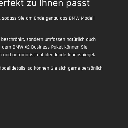
rfekt zu Ihnen passt
en, sodass Sie am Ende genau das BMW Modell
 beschränkt, sondern umfassen natürlich auch
er dem BMW X2 Business Paket können Sie
on und automatisch abblendende Innenspiegel.
elldetails, so können Sie sich gerne persönlich