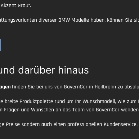
/Akzent Grau“.
attungsvarianten diverser BMW Modelle haben, können Sie si
und darüber hinaus
wagen
finden Sie bei uns von BayernCar in Heilbronn zu abso
ine breite Produktpalette rund um Ihr Wunschmodell, wie zum
llen Fragen und Wünschen an das Team von BayernCar wenden
ge Preise sondern auch einen professionellen Kundenservice,