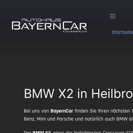
Zum
Inhalt
springen
Startseit
BMW X2 in Heilbro
Bei uns von
BayernCar
finden Sie Ihren nächsten 
Benz, Mini und Porsche und natürlich auch BMW a
Der
BMW X2
, einer der beliebtesten Crossover-SU