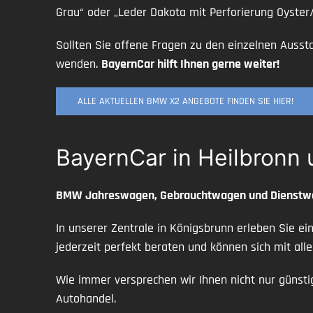
Grau“ oder „Leder Dakota mit Perforierung Oyster
Sollten Sie offene Fragen zu den einzelnen Ausst
wenden.
BayernCar hilft Ihnen gerne weiter!
ALLE AKTUELLEN BMW X2 ANGEBOTE FINDEN SIE HIER!
BayernCar in Heilbronn 
BMW Jahreswagen, Gebrauchtwagen und Dienst
In unserer Zentrale in Königsbrunn erleben Sie e
jederzeit perfekt beraten und können sich mit a
Wie immer versprechen wir Ihnen nicht nur günsti
Autohandel.