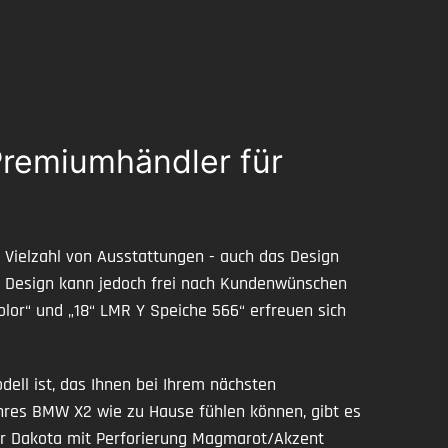
Premiumhändler für
r Vielzahl von Ausstattungen - auch das Design
es Design kann jedoch frei nach Kundenwünschen
lor“ und „18“ LMR Y Speiche 566“ erfreuen sich
ell ist, das Ihnen bei Ihrem nächsten
 Ihres BMW X2 wie zu Hause fühlen können, gibt es
der Dakota mit Perforierung Magmarot/Akzent