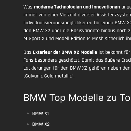
Was
moderne Technologien und Innovationen
ange
immer von einer Vielzahl diverser Assistenzsyst
Individualisierungsmöglichkeiten für einen BMW 
den BMW X2 über die Basisvariante hinaus noch zu
M Sport X und Modell Edition M Mesh sicherlich ih
Das
Exterieur der BMW X2 Modelle
ist bekannt fü
Fans besonders geschätzt. Damit das äußere Ersc
Lackierungen für den BMW X2 gehören neben den kl
„Galvanic Gold metallic“.
BMW Top Modelle zu To
BMW X1
BMW X2