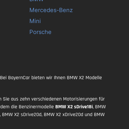
Mercedes-Benz
Mini
Porsche
 Bei BayernCar bieten wir Ihnen BMW X2 Modelle
en Sie aus zehn verschiedenen Motorisierungen für
rdem die Benzinermodelle
BMW X2 sDrive18i
, BMW
d, BMW X2 sDrive20d, BMW X2 xDrive20d und BMW