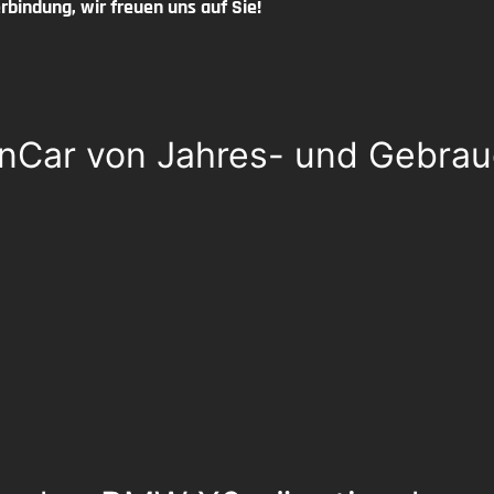
rbindung, wir freuen uns auf Sie!
yernCar von Jahres- und Gebr