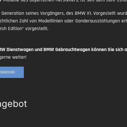
 Generation seines Vorgängers, des BMW X1. Vorgestellt wurd
chtlichen Zahl von Modelllinien oder Sonderausstattungen er
 Edition“ vorgestellt.
MW Dienstwagen und BMW Gebrauchtwagen können Sie sich au
erne weiter!
ERBINDUNG
ngebot