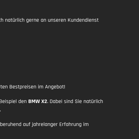
ch natürlich gerne an unseren Kundendienst
luten Bestpreisen im Angebot!
 Beispiel den
BMW X2
. Dabei sind Sie natürlich
.
 beruhend auf jahrelanger Erfahrung im