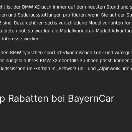
ht ist der BMW X2 auch immer auf dem neusten Stand und s
emen und Soderausstattungen profitieren, wenn Sie auf der 
X2 sind. Dazu gehören sechs verschiedene Modellvarianten f
 bieten hat, so werden die Modellvarianten Modell Advantage
r Interesse wecken.
r den BMW typischen sportlich-dynamischen Look und wird g
heinungsbild Ihres BMW X2 ebenfalls zu Ihnen passt, können 
assischen Uni-Farben in „Schwarz uni“ und „Alpinweiß uni“ au
p Rabatten bei BayernCar