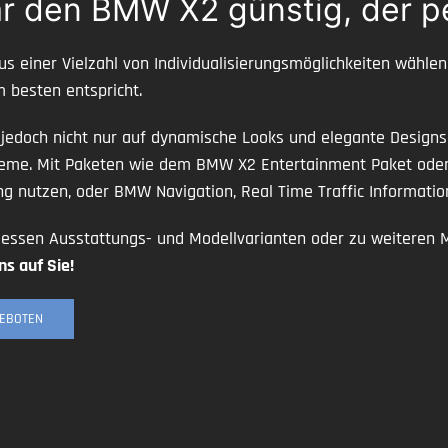
r den BMW X2 günstig, der pe
s einer Vielzahl von Individualisierungsmöglichkeiten wähl
 besten entspricht.
 jedoch nicht nur auf dynamische Looks und elegante Designs
steme. Mit Paketen wie dem BMW X2 Entertainment Paket od
ng nutzen, oder BMW Navigation, Real Time Traffic Informati
ssen Ausstattungs- und Modellvarianten oder zu weiteren Mod
ns auf Sie!
GEBOTEN