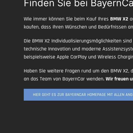
Finden Sie bei BayernCa
Wie immer können Sie beim Kauf Ihres
BMW X2
au
kaufen, dass Ihren Wünschen und Bedürfnissen am
Die BMW X2 Individualisierungsmöglichkeiten sind
technische Innovation und moderne Assistenzsy
beispielsweise Apple CarPlay und Wireless Chargi
Haben Sie weitere Fragen rund um den BMW X2, de
an das Team von BayernCar wenden.
Wir freuen u
HIER GEHT ES ZUR BAYERNCAR HOMEPAGE MIT ALLEN AN