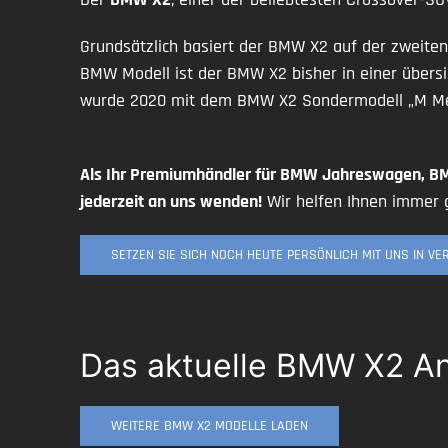
Grundsätzlich basiert der BMW X2 auf der zweiten
BMW Modell ist der BMW X2 bisher in einer übersi
wurde 2020 mit dem BMW X2 Sondermodell „M Mesh
Als Ihr Premiumhändler für BMW Jahreswagen, B
jederzeit an uns wenden!
Wir helfen Ihnen immer g
SETZEN SIE SICH NOCH HEUTE PERSÖNLICH MIT UNS IN V
Das aktuelle BMW X2 A
WEITERE BMW X2 MODELLE LADEN