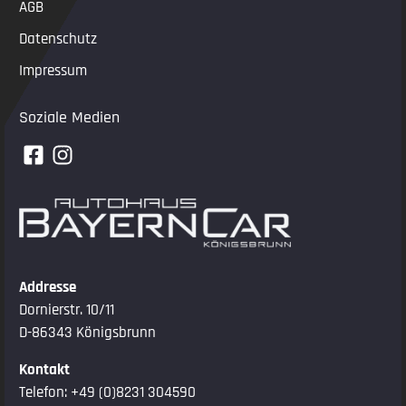
AGB
Datenschutz
Impressum
Soziale Medien
Addresse
Dornierstr. 10/11
D-86343 Königsbrunn
Kontakt
Telefon:
+49 (0)8231 304590