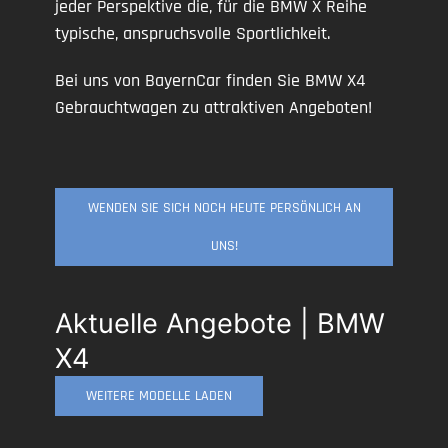
jeder Perspektive die, für die BMW X Reihe
typische, anspruchsvolle Sportlichkeit.
Bei uns von BayernCar finden Sie BMW X4
Gebrauchtwagen zu attraktiven Angeboten!
WENDEN SIE SICH NOCH HEUTE PERSÖNLICH AN
UNS!
Aktuelle Angebote | BMW
X4
WEITERE MODELLE LADEN