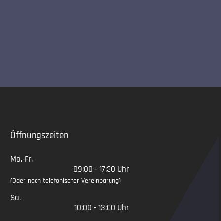
Slide 2 of 5
Öffnungszeiten
Mo.-Fr.
09:00 - 17:30 Uhr
(Oder nach telefonischer Vereinbarung)
Sa.
10:00 - 13:00 Uhr