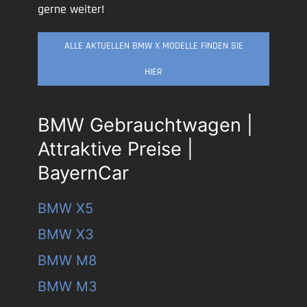
gerne weiter!
ALLE AKTUELLEN BMW X MODELLE FINDEN SIE
HIER
BMW Gebrauchtwagen |
Attraktive Preise |
BayernCar
BMW X5
BMW X3
BMW M8
BMW M3