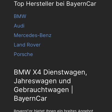
Top Hersteller bei BayernCar
BMW
Audi
Mercedes-Benz
Land Rover
Porsche
BMW X4 Dienstwagen,
Jahreswagen und
Gebrauchtwagen |
BayernCar
BayernCar bietet Ihnen ein breites Angebot