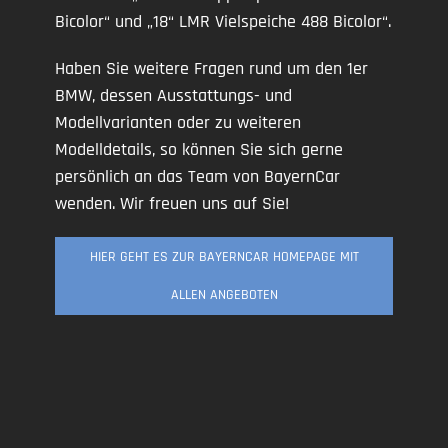
Bicolor“ und „18“ LMR Vielspeiche 488 Bicolor“.
Haben Sie weitere Fragen rund um den 1er
BMW, dessen Ausstattungs- und
Modellvarianten oder zu weiteren
Modelldetails, so können Sie sich gerne
persönlich an das Team von BayernCar
wenden. Wir freuen uns auf Sie!
HIER GEHT ES ZUR BAYERNCAR HOMEPAGE MIT
ALLEN ANGEBOTEN