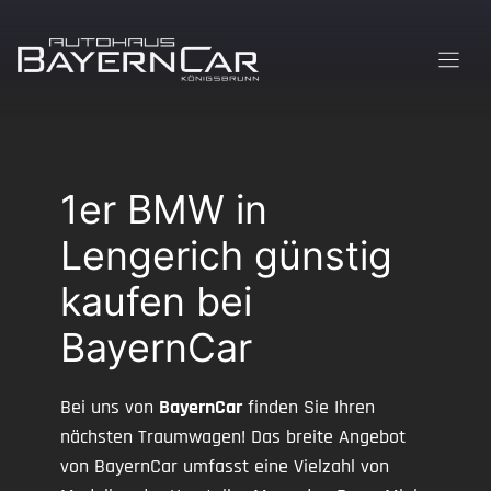
Zum
Inhalt
springen
1er BMW in
Lengerich günstig
kaufen bei
BayernCar
Bei uns von
BayernCar
finden Sie Ihren
nächsten Traumwagen! Das breite Angebot
von BayernCar umfasst eine Vielzahl von