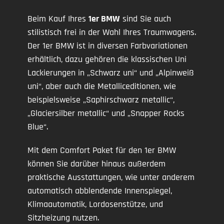
Beim Kauf Ihres
1er BMW
sind Sie auch
stilistisch frei in der Wahl Ihres Traumwagens.
Der 1er BMW ist in diversen Farbvariationen
erhältlich, dazu gehören die klassischen Uni
Lackierungen in „Schwarz uni“ und „Alpinweiß
uni“, aber auch die Metalliceditionen, wie
beispielsweise „Saphirschwarz metallic“,
„Glaciersilber metallic“ und „Snapper Rocks
Blue“.
Mit dem Comfort Paket für den 1er BMW
können Sie darüber hinaus außerdem
praktische Ausstattungen, wie unter anderem
automatisch abblendende Innenspiegel,
Klimaautomatik, Lordosenstütze, und
Sitzheizung nutzen.