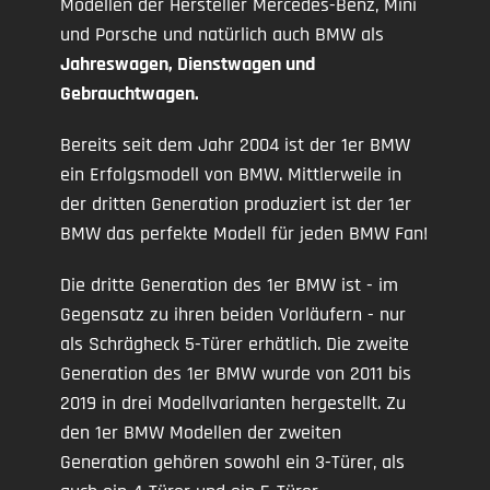
Modellen der Hersteller Mercedes-Benz, Mini
und Porsche und natürlich auch BMW als
Jahreswagen, Dienstwagen und
Gebrauchtwagen.
Bereits seit dem Jahr 2004 ist der 1er BMW
ein Erfolgsmodell von BMW. Mittlerweile in
der dritten Generation produziert ist der 1er
BMW das perfekte Modell für jeden BMW Fan!
Die dritte Generation des 1er BMW ist - im
Gegensatz zu ihren beiden Vorläufern - nur
als Schrägheck 5-Türer erhätlich. Die zweite
Generation des 1er BMW wurde von 2011 bis
2019 in drei Modellvarianten hergestellt. Zu
den 1er BMW Modellen der zweiten
Generation gehören sowohl ein 3-Türer, als