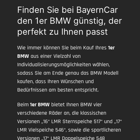
Finden Sie bei BayernCar
den 1er BMW günstig, der
perfekt zu Ihnen passt
Wie immer können Sie beim Kauf Ihres
1er
BMW
aus einer Vielzahl von
Individualisierungsmöglichkeiten wählen,
sodass Sie am Ende genau das BMW Modell
kaufen, dass Ihren Wünschen und
Bedürfnissen am besten entspricht.
Beim
1er BMW
bietet Ihnen BMW vier
verschiedene Räder an, die klassischen
Versionen „16“ LMR Sternspeiche 517“ und „17“
LMR Vielspeiche 546“, sowie die sportlicheren
Versionen „17“ LMR Doppelspeiche 548