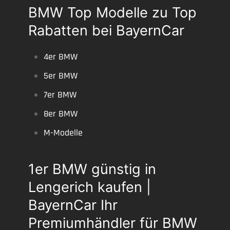
BMW Top Modelle zu Top
Rabatten bei BayernCar
4er BMW
5er BMW
7er BMW
8er BMW
M-Modelle
1er BMW günstig in
Lengerich kaufen |
BayernCar Ihr
Premiumhändler für BMW