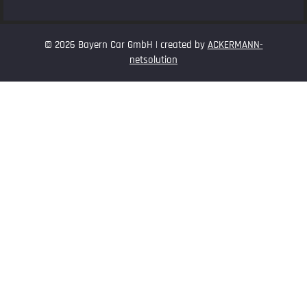
© 2026 Bayern Car GmbH | created by
ACKERMANN-
netsolution