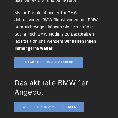
auch ein 4-Türer und ein 5-Türer.
Als Ihr Premiumhändler für BMW
Jahreswagen, BMW Dienstwagen und BMW
Gebrauchtwagen können Sie sich auf der
Suche nach BMW Modelle zu Bestpreisen
jederzeit an uns wenden!
Wir helfen Ihnen
immer gerne weiter!
DAS AKTUELLE BMW 1ER ANGEBOT
Das aktuelle BMW 1er
Angebot
WEITERE 1ER BMW MODELLE LADEN