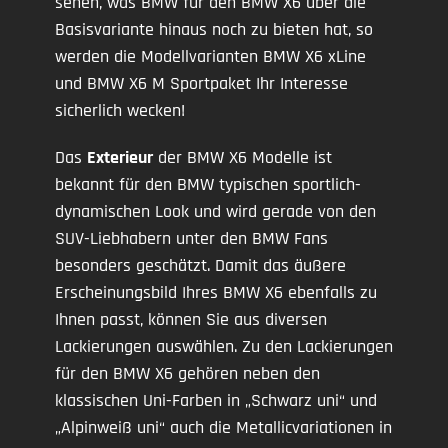
sehen, was BMW für den BMW X6 über die
Basisvariante hinaus noch zu bieten hat, so
werden die Modellvarianten BMW X6 xLine
und BMW X6 M Sportpaket Ihr Interesse
sicherlich wecken!
Das
Exterieur
der BMW X6 Modelle ist
bekannt für den BMW typischen sportlich-
dynamischen Look und wird gerade von den
SUV-Liebhabern unter den BMW Fans
besonders geschätzt. Damit das äußere
Erscheinungsbild Ihres BMW X6 ebenfalls zu
Ihnen passt, können Sie aus diversen
Lackierungen auswählen. Zu den Lackierungen
für den BMW X6 gehören neben den
klassischen Uni-Farben in „Schwarz uni“ und
„Alpinweiß uni“ auch die Metallicvariationen in