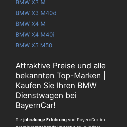
BMW X3 M
BMW X3 M40d
BMW X4 M
BMW X4 M40i
BMW X5 M50
Attraktive Preise und alle
bekannten Top-Marken |
Kaufen Sie Ihren BMW
Dienstwagen bei
BayernCar!
Die
jahrelange Erfahrung
von BayernCar im