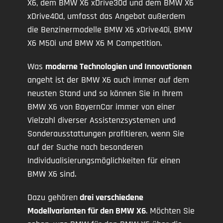
X6, dem BMW X6 xDrive30d und dem BMW X6
xDrive40d, umfasst das Angebot außerdem
die Benzinermodelle BMW X6 xDrive40i, BMW
X6 M50i und BMW X6 M Competition.
Was
moderne Technologien und Innovationen
angeht ist der BMW X6 auch immer auf dem
neusten Stand und so können Sie in Ihrem
BMW X6 von BayernCar immer von einer
Vielzahl diverser Assistenzsystemen und
Sonderausstattungen profitieren, wenn Sie
auf der Suche nach besonderen
Individualisierungsmöglichkeiten für einen
BMW X6 sind.
Dazu gehören
drei verschiedene
Modellvarianten für den BMW X6
. Möchten Sie