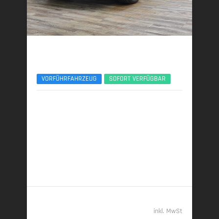
BMW X3
30e xDrive M Sport Pro 21Zoll AHK ACC 360°
VORFÜHRFAHRZEUG
SOFORT VERFÜGBAR
06/2025 | 8.950 km
220 kW (299 PS) | Plugin-Hybrid
22,9 kWh/100 km + 1,0 l/100 km (gew. komb.), 7,5
l/100 km (entladen, komb.) • 23 g CO
/km (gew.
2
komb.) • CO
-Klasse B (gew. komb.), G (entladen,
2
komb.)
61.989,- €
inkl. MwSt