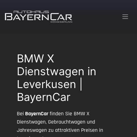
Zum
Inhalt
springen
BMW X
Dienstwagen in
Leverkusen |
BayernCar
Bei
BayernCar
finden Sie BMW X
Dienstwagen, Gebrauchtwagen und
Jahreswagen zu attraktiven Preisen in