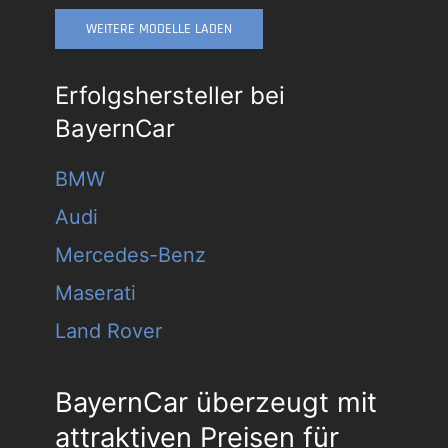
WEITERE MODELLE LADEN
Erfolgshersteller bei
BayernCar
BMW
Audi
Mercedes-Benz
Maserati
Land Rover
BayernCar überzeugt mit
attraktiven Preisen für