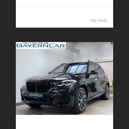
79.989,- €
inkl. MwSt
BMW X5