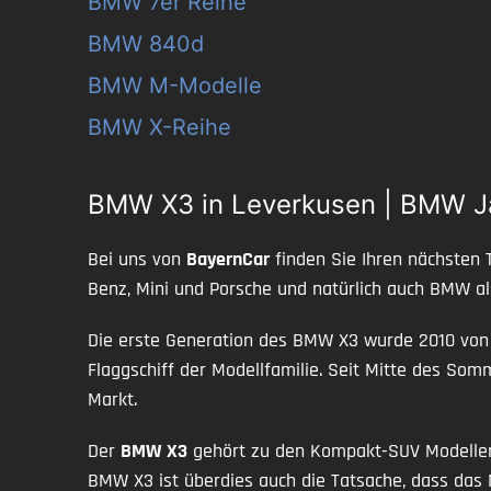
BMW 7er Reihe
BMW 840d
BMW M-Modelle
BMW X-Reihe
BMW X3 in Leverkusen | BMW J
Bei uns von
BayernCar
finden Sie Ihren nächsten 
Benz, Mini und Porsche und natürlich auch BMW a
Die erste Generation des BMW X3 wurde 2010 von 
Flaggschiff der Modellfamilie. Seit Mitte des So
Markt.
Der
BMW X3
gehört zu den Kompakt-SUV Modellen 
BMW X3 ist überdies auch die Tatsache, dass das M