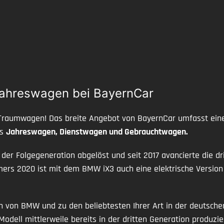
ahreswagen bei BayernCar
Traumwagen! Das breite Angebot von BayernCar umfasst eine 
ls
Jahreswagen, Dienstwagen und Gebrauchtwagen.
der Folgegeneration abgelöst und seit 2017 avancierte die 
mmers 2020 ist mit dem BMW iX3 auch eine elektrische Versi
von BMW und zu den beliebtesten Ihrer Art in der deutschen
odell mittlerweile bereits in der dritten Generation produzi