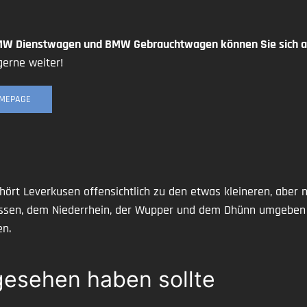
MW Dienstwagen und BMW Gebrauchtwagen können Sie sich au
gerne weiter!
OMEPAGE
hört Leverkusen offensichtlich zu den etwas kleineren, aber
üssen, dem Niederrhein, der Wupper und dem Dhünn umgeben u
en.
esehen haben sollte