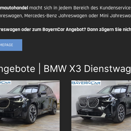
iumautohandel
macht sich in jedem Bereich des Kundenservic
reswagen, Mercedes-Benz Jahreswagen oder Mini Jahreswage
reswagen oder zum BayernCar Angebot? Dann zögern Sie nicht
OMEPAGE
Angebote | BMW X3 Dienstwag