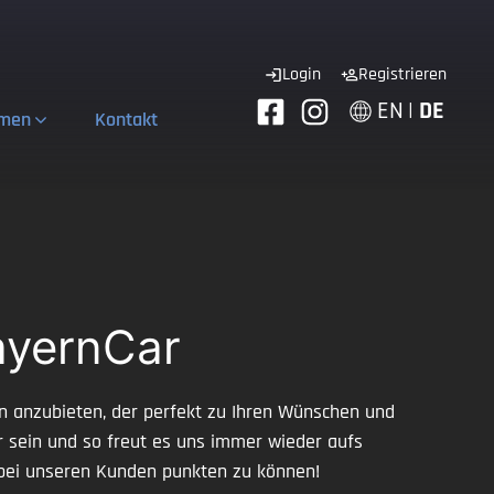
Login
Registrieren
EN
|
DE
hmen
Kontakt
ayernCar
n anzubieten, der perfekt zu Ihren Wünschen und
er sein und so freut es uns immer wieder aufs
bei unseren Kunden punkten zu können!