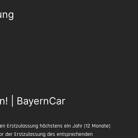
ung
n! | BayernCar
en Erstzulassung höchstens ein Jahr (12 Monate)
 vor der Erstzulassung des entsprechenden