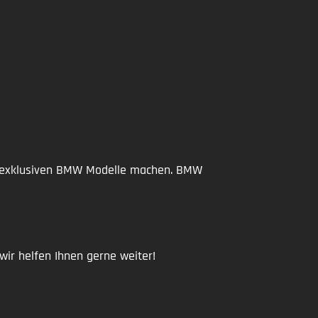
re exklusiven BMW Modelle machen. BMW
ir helfen Ihnen gerne weiter!