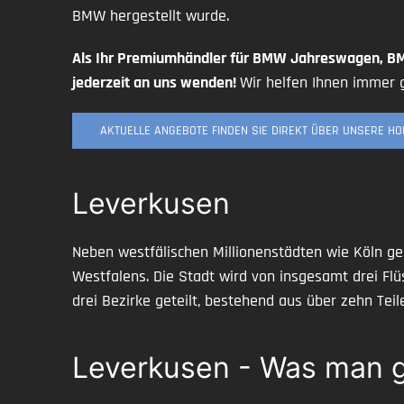
BMW hergestellt wurde.
Als Ihr Premiumhändler für BMW Jahreswagen, B
jederzeit an uns wenden!
Wir helfen Ihnen immer 
AKTUELLE ANGEBOTE FINDEN SIE DIREKT ÜBER UNSERE H
Leverkusen
Neben westfälischen Millionenstädten wie Köln ge
Westfalens. Die Stadt wird von insgesamt drei Fl
drei Bezirke geteilt, bestehend aus über zehn Teil
Leverkusen - Was man g