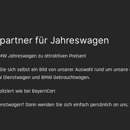
mpartner für Jahreswagen
BMW Jahreswagen zu attraktiven Preisen!
 Sie sich selbst ein Bild von unserer Auswahl rund um unse
MW Dienstwagen und BMW Gebrauchtwagen.
iziert wie bei BayernCar!
twagen? Dann wenden Sie sich einfach persönlich an uns, w