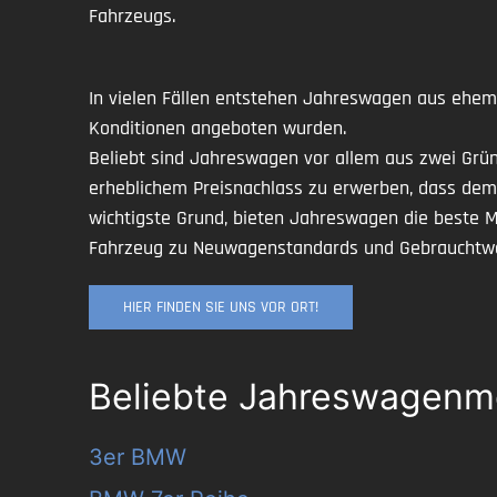
Fahrzeugs.
In vielen Fällen entstehen Jahreswagen aus ehema
Konditionen angeboten wurden.
Beliebt sind Jahreswagen vor allem aus zwei Gründ
erheblichem Preisnachlass zu erwerben, dass dem 
wichtigste Grund, bieten Jahreswagen die beste 
Fahrzeug zu Neuwagenstandards und Gebrauchtw
HIER FINDEN SIE UNS VOR ORT!
Beliebte Jahreswagenmo
3er BMW