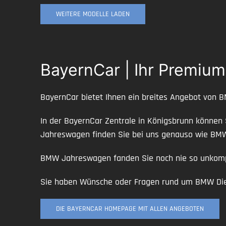
WEITERE MODELLE LADEN
BayernCar | Ihr Premiu
BayernCar bietet Ihnen ein breites Angebot von 
In der BayernCar Zentrale in Königsbrunn können
Jahreswagen finden Sie bei uns genauso wie B
BMW Jahreswagen fanden Sie noch nie so unkompl
Sie haben Wünsche oder Fragen rund um BMW Diens
DIE BAYERNCAR HOMEPAGE MIT ALLEN ANGEBOTEN