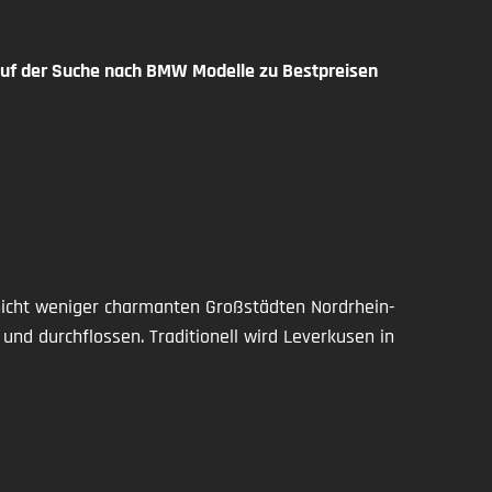
f der Suche nach BMW Modelle zu Bestpreisen
 nicht weniger charmanten Großstädten Nordrhein-
nd durchflossen. Traditionell wird Leverkusen in