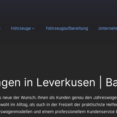
e
Fahrzeuge
Fahrzeugaufbereitung
Unterne
en in Leverkusen | B
ufs neue der Wunsch, Ihnen als Kunden genau den Jahreswage
ohl im Alltag, als auch in der Freizeit der praktischste Helf
hreswagenmodellen und einem professionellem Kundenservice 