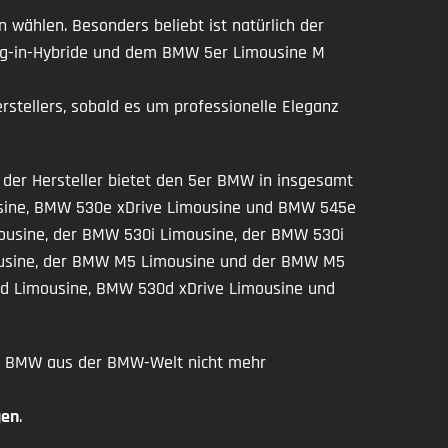
 wählen. Besonders beliebt ist natürlich der
lug-in-Hybride und dem BMW 5er Limousine M
stellers, sobald es um professionelle Eleganz
 der Hersteller bietet den 5er BMW in insgesamt
ousine, BMW 530e xDrive Limousine und BMW 545e
mousine, der BMW 530i Limousine, der BMW 530i
mousine, der BMW M5 Limousine und der BMW M5
0d Limousine, BMW 530d xDrive Limousine und
 5er BMW aus der BMW-Welt nicht mehr
gen
.