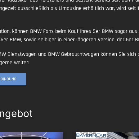
ngezeit ausschließlich als Limousine erhältlich war, wird se
ration, können BMW Fans beim Kauf Ihres 5er BMW sogar aus 
 5er BMW, sowie selbiger in einer längeren Version, der 5e
BMW Dienstwagen und BMW Gebrauchtwagen können Sie sich 
gerne weiter!
ERBINDUNG
Angebot