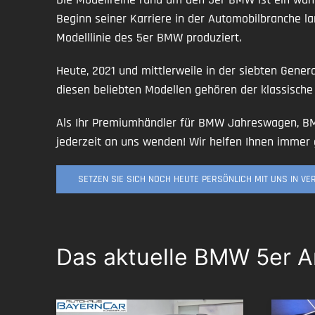
Beginn seiner Karriere in der Automobilbranche la
Modelllinie des 5er BMW produziert.
Heute, 2021 und mittlerweile in der siebten Gene
diesen beliebten Modellen gehören der klassische
Als Ihr Premiumhändler für BMW Jahreswagen, 
jederzeit an uns wenden! Wir helfen Ihnen immer 
SETZEN SIE SICH NOCH HEUTE PERSÖNLICH MIT UNS IN V
Das aktuelle BMW 5er 