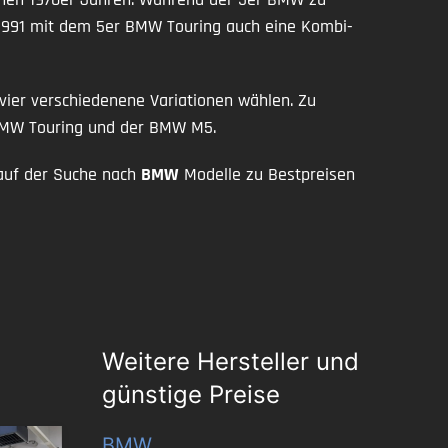
it 1991 mit dem 5er BMW Touring auch eine Kombi-
vier verschiedenene Variationen wählen. Zu
r BMW Touring und der BMW M5.
auf der Suche nach
BMW
Modelle zu Bestpreisen
Weitere Hersteller und
günstige Preise
BMW