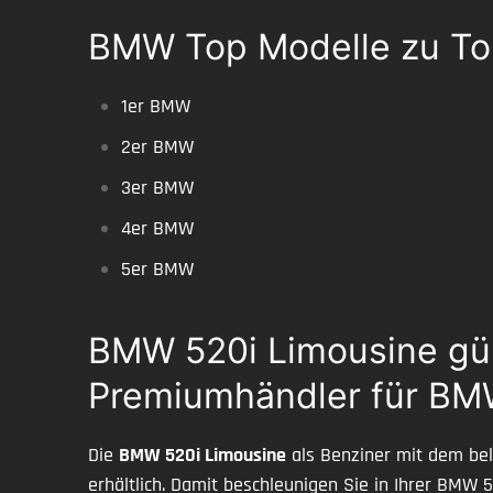
BMW Top Modelle zu To
1er BMW
2er BMW
3er BMW
4er BMW
5er BMW
BMW 520i Limousine güns
Premiumhändler für B
Die
BMW 520i Limousine
als Benziner mit dem beli
erhältlich. Damit beschleunigen Sie in Ihrer BMW 