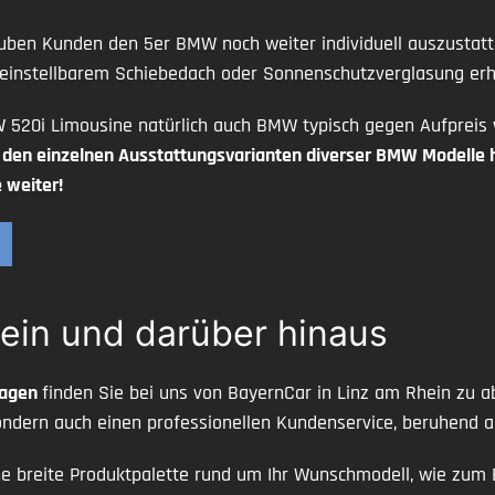
ben Kunden den 5er BMW noch weiter individuell auszustatt
 einstellbarem Schiebedach oder Sonnenschutzverglasung erh
 520i Limousine natürlich auch BMW typisch gegen Aufpreis 
u den einzelnen Ausstattungsvarianten diverser BMW Modelle h
 weiter!
ein und darüber hinaus
wagen
finden Sie bei uns von BayernCar in Linz am Rhein zu 
ndern auch einen professionellen Kundenservice, beruhend a
ne breite Produktpalette rund um Ihr Wunschmodell, wie zum 