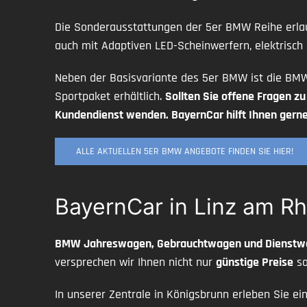
Die Sonderausstattungen der 5er BMW Reihe erlau
auch mit Adaptiven LED-Scheinwerfern, elektrisch
Neben der Basisvariante des 5er BMW ist die BMW
Sportpaket erhältlich.
Sollten Sie offene Fragen z
Kundendienst wenden. BayernCar hilft Ihnen gerne
ALLE AKTUELLEN 5ER BMW ANGEBOTE FINDEN SIE HIER!
BayernCar in Linz am Rh
BMW Jahreswagen, Gebrauchtwagen und Dienst
versprechen wir Ihnen nicht nur
günstige Preise
so
In unserer Zentrale in Königsbrunn erleben Sie ei