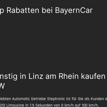
p Rabatten bei BayernCar
tig in Linz am Rhein kaufen 
MW
ebten Automatic Getriebe Steptronic ist für Sie als Kunden 
520i Limousine in 7,9 Sekunden von 0 km/h auf 100 km/h.