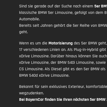
Sind sie gerade auf der Suche nach einem
5er B
klassische BMW 5er Limousine, gefolgt von dem 
Automobile.
Bereits seit Jahren gehört die 5er Reihe von BMW
geht.
Wenn es um die
Motorisierung
des 5er BMW geht, 
17 verschiedenen Linien an. Als Plug-in-Hybrid
xDrive Limousine. Darüber hinaus können Sie auc
xDrive Limousine, der BMW 540i Limousine, sowi
CS Limousine. Als Diesel gibt es den 5er BMW a
BMW 540d xDrive Limousine.
Bekannt für sein exklusives Exterieur, komfortab
wegzudenken.
Bei BayernCar finden Sie Ihren nächsten 5er BMW