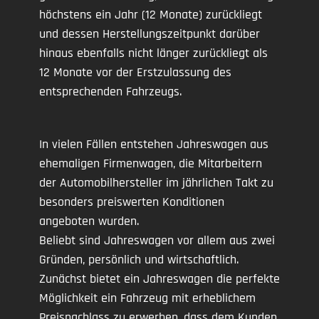
höchstens ein Jahr (12 Monate) zurückliegt
und dessen Herstellungszeitpunkt darüber
hinaus ebenfalls nicht länger zurückliegt als
12 Monate vor der Erstzulassung des
entsprechenden Fahrzeugs.
In vielen Fällen entstehen Jahreswagen aus
ehemaligen Firmenwagen, die Mitarbeitern
der Automobilhersteller im jährlichen Takt zu
besonders preiswerten Konditionen
angeboten wurden.
Beliebt sind Jahreswagen vor allem aus zwei
Gründen, persönlich und wirtschaftlich.
Zunächst bietet ein Jahreswagen die perfekte
Möglichkeit ein Fahrzeug mit erheblichem
Preisnachlass zu erwerben, dass dem Kunden