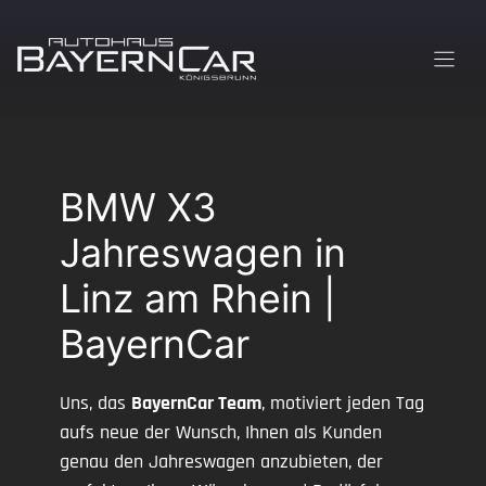
Zum
Inhalt
springen
BMW X3
Jahreswagen in
Linz am Rhein |
BayernCar
Uns, das
BayernCar Team
, motiviert jeden Tag
aufs neue der Wunsch, Ihnen als Kunden
genau den Jahreswagen anzubieten, der