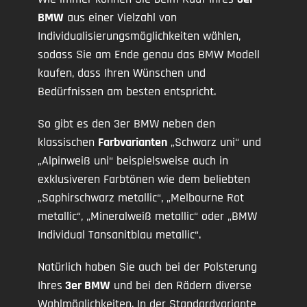
BMW
aus einer Vielzahl von
Individualisierungsmöglichkeiten wählen,
sodass Sie am Ende genau das BMW Modell
kaufen, dass Ihren Wünschen und
Bedürfnissen am besten entspricht.
So gibt es den 3er BMW neben den
klassischen
Farbvarianten
„Schwarz uni“ und
„Alpinweiß uni“ beispielsweise auch in
exklusiveren Farbtönen wie dem beliebten
„Saphirschwarz metallic“, „Melbourne Rot
metallic“, „Mineralweiß metallic“ oder „BMW
Individual Tansanitblau metallic“.
Natürlich haben Sie auch bei der Polsterung
Ihres
3er BMW
und bei den Rädern diverse
Wahlmöglichkeiten. In der Standardvariante