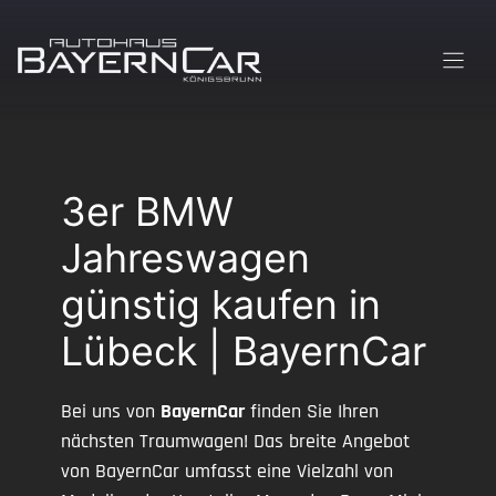
Zum
Inhalt
springen
3er BMW
Jahreswagen
günstig kaufen in
Lübeck | BayernCar
Bei uns von
BayernCar
finden Sie Ihren
nächsten Traumwagen! Das breite Angebot
von BayernCar umfasst eine Vielzahl von