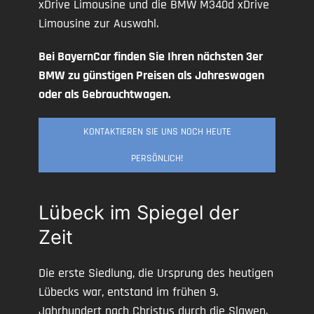
xDrive Limousine und die BMW M340d xDrive
Limousine zur Auswahl.
Bei BayernCar finden Sie Ihren nächsten 3er
BMW zu günstigen Preisen als Jahreswagen
oder als Gebrauchtwagen.
KONTAKTIEREN SIE UNS NOCH HEUTE
PERSÖNLICH!
Lübeck im Spiegel der
Zeit
Die erste Siedlung, die Ursprung des heutigen
Lübecks war, entstand im frühen 9.
Jahrhundert nach Christus durch die Slawen.