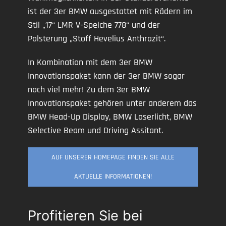
ist der 3er BMW ausgestattet mit Rädern im
Stil „17“ LMR V-Speiche 778“ und der
Polsterung „Stoff Hevelius Anthrazit“.
In Kombination mit dem 3er BMW
Innovationspaket kann der 3er BMW sogar
noch viel mehr! Zu dem 3er BMW
Innovationspaket gehören unter anderem das
BMW Head-Up Display, BMW Laserlicht, BMW
Selective Beam und Driving Assitant.
AUF UNSERER HOMEPAGE FINDEN SIE ALLE
AKTUELLE INFORMATIONEN!
Profitieren Sie bei