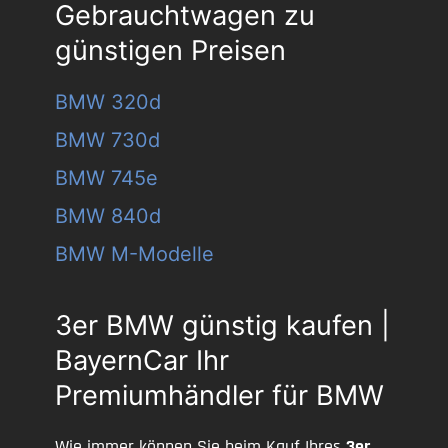
Gebrauchtwagen zu
günstigen Preisen
BMW 320d
BMW 730d
BMW 745e
BMW 840d
BMW M-Modelle
3er BMW günstig kaufen |
BayernCar Ihr
Premiumhändler für BMW
Wie immer können Sie beim Kauf Ihres
3er