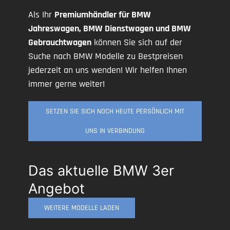
Als Ihr
Premiumhändler für BMW
Jahreswagen, BMW Dienstwagen und BMW
Gebrauchtwagen
können Sie sich auf der
Suche nach BMW Modelle zu Bestpreisen
jederzeit an uns wenden! Wir helfen Ihnen
immer gerne weiter!
SETZEN SIE SICH NOCH HEUTE PERSÖNLICH MIT
UNS IN VERBINDUNG
Das aktuelle BMW 3er
Angebot
WEITERE MODELLE LADEN