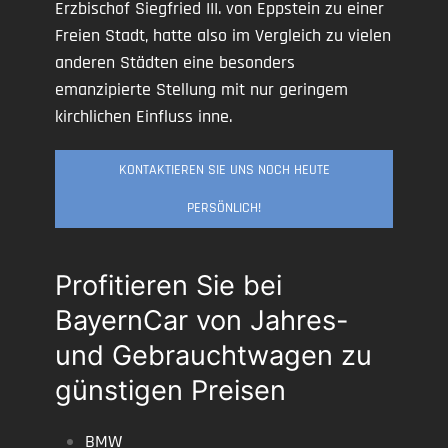
Erzbischof Siegfried III. von Eppstein zu einer
Freien Stadt, hatte also im Vergleich zu vielen
anderen Städten eine besonders
emanzipierte Stellung mit nur geringem
kirchlichen Einfluss inne.
KONTAKTIEREN SIE UNS NOCH HEUTE
PERSÖNLICH!
Profitieren Sie bei
BayernCar von Jahres-
und Gebrauchtwagen zu
günstigen Preisen
BMW