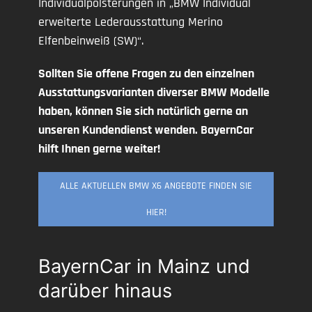
Individualpolsterungen in „BMW Individual
erweiterte Lederausstattung Merino
Elfenbeinweiß (SW)“.
Sollten Sie offene Fragen zu den einzelnen
Ausstattungsvarianten diverser BMW Modelle
haben, können Sie sich natürlich gerne an
unseren Kundendienst wenden. BayernCar
hilft Ihnen gerne weiter!
ALLE AKTUELLEN BMW X6 ANGEBOTE FINDEN SIE
HIER!
BayernCar in Mainz und
darüber hinaus