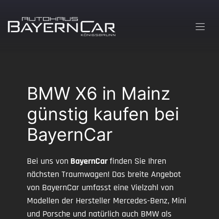
Zum
Inhalt
springen
BMW X6 in Mainz
günstig kaufen bei
BayernCar
Bei uns von
BayernCar
finden Sie Ihren
nächsten Traumwagen! Das breite Angebot
von BayernCar umfasst eine Vielzahl von
Modellen der Hersteller Mercedes-Benz, Mini
und Porsche und natürlich auch BMW als