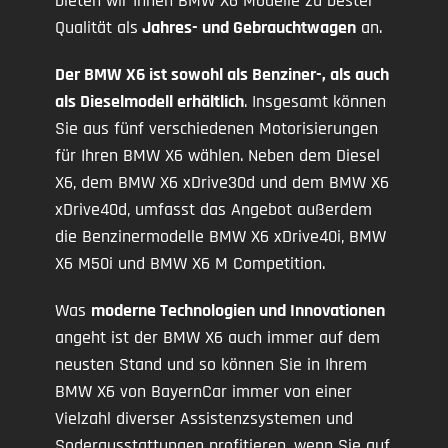
bieten wir Ihnen BMW X6 Modelle zu bester
Qualität als
Jahres- und Gebrauchtwagen
an.
Der BMW X6 ist sowohl als Benziner-, als auch
als Dieselmodell erhältlich
. Insgesamt können
Sie aus fünf verschiedenen Motorisierungen
für Ihren BMW X6 wählen. Neben dem Diesel
X6, dem BMW X6 xDrive30d und dem BMW X6
xDrive40d, umfasst das Angebot außerdem
die Benzinermodelle BMW X6 xDrive40i, BMW
X6 M50i und BMW X6 M Competition.
Was
moderne Technologien und Innovationen
angeht ist der BMW X6 auch immer auf dem
neusten Stand und so können Sie in Ihrem
BMW X6 von BayernCar immer von einer
Vielzahl diverser Assistenzsystemen und
Soderausstattungen profitieren, wenn Sie auf