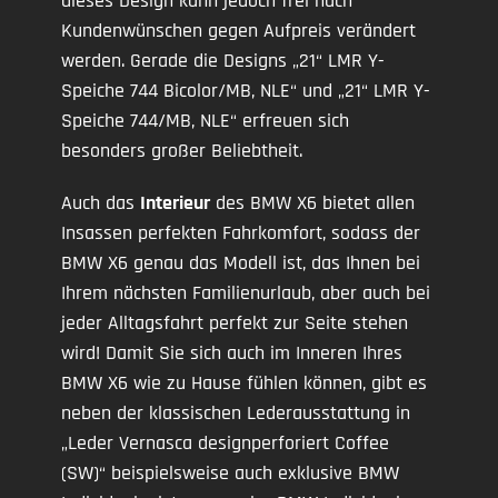
dieses Design kann jedoch frei nach
Kundenwünschen gegen Aufpreis verändert
werden. Gerade die Designs „21“ LMR Y-
Speiche 744 Bicolor/MB, NLE“ und „21“ LMR Y-
Speiche 744/MB, NLE“ erfreuen sich
besonders großer Beliebtheit.
Auch das
Interieur
des BMW X6 bietet allen
Insassen perfekten Fahrkomfort, sodass der
BMW X6 genau das Modell ist, das Ihnen bei
Ihrem nächsten Familienurlaub, aber auch bei
jeder Alltagsfahrt perfekt zur Seite stehen
wird! Damit Sie sich auch im Inneren Ihres
BMW X6 wie zu Hause fühlen können, gibt es
neben der klassischen Lederausstattung in
„Leder Vernasca designperforiert Coffee
(SW)“ beispielsweise auch exklusive BMW