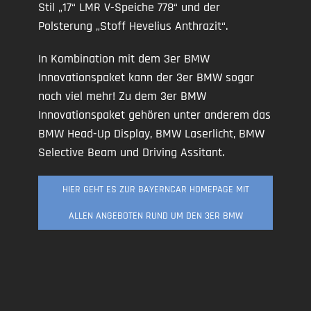
Stil „17“ LMR V-Speiche 778“ und der
Polsterung „Stoff Hevelius Anthrazit“.
In Kombination mit dem 3er BMW
Innovationspaket kann der 3er BMW sogar
noch viel mehr! Zu dem 3er BMW
Innovationspaket gehören unter anderem das
BMW Head-Up Display, BMW Laserlicht, BMW
Selective Beam und Driving Assitant.
HIER GEHT ES ZUR BAYERNCAR HOMEPAGE MIT
ALLEN ANGEBOTEN RUND UM DEN 3ER BMW