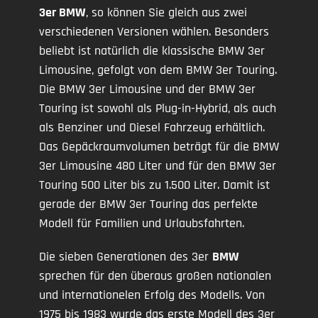
3er BMW
, so können Sie gleich aus zwei
verschiedenen Versionen wählen. Besonders
beliebt ist natürlich die klassische BMW 3er
Limousine, gefolgt von dem BMW 3er Touring.
Die BMW 3er Limousine und der BMW 3er
Touring ist sowohl als Plug-in-Hybrid, als auch
als Benziner und Diesel Fahrzeug erhältlich.
Das Gepäckraumvolumen beträgt für die BMW
3er Limousine 480 Liter und für den BMW 3er
Touring 500 Liter bis zu 1.500 Liter. Damit ist
gerade der BMW 3er Touring das perfekte
Modell für Familien und Urlaubsfahrten.
Die sieben Generationen des 3er
BMW
sprechen für den überaus großen nationalen
und internationelen Erfolg des Modells. Von
1975 bis 1983 wurde das erste Modell des 3er