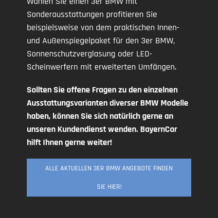
Wählen Sie einen 3er BMW mit
Sonderausstattungen profitieren Sie
beispielsweise von dem praktischen Innen-
und Außenspiegelpaket für den 3er BMW,
Sonnenschutzverglasung oder LED-
Scheinwerfern mit erweiterten Umfängen.
Sollten Sie offene Fragen zu den einzelnen
Ausstattungsvarianten diverser BMW Modelle
haben, können Sie sich natürlich gerne an
unseren Kundendienst wenden. BayernCar
hilft Ihnen gerne weiter!
ALLE AKTUELLEN 3ER BMW ANGEBOTE FINDEN
SIE HIER!