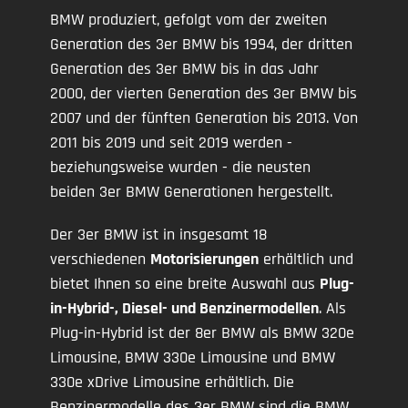
BMW produziert, gefolgt vom der zweiten
Generation des 3er BMW bis 1994, der dritten
Generation des 3er BMW bis in das Jahr
2000, der vierten Generation des 3er BMW bis
2007 und der fünften Generation bis 2013. Von
2011 bis 2019 und seit 2019 werden -
beziehungsweise wurden - die neusten
beiden 3er BMW Generationen hergestellt.
Der 3er BMW ist in insgesamt 18
verschiedenen
Motorisierungen
erhältlich und
bietet Ihnen so eine breite Auswahl aus
Plug-
in-Hybrid-, Diesel- und Benzinermodellen
. Als
Plug-in-Hybrid ist der 8er BMW als BMW 320e
Limousine, BMW 330e Limousine und BMW
330e xDrive Limousine erhältlich. Die
Benzinermodelle des 3er BMW sind die BMW