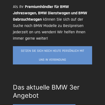
Als Ihr
Premiumhändler für BMW
Jahreswagen, BMW Dienstwagen und BMW
Gebrauchtwagen
können Sie sich auf der
Suche nach BMW Modelle zu Bestpreisen
jederzeit an uns wenden! Wir helfen Ihnen
immer gerne weiter!
SETZEN SIE SICH NOCH HEUTE PERSÖNLICH MIT
UNS IN VERBINDUNG
Das aktuelle BMW 3er
Angebot