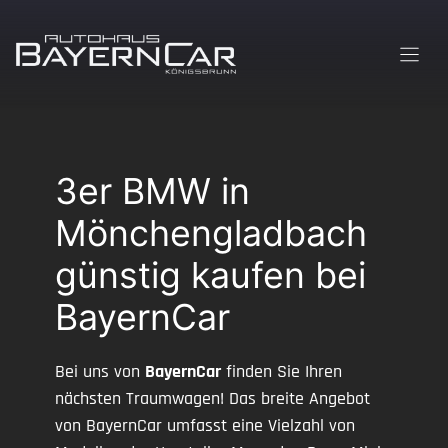
Zum
Inhalt
springen
3er BMW in
Mönchengladbach
günstig kaufen bei
BayernCar
Bei uns von
BayernCar
finden Sie Ihren
nächsten Traumwagen! Das breite Angebot
von BayernCar umfasst eine Vielzahl von