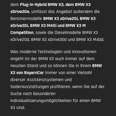
dem
Plug-in-Hybrid BMW X3, dem BMW X3
xDrive30e
, umfasst das Angebot außerdem die
Benzinermodelle
BMW X3 xDrive20i, BMW X3
xDrive30i, BMW X3 M40i und BMW X3 M
Competition
, sowie die Dieselmodelle BMW X3
xDrive20d, BMW X3 xDrive30d und BMW X3 M40d.
Was moderne Technologien und Innovationen
angeht ist der BMW X3 auch immer auf dem
neusten Stand und so können Sie in Ihrem
BMW
X3 von BayernCar
immer von einer Vielzahl
diverser Assistenzsystemen und
Soderausstattungen profitieren, wenn Sie auf der
Suche nach besonderen
Individualisierungsmöglichkeiten für einen BMW
X3 sind.