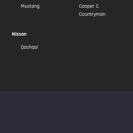
Mustang
Cooper C
Countryman
Nissan
Qashqai