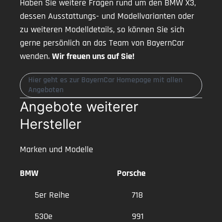
Haben Sie weitere Fragen rund um den BMW X3,
dessen Ausstattungs- und Modellvarianten oder
zu weiteren Modelldetails, so können Sie sich
gerne persönlich an das Team von BayernCar
wenden.
Wir freuen uns auf Sie!
Hier geht es zur BayernCar Homepage mit allen
Angeboten
Angebote weiterer
Hersteller
Marken und Modelle
BMW
Porsche
5er Reihe
718
530e
991