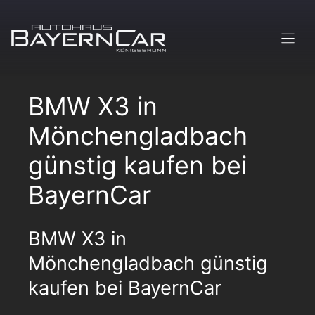
Zum
Inhalt
springen
BMW X3 in
Mönchengladbach
günstig kaufen bei
BayernCar
BMW X3 in
Mönchengladbach günstig
kaufen bei BayernCar