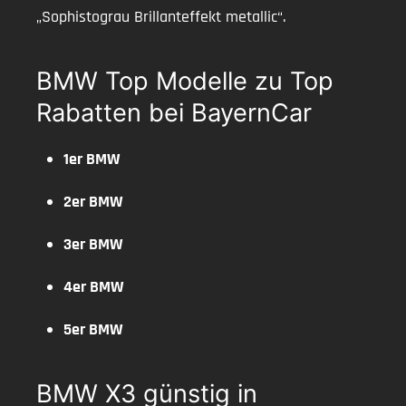
„Sophistograu Brillanteffekt metallic“.
BMW Top Modelle zu Top
Rabatten bei BayernCar
1er BMW
2er BMW
3er BMW
4er BMW
5er BMW
BMW X3 günstig in