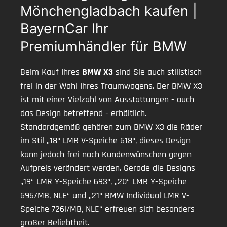
Mönchengladbach kaufen |
BayernCar Ihr
Premiumhändler für BMW
Beim Kauf Ihres
BMW X3
sind Sie auch stilistisch
frei in der Wahl Ihres Traumwagens. Der BMW X3
ist mit einer Vielzahl von Ausstattungen - auch
das Design betreffend - erhältlich.
Standardgemäß gehören zum BMW X3 die Räder
im Stil „18“ LMR V-Speiche 618“, dieses Design
kann jedoch frei nach Kundenwünschen gegen
Aufpreis verändert werden. Gerade die Designs
„19“ LMR Y-Speiche 693“, „20“ LMR Y-Speiche
695/MB, NLE“ und „21“ BMW Individual LMR V-
Speiche 726l/MB, NLE“ erfreuen sich besonders
großer Beliebtheit.