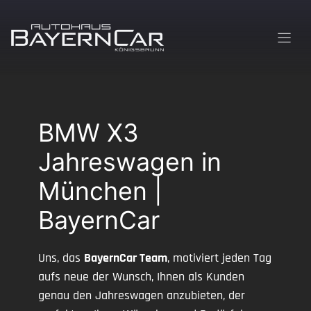
Zum
Inhalt
springen
BMW X3
Jahreswagen in
München |
BayernCar
Uns, das
BayernCar Team
, motiviert jeden Tag
aufs neue der Wunsch, Ihnen als Kunden
genau den Jahreswagen anzubieten, der