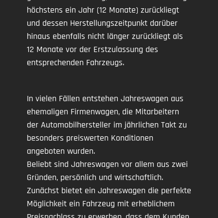
höchstens ein Jahr (12 Monate) zurückliegt
und dessen Herstellungszeitpunkt darüber
hinaus ebenfalls nicht länger zurückliegt als
12 Monate vor der Erstzulassung des
entsprechenden Fahrzeugs.
In vielen Fällen entstehen Jahreswagen aus
ehemaligen Firmenwagen, die Mitarbeitern
der Automobilhersteller im jährlichen Takt zu
besonders preiswerten Konditionen
angeboten wurden.
Beliebt sind Jahreswagen vor allem aus zwei
Gründen, persönlich und wirtschaftlich.
Zunächst bietet ein Jahreswagen die perfekte
Möglichkeit ein Fahrzeug mit erheblichem
Preisnachlass zu erwerben, dass dem Kunden