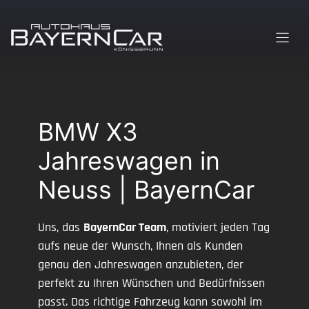
Zum
Inhalt
springen
BMW X3
Jahreswagen in
Neuss | BayernCar
Uns, das
BayernCar Team
, motiviert jeden Tag
aufs neue der Wunsch, Ihnen als Kunden
genau den Jahreswagen anzubieten, der
perfekt zu Ihren Wünschen und Bedürfnissen
passt. Das richtige Fahrzeug kann sowohl im