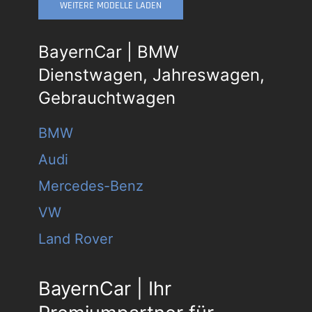
WEITERE MODELLE LADEN
BayernCar | BMW
Dienstwagen, Jahreswagen,
Gebrauchtwagen
BMW
Audi
Mercedes-Benz
VW
Land Rover
BayernCar | Ihr