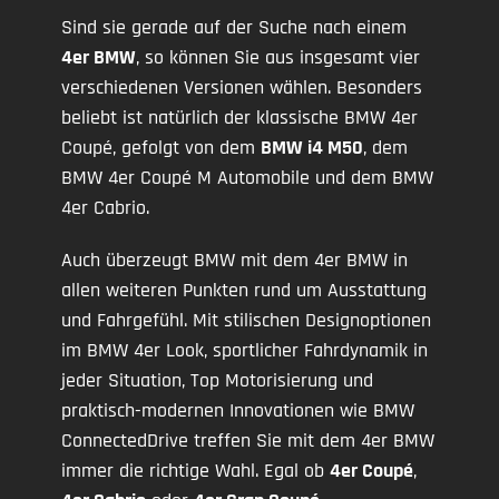
Sind sie gerade auf der Suche nach einem
4er BMW
, so können Sie aus insgesamt vier
verschiedenen Versionen wählen. Besonders
beliebt ist natürlich der klassische BMW 4er
Coupé, gefolgt von dem
BMW i4 M50
, dem
BMW 4er Coupé M Automobile und dem BMW
4er Cabrio.
Auch überzeugt BMW mit dem 4er BMW in
allen weiteren Punkten rund um Ausstattung
und Fahrgefühl. Mit stilischen Designoptionen
im BMW 4er Look, sportlicher Fahrdynamik in
jeder Situation, Top Motorisierung und
praktisch-modernen Innovationen wie BMW
ConnectedDrive treffen Sie mit dem 4er BMW
immer die richtige Wahl. Egal ob
4er Coupé
,