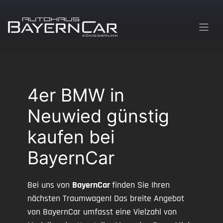
Zum
Inhalt
springen
4er BMW in
Neuwied günstig
kaufen bei
BayernCar
Bei uns von
BayernCar
finden Sie Ihren
nächsten Traumwagen! Das breite Angebot
von BayernCar umfasst eine Vielzahl von