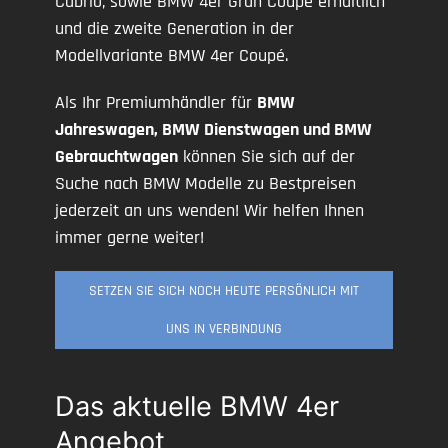
Cabrio, sowie BMW 4er Gran Coupé erhältlich
und die zweite Generation in der
Modellvariante BMW 4er Coupé.
Als Ihr Premiumhändler für
BMW
Jahreswagen, BMW Dienstwagen und BMW
Gebrauchtwagen
können Sie sich auf der
Suche nach BMW Modelle zu Bestpreisen
jederzeit an uns wenden! Wir helfen Ihnen
immer gerne weiter!
SETZEN SIE SICH NOCH HEUTE PERSÖNLICH MIT
UNS IN VERBINDUNG
Das aktuelle BMW 4er
Angebot