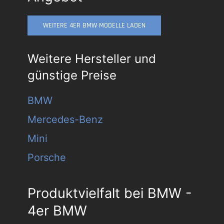
WEITERE 4ER BMW MODELLE LADEN
Weitere Hersteller und
günstige Preise
BMW
Mercedes-Benz
Mini
Porsche
Produktvielfalt bei BMW -
4er BMW