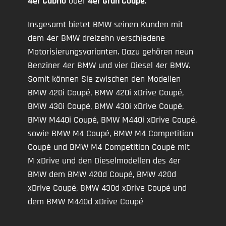
4er Cabrio
oder
4er Gran Coupé
.
Insgesamt bietet BMW seinen Kunden mit
dem 4er BMW dreizehn verschiedene
Motorisierungsvarianten. Dazu gehören neun
Benziner 4er BMW und vier Diesel 4er BMW.
Somit können Sie zwischen den Modellen
BMW 420i Coupé, BMW 420i xDrive Coupé,
BMW 430i Coupé, BMW 430i xDrive Coupé,
BMW M440i Coupé, BMW M440i xDrive Coupé,
sowie BMW M4 Coupé, BMW M4 Competition
Coupé und BMW M4 Competition Coupé mit
M xDrive und den Dieselmodellen des 4er
BMW dem BMW 420d Coupé, BMW 420d
xDrive Coupé, BMW 430d xDrive Coupé und
dem BMW M440d xDrive Coupé