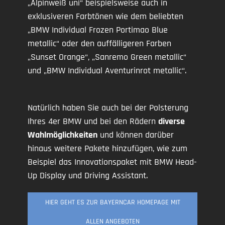
„Alpinweiß uni“ beispielsweise auch in
exklusiveren Farbtönen wie dem beliebten
„BMW Individual Frozen Portimao Blue
metallic“ oder den auffälligeren Farben
„Sunset Orange“, „Sanremo Green metallic“
und „BMW Individual Aventurinrot metallic“.
Natürlich haben Sie auch bei der Polsterung
Ihres 4er BMW und bei den Rädern
diverse
Wahlmöglichkeiten
und können darüber
hinaus weitere Pakete hinzufügen, wie zum
Beispiel das Innovationspaket mit BMW Head-
Up Display und Driving Assistant.
HIER GEHT ES ZUR BAYERNCAR HOMEPAGE MIT
ALLEN ANGEBOTEN