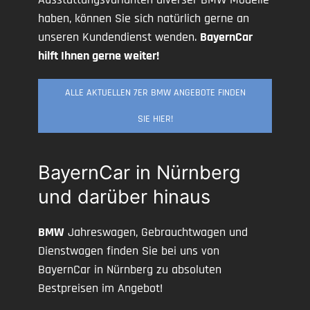
haben, können Sie sich natürlich gerne an
unseren Kundendienst wenden.
BayernCar
hilft Ihnen gerne weiter!
ALLE AKTUELLEN 7ER BMW ANGEBOTE FINDEN
SIE HIER!
BayernCar in Nürnberg
und darüber hinaus
BMW
Jahreswagen, Gebrauchtwagen und
Dienstwagen finden Sie bei uns von
BayernCar in Nürnberg zu absoluten
Bestpreisen im Angebot!