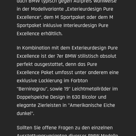
auch BMW typisch gegen Aufpreis wahlweise
in der Modellvariante „Exterieurdesign Pure
Excellence“, dem M Sportpaket oder dem M
Sportpaket inklusive Interieurdesign Pure
Excellence erhältlich.
In Kombination mit dem Exterieurdesign Pure
Excellence ist der 7er BMW stilistisch absolut
perfekt ausgestattet, denn das Pure
Excellence Paket umfasst unter anderem eine
exklusive Lackierung im Farbton
"Berninagrau", sowie 19" Leichtmetallräder im
Doppelspeiche Design in 630 Bicolor und
elegante Zierleisten in "Amerikanische Eiche
dunkel".
Sollten Sie offene Fragen zu den einzelnen
Ausstattungsvarianten diverser BMW Modelle