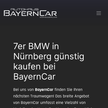
Zum
Inhalt
springen
7er BMW in
Nürnberg günstig
kaufen bei
BayernCar
Bei uns von
BayernCar
finden Sie Ihren
nächsten Traumwagen! Das breite Angebot
von BayernCar umfasst eine Vielzahl von