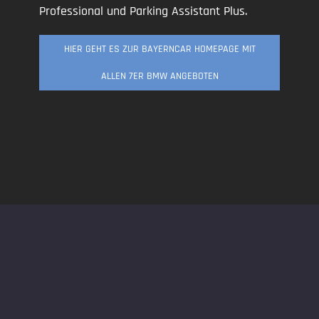
Professional und Parking Assistant Plus.
HIER GEHT ES ZUR BAYERNCAR HOMEPAGE MIT
ALLEN 7ER BMW ANGEBOTEN