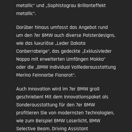
metallic“ und „Sophistograu Brillanteffekt
metallic“.
Darüber hinaus umfasst das Angebot rund
um den 7er BMW auch diverse Polsterdesigns,
wie das luxuriöse „Leder Dakota
Canberrabeige“, das gedeckte „Exklusivleder
Nappa mit erweiterten Umfängen Mokka“
oder die „BMW Individual Volllederausstattung
Merino Feinnarbe Fionarot“.
Auch Innovation wird im 7er BMW groß
geschrieben! Mit dem Innovationspaket als
Sonderausstattung für den 7er BMW
profitieren Sie von modernsten Technologien,
wie zum Beispiel BMW Laserlicht, BMW
Selective Beam, Driving Assistant