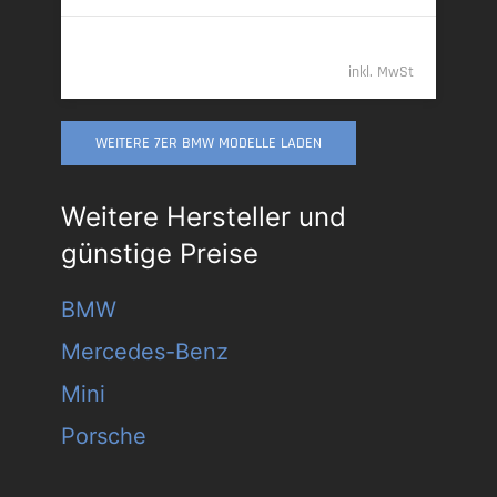
109.989,- €
inkl. MwSt
WEITERE 7ER BMW MODELLE LADEN
Weitere Hersteller und
günstige Preise
BMW
Mercedes-Benz
Mini
Porsche