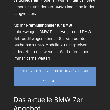
verschiedenen Modellen wählen: der 7er BMW
Limousine und der 7er BMW Limousine in der
Langversion.
Als Ihr
Premiumhändler für BMW
Jahreswagen, BMW Dienstwagen und BMW
Gebrauchtwagen können Sie sich auf der
Suche nach BMW Modelle zu Bestpreisen
jederzeit an uns wenden! Wir helfen Ihnen
immer gerne weiter!
SETZEN SIE SICH NOCH HEUTE PERSÖNLICH MIT
UNS IN VERBINDUNG
Das aktuelle BMW 7er
Angebot