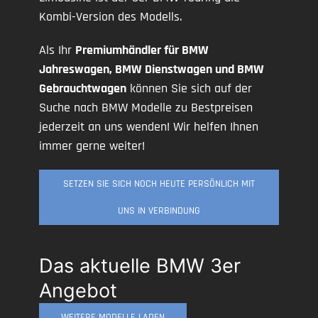
Kombi-Version des Modells.
Als Ihr
Premiumhändler für BMW
Jahreswagen, BMW Dienstwagen und BMW
Gebrauchtwagen
können Sie sich auf der
Suche nach BMW Modelle zu Bestpreisen
jederzeit an uns wenden! Wir helfen Ihnen
immer gerne weiter!
SETZEN SIE SICH NOCH HEUTE PERSÖNLICH MIT
UNS IN VERBINDUNG
Das aktuelle BMW 3er
Angebot
WEITERE MODELLE LADEN