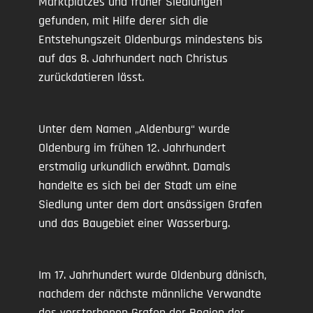
Marktplatzes und früher Siedlungen
gefunden, mit Hilfe derer sich die
Entstehungszeit Oldenburgs mindestens bis
auf das 8. Jahrhundert nach Christus
zurückdatieren lässt.
Unter dem Namen „Aldenburg“ wurde
Oldenburg im frühen 12. Jahrhundert
erstmalig urkundlich erwähnt. Damals
handelte es sich bei der Stadt um eine
Siedlung unter dem dort ansässigen Grafen
und das Baugebiet einer Wasserburg.
Im 17. Jahrhundert wurde Oldenburg dänisch,
nachdem der nächste männliche Verwandte
des verstorbenen Grafen der Region der