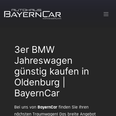
Zum
Inhalt
springen
3er BMW
Jahreswagen
günstig kaufen in
Oldenburg |
BayernCar
Bei uns von
BayernCar
finden Sie Ihren
nächsten Traumwagen! Das breite Angebot