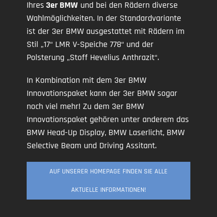
Ihres
3er BMW
und bei den Rädern diverse
Wahlmöglichkeiten. In der Standardvariante
ist der 3er BMW ausgestattet mit Rädern im
Stil „17“ LMR V-Speiche 778“ und der
Polsterung „Stoff Hevelius Anthrazit“.
In Kombination mit dem 3er BMW
Innovationspaket kann der 3er BMW sogar
noch viel mehr! Zu dem 3er BMW
Innovationspaket gehören unter anderem das
BMW Head-Up Display, BMW Laserlicht, BMW
Selective Beam und Driving Assitant.
AUF UNSERER HOMEPAGE FINDEN SIE ALLE
AKTUELLE INFORMATIONEN!