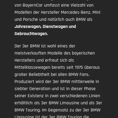
von BayernCar umfasst eine Vielzahl von
Modellen der Hersteller Mercedes-Benz, Mini
und Porsche und natürlich auch BMW als
Jahreswagen, Dienstwagen und
Gebrauchtwagen.
Der 3er BMW ist wohl eines der
meistverkauften Modelle des bayerischen
Herstellers und erfreut sich als
Mittelklassewagen bereits seit 1975 überaus
großer Beliebtheit bei allen BMW Fans.
Produziert wird der 3er BMW mittlerweile in
siebter Generation und ist in dieser Phase
seiner Existenz in zwei verschiedenen Linien
erhältlich: als 3er BMW Limousine und als 3er
BMW Touring. Im Gegensatz zu der 3er BMW
Limousine ist der 3er BMW Touring die