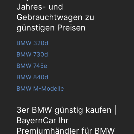
Jahres- und
Gebrauchtwagen zu
günstigen Preisen
BMW 320d
BMW 730d
BMW 745e
BMW 840d
BMW M-Modelle
3er BMW günstig kaufen |
BayernCar Ihr
Premiumhändler für BMW