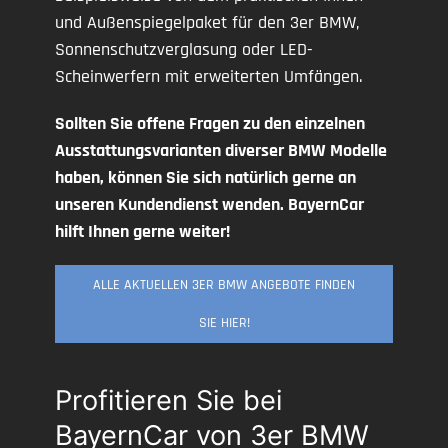
und Außenspiegelpaket für den 3er BMW,
Sonnenschutzverglasung oder LED-
Scheinwerfern mit erweiterten Umfängen.
Sollten Sie offene Fragen zu den einzelnen
Ausstattungsvarianten diverser BMW Modelle
haben, können Sie sich natürlich gerne an
unseren Kundendienst wenden. BayernCar
hilft Ihnen gerne weiter!
ALLE AKTUELLEN 3ER BMW ANGEBOTE FINDEN
SIE HIER!
Profitieren Sie bei
BayernCar von 3er BMW