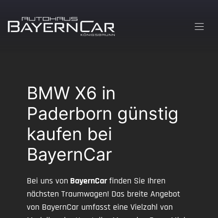
Zum
Inhalt
springen
BMW X6 in
Paderborn günstig
kaufen bei
BayernCar
Bei uns von
BayernCar
finden Sie Ihren
nächsten Traumwagen! Das breite Angebot
von BayernCar umfasst eine Vielzahl von