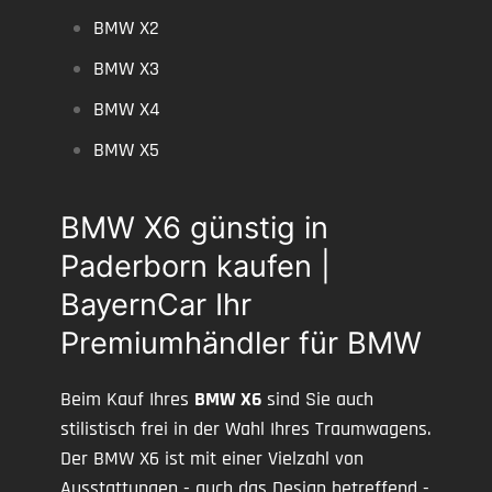
BMW X2
BMW X3
BMW X4
BMW X5
BMW X6 günstig in
Paderborn kaufen |
BayernCar Ihr
Premiumhändler für BMW
Beim Kauf Ihres
BMW X6
sind Sie auch
stilistisch frei in der Wahl Ihres Traumwagens.
Der BMW X6 ist mit einer Vielzahl von
Ausstattungen - auch das Design betreffend -