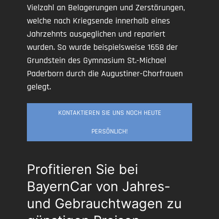
Vielzahl an Belagerungen und Zerstörungen,
welche nach Kriegsende innerhalb eines
Jahrzehnts ausgeglichen und repariert
wurden. So wurde beispielsweise 1658 der
Grundstein des Gymnasium St.-Michael
Paderborn durch die Augustiner-Chorfrauen
gelegt.
KONTAKTIEREN SIE UNS NOCH HEUTE
PERSÖNLICH!
Profitieren Sie bei
BayernCar von Jahres-
und Gebrauchtwagen zu