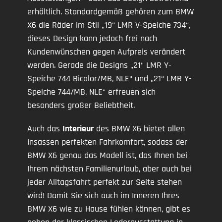
erhältlich. Standardgemäß gehören zum BMW
X6 die Räder im Stil „19“ LMR V-Speiche 734“,
dieses Design kann jedoch frei nach
Kundenwünschen gegen Aufpreis verändert
werden. Gerade die Designs „21“ LMR Y-
Speiche 744 Bicolor/MB, NLE“ und „21“ LMR Y-
Speiche 744/MB, NLE“ erfreuen sich
besonders großer Beliebtheit.
Auch das
Interieur
des BMW X6 bietet allen
Insassen perfekten Fahrkomfort, sodass der
BMW X6 genau das Modell ist, das Ihnen bei
Ihrem nächsten Familienurlaub, aber auch bei
jeder Alltagsfahrt perfekt zur Seite stehen
wird! Damit Sie sich auch im Inneren Ihres
BMW X6 wie zu Hause fühlen können, gibt es