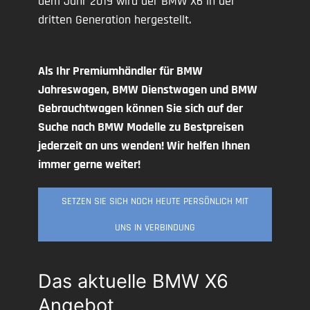
dem Jahr 2019 wird der BMW X6 in der
dritten Generation hergestellt.
Als Ihr Premiumhändler für BMW
Jahreswagen, BMW Dienstwagen und BMW
Gebrauchtwagen können Sie sich auf der
Suche nach BMW Modelle zu Bestpreisen
jederzeit an uns wenden! Wir helfen Ihnen
immer gerne weiter!
SETZEN SIE SICH NOCH HEUTE PERSÖNLICH MIT
UNS IN VERBINDUNG
Das aktuelle BMW X6
Angebot