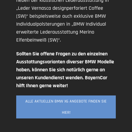
neben der klassischen Lederausstattung in
„Leder Vernasca designperforiert Coffee
(SW)“ beispielsweise auch exklusive BMW
Individualpolsterungen in „BMW Individual
erweiterte Lederausstattung Merino
Elfenbeinweiß (SW)“.
Sollten Sie offene Fragen zu den einzelnen
Ausstattungsvarianten diverser BMW Modelle
haben, können Sie sich natürlich gerne an
unseren Kundendienst wenden. BayernCar
hilft Ihnen gerne weiter!
ALLE AKTUELLEN BMW X6 ANGEBOTE FINDEN SIE
HIER!