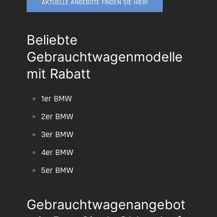
AKTUELLE ANGEBOTE FINDEN SIE HIER!
Beliebte
Gebrauchtwagenmodelle
mit Rabatt
1er BMW
2er BMW
3er BMW
4er BMW
5er BMW
Gebrauchtwagenangebot