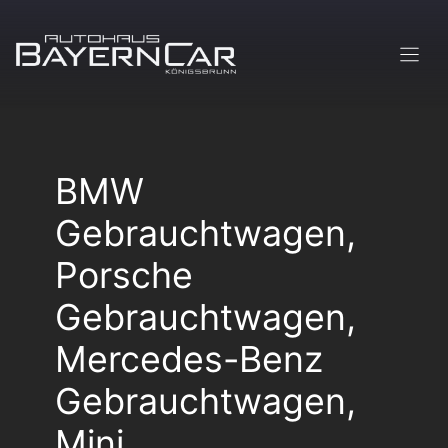
Zum
Inhalt
springen
BMW
Gebrauchtwagen,
Porsche
Gebrauchtwagen,
Mercedes-Benz
Gebrauchtwagen,
Mini