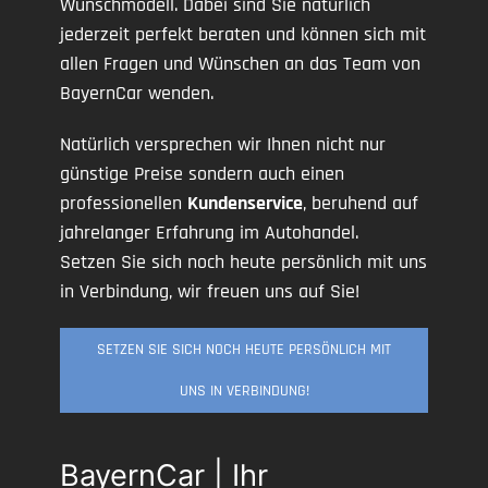
Wunschmodell. Dabei sind Sie natürlich
jederzeit perfekt beraten und können sich mit
allen Fragen und Wünschen an das Team von
BayernCar wenden.
Natürlich versprechen wir Ihnen nicht nur
günstige Preise sondern auch einen
professionellen
Kundenservice
, beruhend auf
jahrelanger Erfahrung im Autohandel.
Setzen Sie sich noch heute persönlich mit uns
in Verbindung, wir freuen uns auf Sie!
SETZEN SIE SICH NOCH HEUTE PERSÖNLICH MIT
UNS IN VERBINDUNG!
BayernCar | Ihr