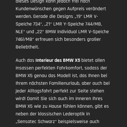
dieses Design kann jedoch frei nach
Kundenwünschen gegen Aufpreis verändert
werden. Gerade die Designs „19“ LMR V-
Speiche 734“, „21“ LMR Y-Speiche 744/MB,
NLE“ und „22“ BMW Individual LMR V-Speiche
746l/MB“ erfreuen sich besonders großer
Beliebtheit.
Auch das
Interieur des BMW X5
bietet allen
Insassen perfekten Fahrkomfort, sodass der
BMW X5 genau das Modell ist, das Ihnen bei
Ihrem nächsten Familienurlaub, aber auch bei
jeder Alltagsfahrt perfekt zur Seite stehen
wird! Damit Sie sich auch im Inneren Ihres
BMW X5 wie zu Hause fühlen können, gibt es
neben der klassischen Lederoptik in
„Sensatec Schwarz“ beispielsweise auch