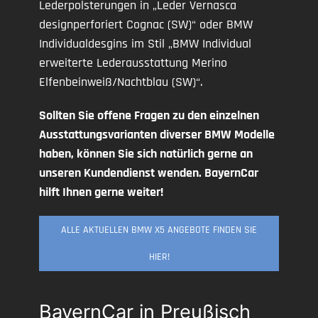
Lederpolsterungen in „Leder Vernasca
designperforiert Cognac (SW)“ oder BMW
Individualdesgins im Stil „BMW Individual
erweiterte Lederausstattung Merino
Elfenbeinweiß/Nachtblau (SW)“.
Sollten Sie offene Fragen zu den einzelnen
Ausstattungsvarianten diverser BMW Modelle
haben, können Sie sich natürlich gerne an
unseren Kundendienst wenden. BayernCar
hilft Ihnen gerne weiter!
ALLE AKTUELLEN BMW X5 ANGEBOTE FINDEN SIE
HIER!
BayernCar in Preußisch