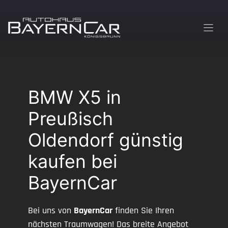
Zum
Inhalt
springen
BMW X5 in
Preußisch
Oldendorf günstig
kaufen bei
BayernCar
Bei uns von
BayernCar
finden Sie Ihren
nächsten Traumwagen! Das breite Angebot