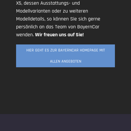
X5, dessen Ausstattungs- und
Modellvarianten oder zu weiteren
Modelldetails, so können Sie sich gerne
persönlich an das Team von BayernCar
wenden.
Wir freuen uns auf Sie!
HIER GEHT ES ZUR BAYERNCAR HOMEPAGE MIT
ALLEN ANGEBOTEN